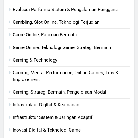
Evaluasi Performa Sistem & Pengalaman Pengguna
Gambling, Slot Online, Teknologi Perjudian
Game Online, Panduan Bermain
Game Online, Teknologi Game, Strategi Bermain
Gaming & Technology
Gaming, Mental Performance, Online Games, Tips &
Improvement
Gaming, Strategi Bermain, Pengelolaan Modal
Infrastruktur Digital & Keamanan
Infrastruktur Sistem & Jaringan Adaptif
Inovasi Digital & Teknologi Game