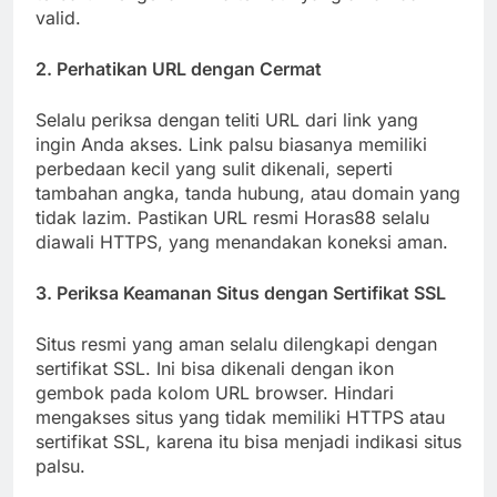
valid.
2. Perhatikan URL dengan Cermat
Selalu periksa dengan teliti URL dari link yang
ingin Anda akses. Link palsu biasanya memiliki
perbedaan kecil yang sulit dikenali, seperti
tambahan angka, tanda hubung, atau domain yang
tidak lazim. Pastikan URL resmi Horas88 selalu
diawali HTTPS, yang menandakan koneksi aman.
3. Periksa Keamanan Situs dengan Sertifikat SSL
Situs resmi yang aman selalu dilengkapi dengan
sertifikat SSL. Ini bisa dikenali dengan ikon
gembok pada kolom URL browser. Hindari
mengakses situs yang tidak memiliki HTTPS atau
sertifikat SSL, karena itu bisa menjadi indikasi situs
palsu.