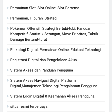
Permainan Slot, Slot Online, Slot Bertema
Permainan, Hiburan, Strategi
Pokémon Offensif, Strategi Bertubi-tubi, Panduan
Kompetitif, Statistik Serangan, Move Prioritas, Taktik
Damage Berturut-turut
Psikologi Digital, Permainan Online, Edukasi Teknologi
Registrasi Digital dan Pengelolaan Akun
Sistem Akses dan Panduan Pengguna
Sistem Akses,Navigasi Digital,Platform
Digital,Manajemen Teknologi,Pengalaman Pengguna
Sistem Login Digital & Keamanan Akses Pengguna
situs resmi terpercaya