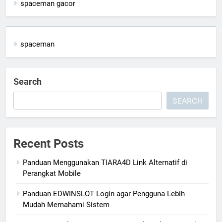
spaceman gacor
spaceman
Search
SEARCH
Recent Posts
Panduan Menggunakan TIARA4D Link Alternatif di
Perangkat Mobile
Panduan EDWINSLOT Login agar Pengguna Lebih
Mudah Memahami Sistem