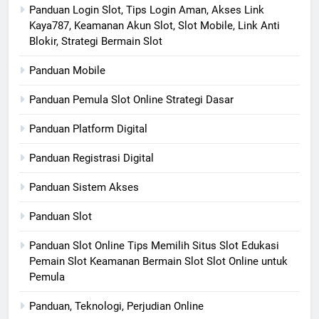
Panduan Login Slot, Tips Login Aman, Akses Link
Kaya787, Keamanan Akun Slot, Slot Mobile, Link Anti
Blokir, Strategi Bermain Slot
Panduan Mobile
Panduan Pemula Slot Online Strategi Dasar
Panduan Platform Digital
Panduan Registrasi Digital
Panduan Sistem Akses
Panduan Slot
Panduan Slot Online Tips Memilih Situs Slot Edukasi
Pemain Slot Keamanan Bermain Slot Slot Online untuk
Pemula
Panduan, Teknologi, Perjudian Online