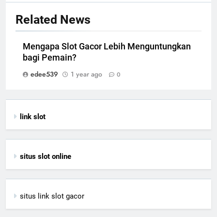
Related News
Mengapa Slot Gacor Lebih Menguntungkan
bagi Pemain?
edee539
1 year ago
0
link slot
situs slot online
situs link slot gacor