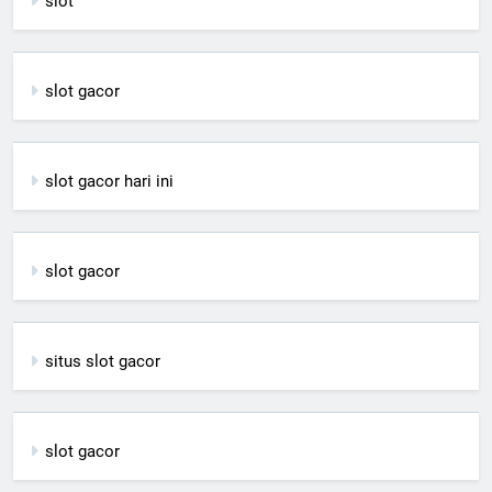
slot
slot gacor
slot gacor hari ini
slot gacor
situs slot gacor
slot gacor