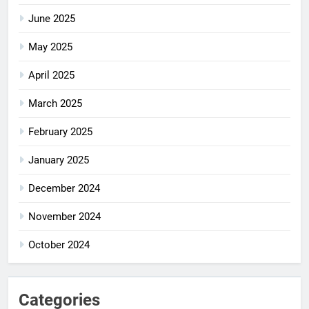
June 2025
May 2025
April 2025
March 2025
February 2025
January 2025
December 2024
November 2024
October 2024
Categories