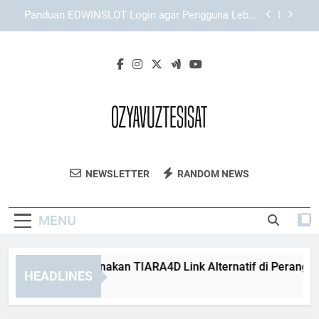
Skip
Login Edwinslot Resmi dan Keunggulan Akses
to
Mobile untuk Pengalaman yang Lebih Praktis
content
Panduan Login Lebah4D untuk Akses Harian yang
Lebih Aman
Panduan Menggunakan TIARA4D Link Alternatif di
Perangkat Mobile
Panduan EDWINSLOT Login agar Pengguna Lebih
Mudah Memahami Sistem
Login Edwinslot Resmi dan Keunggulan Akses
Mobile untuk Pengalaman yang Lebih Praktis
Ozyavuz Tesisat
Ozyavuz Tesisat Menyediakan Layanan
Panduan Login Lebah4D untuk Akses Harian yang
NEWSLETTER
RANDOM NEWS
Lebih Aman
Perbaikan Dan Instalasi Pipa Profesional.
Solusi Cepat Dan Terpercaya.
MENU
anduan Menggunakan TIARA4D Link Alternatif di Perangkat M
HEADLINES
Weeks Ago