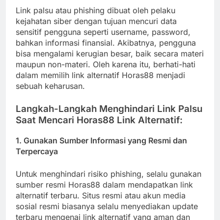
Link palsu atau phishing dibuat oleh pelaku
kejahatan siber dengan tujuan mencuri data
sensitif pengguna seperti username, password,
bahkan informasi finansial. Akibatnya, pengguna
bisa mengalami kerugian besar, baik secara materi
maupun non-materi. Oleh karena itu, berhati-hati
dalam memilih link alternatif Horas88 menjadi
sebuah keharusan.
Langkah-Langkah Menghindari Link Palsu
Saat Mencari Horas88 Link Alternatif:
1. Gunakan Sumber Informasi yang Resmi dan
Terpercaya
Untuk menghindari risiko phishing, selalu gunakan
sumber resmi Horas88 dalam mendapatkan link
alternatif terbaru. Situs resmi atau akun media
sosial resmi biasanya selalu menyediakan update
terbaru mengenai link alternatif yang aman dan