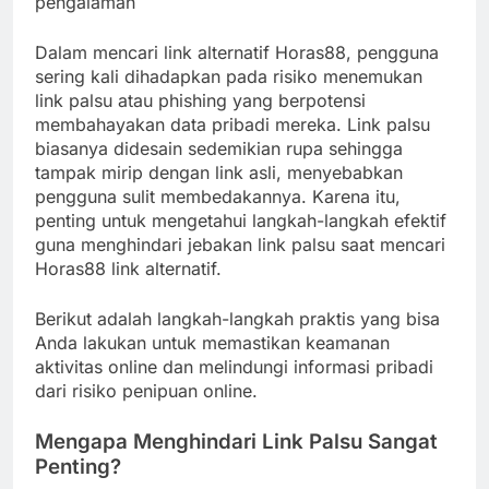
pengalaman
Dalam mencari link alternatif Horas88, pengguna
sering kali dihadapkan pada risiko menemukan
link palsu atau phishing yang berpotensi
membahayakan data pribadi mereka. Link palsu
biasanya didesain sedemikian rupa sehingga
tampak mirip dengan link asli, menyebabkan
pengguna sulit membedakannya. Karena itu,
penting untuk mengetahui langkah-langkah efektif
guna menghindari jebakan link palsu saat mencari
Horas88 link alternatif.
Berikut adalah langkah-langkah praktis yang bisa
Anda lakukan untuk memastikan keamanan
aktivitas online dan melindungi informasi pribadi
dari risiko penipuan online.
Mengapa Menghindari Link Palsu Sangat
Penting?