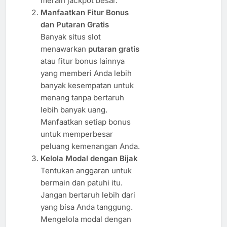
meraih jackpot besar.
Manfaatkan Fitur Bonus
dan Putaran Gratis
Banyak situs slot
menawarkan
putaran gratis
atau fitur bonus lainnya
yang memberi Anda lebih
banyak kesempatan untuk
menang tanpa bertaruh
lebih banyak uang.
Manfaatkan setiap bonus
untuk memperbesar
peluang kemenangan Anda.
Kelola Modal dengan Bijak
Tentukan anggaran untuk
bermain dan patuhi itu.
Jangan bertaruh lebih dari
yang bisa Anda tanggung.
Mengelola modal dengan