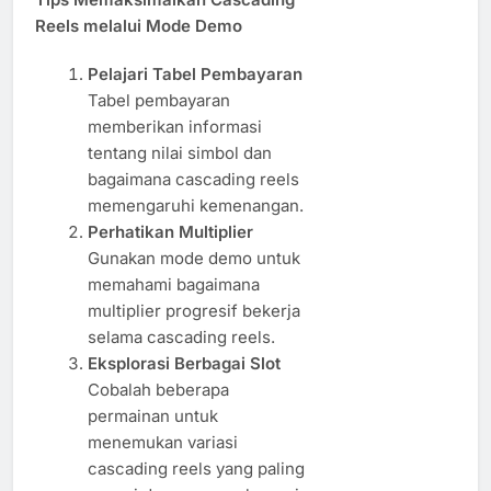
Reels melalui Mode Demo
Pelajari Tabel Pembayaran
Tabel pembayaran
memberikan informasi
tentang nilai simbol dan
bagaimana cascading reels
memengaruhi kemenangan.
Perhatikan Multiplier
Gunakan mode demo untuk
memahami bagaimana
multiplier progresif bekerja
selama cascading reels.
Eksplorasi Berbagai Slot
Cobalah beberapa
permainan untuk
menemukan variasi
cascading reels yang paling