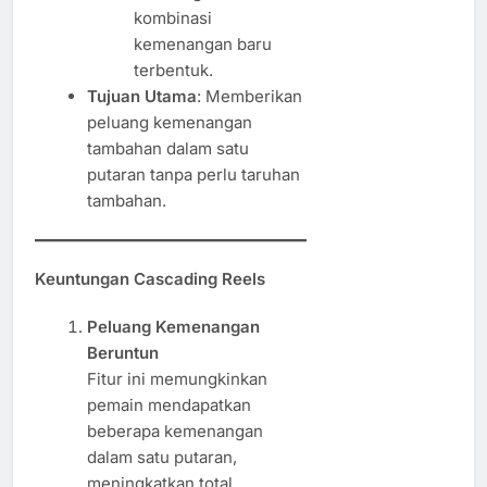
kombinasi
kemenangan baru
terbentuk.
Tujuan Utama
: Memberikan
peluang kemenangan
tambahan dalam satu
putaran tanpa perlu taruhan
tambahan.
Keuntungan Cascading Reels
Peluang Kemenangan
Beruntun
Fitur ini memungkinkan
pemain mendapatkan
beberapa kemenangan
dalam satu putaran,
meningkatkan total