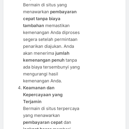
Bermain di situs yang
menawarkan
pembayaran
cepat tanpa biaya
tambahan
memastikan
kemenangan Anda diproses
segera setelah permintaan
penarikan diajukan. Anda
akan menerima
jumlah
kemenangan penuh
tanpa
ada biaya tersembunyi yang
mengurangi hasil
kemenangan Anda.
Keamanan dan
Kepercayaan yang
Terjamin
Bermain di situs terpercaya
yang menawarkan
pembayaran cepat
dan