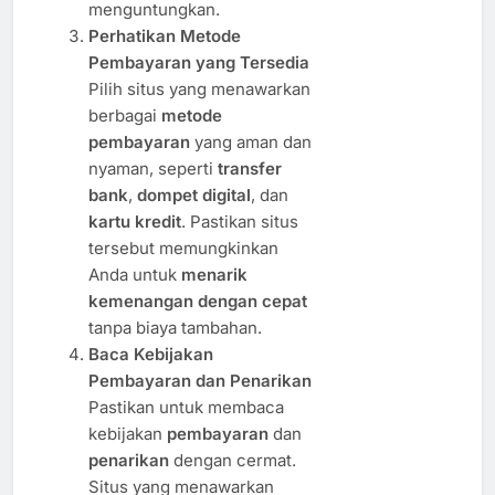
menguntungkan.
Perhatikan Metode
Pembayaran yang Tersedia
Pilih situs yang menawarkan
berbagai
metode
pembayaran
yang aman dan
nyaman, seperti
transfer
bank
,
dompet digital
, dan
kartu kredit
. Pastikan situs
tersebut memungkinkan
Anda untuk
menarik
kemenangan dengan cepat
tanpa biaya tambahan.
Baca Kebijakan
Pembayaran dan Penarikan
Pastikan untuk membaca
kebijakan
pembayaran
dan
penarikan
dengan cermat.
Situs yang menawarkan