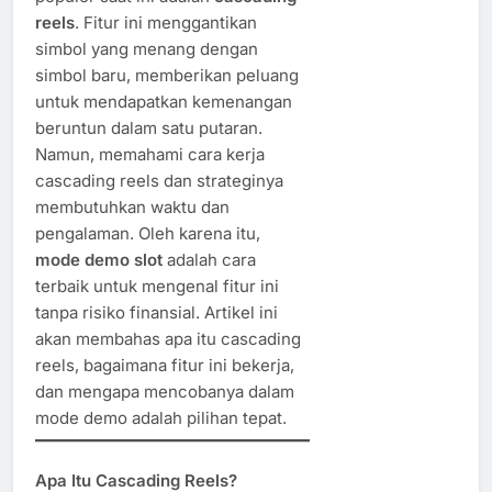
reels
. Fitur ini menggantikan
simbol yang menang dengan
simbol baru, memberikan peluang
untuk mendapatkan kemenangan
beruntun dalam satu putaran.
Namun, memahami cara kerja
cascading reels dan strateginya
membutuhkan waktu dan
pengalaman. Oleh karena itu,
mode demo slot
adalah cara
terbaik untuk mengenal fitur ini
tanpa risiko finansial. Artikel ini
akan membahas apa itu cascading
reels, bagaimana fitur ini bekerja,
dan mengapa mencobanya dalam
mode demo adalah pilihan tepat.
Apa Itu Cascading Reels?