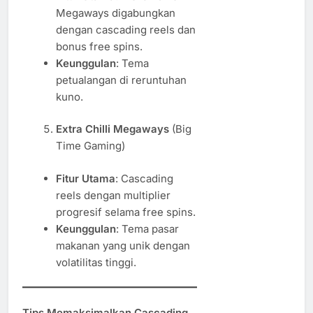
Megaways digabungkan
dengan cascading reels dan
bonus free spins.
Keunggulan
: Tema
petualangan di reruntuhan
kuno.
Extra Chilli Megaways
(Big
Time Gaming)
Fitur Utama
: Cascading
reels dengan multiplier
progresif selama free spins.
Keunggulan
: Tema pasar
makanan yang unik dengan
volatilitas tinggi.
Tips Memaksimalkan Cascading