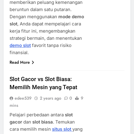
memberikan peluang kemenangan
beruntun dalam satu putaran.
Dengan menggunakan
mode demo
slot
, Anda dapat mempelajari cara
kerja fitur ini, mengembangkan
strategi bermain, dan menentukan
demo slot
favorit tanpa risiko
finansial.
Read More
Slot Gacor vs Slot Biasa:
Memilih Mesin yang Tepat
edee539
2 years ago
0
9
mins
Pelajari perbedaan antara
slot
gacor
dan
slot biasa
. Temukan
cara memilih mesin
situs slot
yang