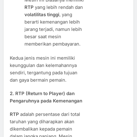
RTP
yang lebih rendah dan
volatilitas tinggi
, yang
berarti kemenangan lebih
jarang terjadi, namun lebih
besar saat mesin
memberikan pembayaran.
Kedua jenis mesin ini memiliki
keunggulan dan kelemahannya
sendiri, tergantung pada tujuan
dan gaya bermain pemain.
2.
RTP (Return to Player) dan
Pengaruhnya pada Kemenangan
RTP
adalah persentase dari total
taruhan yang diharapkan akan
dikembalikan kepada pemain
dalam jangka panjang. Mesin