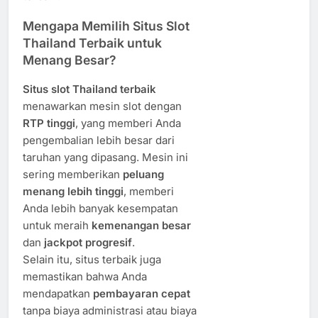
Mengapa Memilih Situs Slot
Thailand Terbaik untuk
Menang Besar?
Situs slot Thailand terbaik
menawarkan mesin slot dengan
RTP tinggi
, yang memberi Anda
pengembalian lebih besar dari
taruhan yang dipasang. Mesin ini
sering memberikan
peluang
menang lebih tinggi
, memberi
Anda lebih banyak kesempatan
untuk meraih
kemenangan besar
dan
jackpot progresif
.
Selain itu, situs terbaik juga
memastikan bahwa Anda
mendapatkan
pembayaran cepat
tanpa biaya administrasi atau biaya