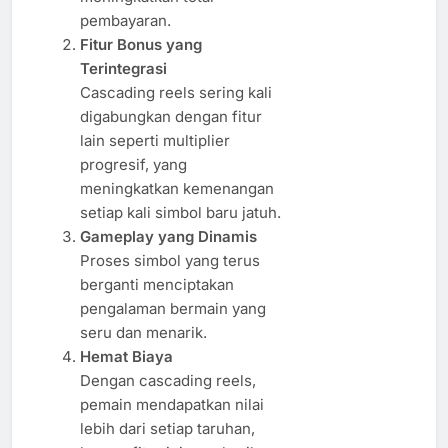
pembayaran.
Fitur Bonus yang
Terintegrasi
Cascading reels sering kali
digabungkan dengan fitur
lain seperti multiplier
progresif, yang
meningkatkan kemenangan
setiap kali simbol baru jatuh.
Gameplay yang Dinamis
Proses simbol yang terus
berganti menciptakan
pengalaman bermain yang
seru dan menarik.
Hemat Biaya
Dengan cascading reels,
pemain mendapatkan nilai
lebih dari setiap taruhan,