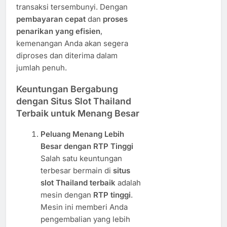
transaksi tersembunyi. Dengan
pembayaran cepat
dan
proses
penarikan yang efisien
,
kemenangan Anda akan segera
diproses dan diterima dalam
jumlah penuh.
Keuntungan Bergabung
dengan Situs Slot Thailand
Terbaik untuk Menang Besar
Peluang Menang Lebih
Besar dengan RTP Tinggi
Salah satu keuntungan
terbesar bermain di
situs
slot Thailand terbaik
adalah
mesin dengan
RTP tinggi
.
Mesin ini memberi Anda
pengembalian yang lebih