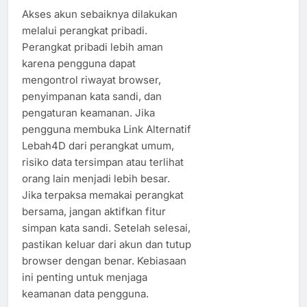
Akses akun sebaiknya dilakukan
melalui perangkat pribadi.
Perangkat pribadi lebih aman
karena pengguna dapat
mengontrol riwayat browser,
penyimpanan kata sandi, dan
pengaturan keamanan. Jika
pengguna membuka Link Alternatif
Lebah4D dari perangkat umum,
risiko data tersimpan atau terlihat
orang lain menjadi lebih besar.
Jika terpaksa memakai perangkat
bersama, jangan aktifkan fitur
simpan kata sandi. Setelah selesai,
pastikan keluar dari akun dan tutup
browser dengan benar. Kebiasaan
ini penting untuk menjaga
keamanan data pengguna.