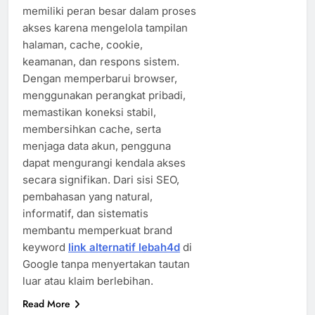
memiliki peran besar dalam proses
akses karena mengelola tampilan
halaman, cache, cookie,
keamanan, dan respons sistem.
Dengan memperbarui browser,
menggunakan perangkat pribadi,
memastikan koneksi stabil,
membersihkan cache, serta
menjaga data akun, pengguna
dapat mengurangi kendala akses
secara signifikan. Dari sisi SEO,
pembahasan yang natural,
informatif, dan sistematis
membantu memperkuat brand
keyword
link alternatif lebah4d
di
Google tanpa menyertakan tautan
luar atau klaim berlebihan.
Read More