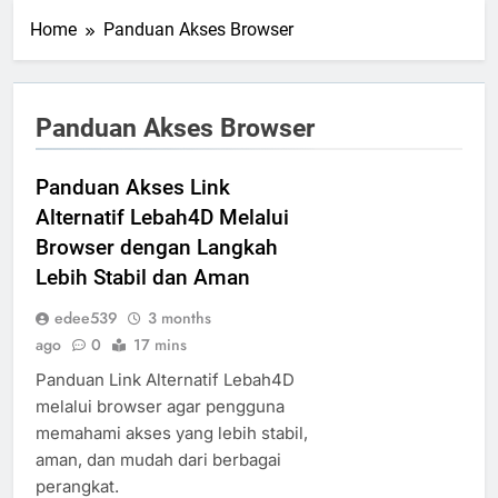
Home
Panduan Akses Browser
Panduan Akses Browser
Panduan Akses Link
Alternatif Lebah4D Melalui
Browser dengan Langkah
Lebih Stabil dan Aman
edee539
3 months
ago
0
17 mins
Panduan Link Alternatif Lebah4D
melalui browser agar pengguna
memahami akses yang lebih stabil,
aman, dan mudah dari berbagai
perangkat.