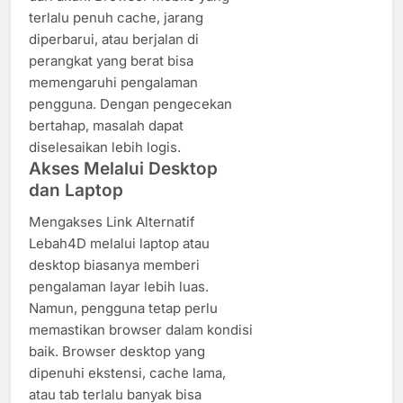
terlalu penuh cache, jarang
diperbarui, atau berjalan di
perangkat yang berat bisa
memengaruhi pengalaman
pengguna. Dengan pengecekan
bertahap, masalah dapat
diselesaikan lebih logis.
Akses Melalui Desktop
dan Laptop
Mengakses Link Alternatif
Lebah4D melalui laptop atau
desktop biasanya memberi
pengalaman layar lebih luas.
Namun, pengguna tetap perlu
memastikan browser dalam kondisi
baik. Browser desktop yang
dipenuhi ekstensi, cache lama,
atau tab terlalu banyak bisa