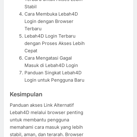
Stabil
Cara Membuka Lebah4D
Login dengan Browser
Terbaru
Lebah4D Login Terbaru
dengan Proses Akses Lebih
Cepat
Cara Mengatasi Gagal
Masuk di Lebah4D Login
Panduan Singkat Lebah4D
Login untuk Pengguna Baru
Kesimpulan
Panduan akses Link Alternatif
Lebah4D melalui browser penting
untuk membantu pengguna
memahami cara masuk yang lebih
stabil, aman, dan terarah. Browser