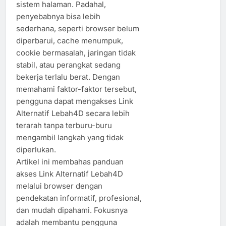
sistem halaman. Padahal,
penyebabnya bisa lebih
sederhana, seperti browser belum
diperbarui, cache menumpuk,
cookie bermasalah, jaringan tidak
stabil, atau perangkat sedang
bekerja terlalu berat. Dengan
memahami faktor-faktor tersebut,
pengguna dapat mengakses Link
Alternatif Lebah4D secara lebih
terarah tanpa terburu-buru
mengambil langkah yang tidak
diperlukan.
Artikel ini membahas panduan
akses Link Alternatif Lebah4D
melalui browser dengan
pendekatan informatif, profesional,
dan mudah dipahami. Fokusnya
adalah membantu pengguna