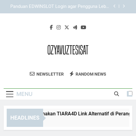
Skip
Login Edwinslot Resmi dan Keunggulan Akses
to
Mobile untuk Pengalaman yang Lebih Praktis
content
Panduan Login Lebah4D untuk Akses Harian yang
Lebih Aman
Panduan Menggunakan TIARA4D Link Alternatif di
Perangkat Mobile
Panduan EDWINSLOT Login agar Pengguna Lebih
Mudah Memahami Sistem
Login Edwinslot Resmi dan Keunggulan Akses
Mobile untuk Pengalaman yang Lebih Praktis
Ozyavuz Tesisat
Ozyavuz Tesisat Menyediakan Layanan
Panduan Login Lebah4D untuk Akses Harian yang
NEWSLETTER
RANDOM NEWS
Lebih Aman
Perbaikan Dan Instalasi Pipa Profesional.
Solusi Cepat Dan Terpercaya.
MENU
nduan Menggunakan TIARA4D Link Alternatif di Perangkat Mo
HEADLINES
Weeks Ago