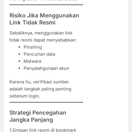
Risiko Jika Menggunakan
Link Tidak Resmi
Sebaliknya, menggunakan link
tidak resmi dapat menyebabkan:
Phishing
Pencurian data
Malware
Penyalahgunaan akun
Karena itu, verifikasi sumber
adalah langkah paling penting
sebelum login.
Strategi Pencegahan
Jangka Panjang
1.Simpan link resmi di bookmark