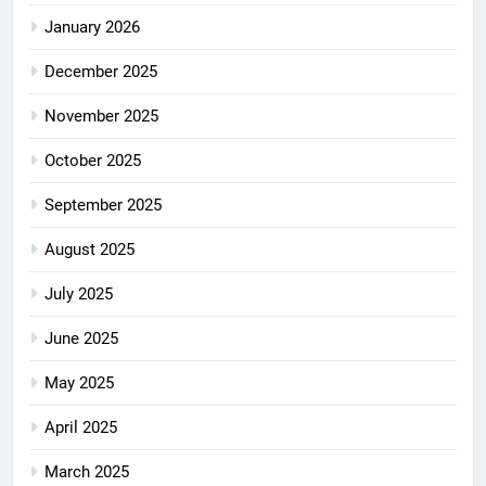
January 2026
December 2025
November 2025
October 2025
September 2025
August 2025
July 2025
June 2025
May 2025
April 2025
March 2025