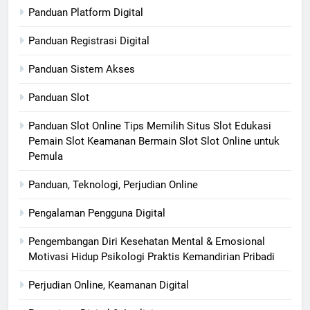
Panduan Platform Digital
Panduan Registrasi Digital
Panduan Sistem Akses
Panduan Slot
Panduan Slot Online Tips Memilih Situs Slot Edukasi
Pemain Slot Keamanan Bermain Slot Slot Online untuk
Pemula
Panduan, Teknologi, Perjudian Online
Pengalaman Pengguna Digital
Pengembangan Diri Kesehatan Mental & Emosional
Motivasi Hidup Psikologi Praktis Kemandirian Pribadi
Perjudian Online, Keamanan Digital