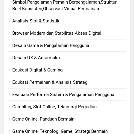
Simbol,Pengalaman Pemain Berpengalaman,Struktur
Reel Konsisten,Observasi Visual Permainan
Analisis Slot & Statistik
Browser Modern dan Stabilitas Akses Digital
Desain Game & Pengalaman Pengguna
Desain UX & Antarmuka
Edukasi Digital & Gaming
Edukasi Permainan & Analisis Strategi
Evaluasi Performa Sistem & Pengalaman Pengguna
Gambling, Slot Online, Teknologi Perjudian
Game Online, Panduan Bermain
Game Online, Teknologi Game, Strategi Bermain