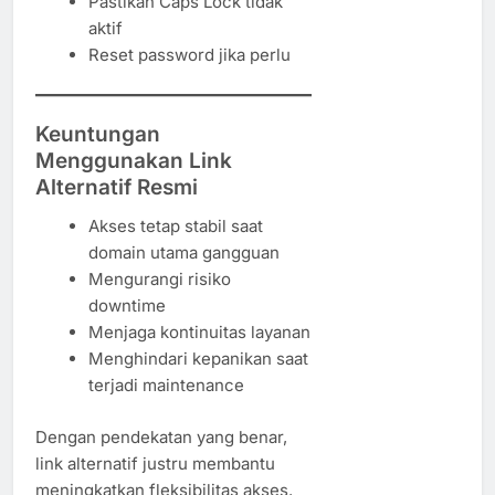
Pastikan Caps Lock tidak
aktif
Reset password jika perlu
Keuntungan
Menggunakan Link
Alternatif Resmi
Akses tetap stabil saat
domain utama gangguan
Mengurangi risiko
downtime
Menjaga kontinuitas layanan
Menghindari kepanikan saat
terjadi maintenance
Dengan pendekatan yang benar,
link alternatif justru membantu
meningkatkan fleksibilitas akses.