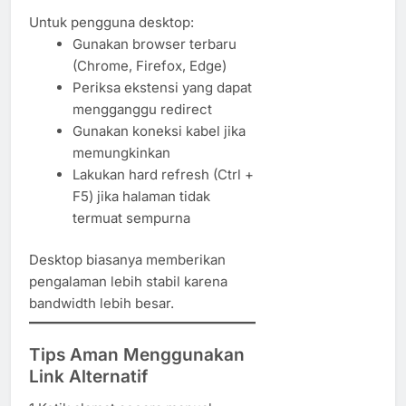
Untuk pengguna desktop:
Gunakan browser terbaru
(Chrome, Firefox, Edge)
Periksa ekstensi yang dapat
mengganggu redirect
Gunakan koneksi kabel jika
memungkinkan
Lakukan hard refresh (Ctrl +
F5) jika halaman tidak
termuat sempurna
Desktop biasanya memberikan
pengalaman lebih stabil karena
bandwidth lebih besar.
Tips Aman Menggunakan
Link Alternatif