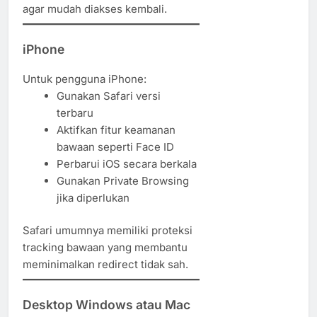
agar mudah diakses kembali.
iPhone
Untuk pengguna iPhone:
Gunakan Safari versi
terbaru
Aktifkan fitur keamanan
bawaan seperti Face ID
Perbarui iOS secara berkala
Gunakan Private Browsing
jika diperlukan
Safari umumnya memiliki proteksi
tracking bawaan yang membantu
meminimalkan redirect tidak sah.
Desktop Windows atau Mac