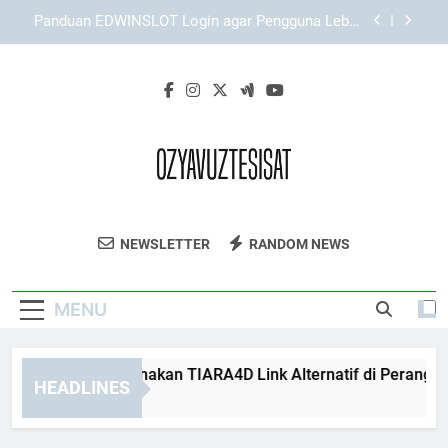
Skip
Login Edwinslot Resmi dan Keunggulan Akses
to
Mobile untuk Pengalaman yang Lebih Praktis
content
Panduan Login Lebah4D untuk Akses Harian yang
Lebih Aman
Panduan Menggunakan TIARA4D Link Alternatif di
Perangkat Mobile
Panduan EDWINSLOT Login agar Pengguna Lebih
Mudah Memahami Sistem
Login Edwinslot Resmi dan Keunggulan Akses
Mobile untuk Pengalaman yang Lebih Praktis
Ozyavuz Tesisat
Ozyavuz Tesisat Menyediakan Layanan
Panduan Login Lebah4D untuk Akses Harian yang
NEWSLETTER
RANDOM NEWS
Lebih Aman
Perbaikan Dan Instalasi Pipa Profesional.
Solusi Cepat Dan Terpercaya.
MENU
nduan Menggunakan TIARA4D Link Alternatif di Perangkat Mo
HEADLINES
Weeks Ago