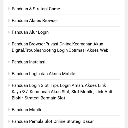
Panduan & Strategi Game
Panduan Akses Browser
Panduan Alur Login
Panduan Browser,Privasi Online,Keamanan Akun
Digital,Troubleshooting Login,Optimasi Akses Web
Panduan Instalasi
Panduan Login dan Akses Mobile
Panduan Login Slot, Tips Login Aman, Akses Link
Kaya787, Keamanan Akun Slot, Slot Mobile, Link Anti
Blokir, Strategi Bermain Slot
Panduan Mobile
Panduan Pemula Slot Online Strategi Dasar