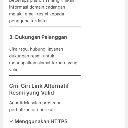
Beberapa platform mengirimkan
informasi domain cadangan
melalui email resmi kepada
pengguna terdaftar.
3. Dukungan Pelanggan
Jika ragu, hubungi layanan
dukungan resmi untuk
mendapatkan alamat terbaru yang
valid.
Ciri-Ciri Link Alternatif
Resmi yang Valid
Agar tidak salah prosedur,
perhatikan ciri berikut:
✓ Menggunakan HTTPS