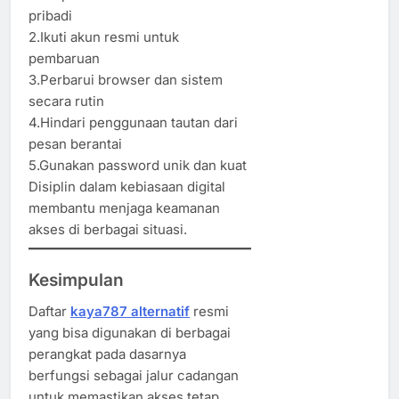
pribadi
2.Ikuti akun resmi untuk
pembaruan
3.Perbarui browser dan sistem
secara rutin
4.Hindari penggunaan tautan dari
pesan berantai
5.Gunakan password unik dan kuat
Disiplin dalam kebiasaan digital
membantu menjaga keamanan
akses di berbagai situasi.
Kesimpulan
Daftar
kaya787 alternatif
resmi
yang bisa digunakan di berbagai
perangkat pada dasarnya
berfungsi sebagai jalur cadangan
untuk memastikan akses tetap