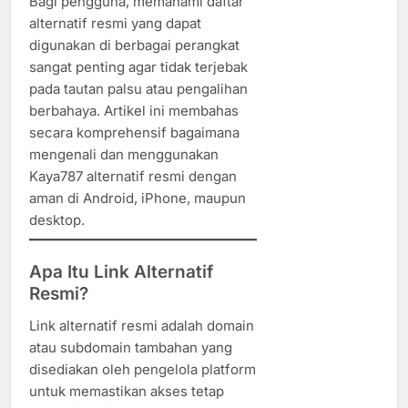
Bagi pengguna, memahami daftar
alternatif resmi yang dapat
digunakan di berbagai perangkat
sangat penting agar tidak terjebak
pada tautan palsu atau pengalihan
berbahaya. Artikel ini membahas
secara komprehensif bagaimana
mengenali dan menggunakan
Kaya787 alternatif resmi dengan
aman di Android, iPhone, maupun
desktop.
Apa Itu Link Alternatif
Resmi?
Link alternatif resmi adalah domain
atau subdomain tambahan yang
disediakan oleh pengelola platform
untuk memastikan akses tetap