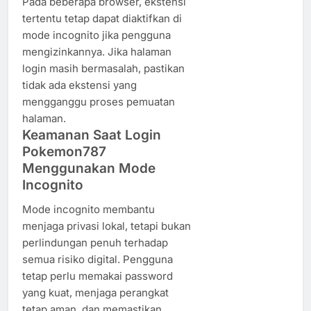
Pada beberapa browser, ekstensi
tertentu tetap dapat diaktifkan di
mode incognito jika pengguna
mengizinkannya. Jika halaman
login masih bermasalah, pastikan
tidak ada ekstensi yang
mengganggu proses pemuatan
halaman.
Keamanan Saat Login
Pokemon787
Menggunakan Mode
Incognito
Mode incognito membantu
menjaga privasi lokal, tetapi bukan
perlindungan penuh terhadap
semua risiko digital. Pengguna
tetap perlu memakai password
yang kuat, menjaga perangkat
tetap aman, dan memastikan