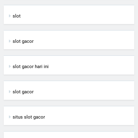
slot
slot gacor
slot gacor hari ini
slot gacor
situs slot gacor