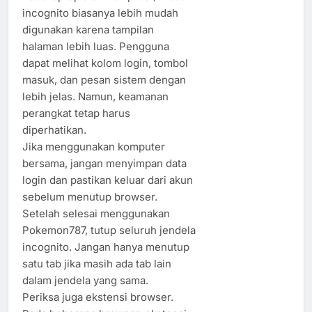
incognito biasanya lebih mudah
digunakan karena tampilan
halaman lebih luas. Pengguna
dapat melihat kolom login, tombol
masuk, dan pesan sistem dengan
lebih jelas. Namun, keamanan
perangkat tetap harus
diperhatikan.
Jika menggunakan komputer
bersama, jangan menyimpan data
login dan pastikan keluar dari akun
sebelum menutup browser.
Setelah selesai menggunakan
Pokemon787, tutup seluruh jendela
incognito. Jangan hanya menutup
satu tab jika masih ada tab lain
dalam jendela yang sama.
Periksa juga ekstensi browser.