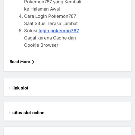
Pokemon787 yang Kembali
ke Halaman Awal
Cara Login Pokemon787
Saat Situs Terasa Lambat
Solusi
login pokemon787
Gagal karena Cache dan
Cookie Browser
Read More
link slot
situs slot online