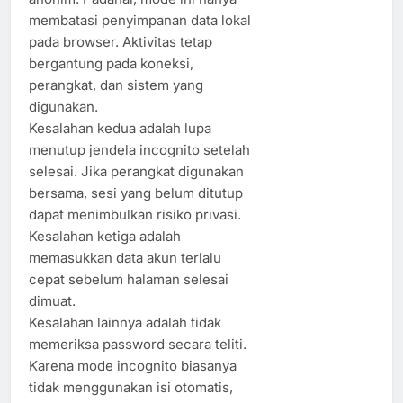
membatasi penyimpanan data lokal
pada browser. Aktivitas tetap
bergantung pada koneksi,
perangkat, dan sistem yang
digunakan.
Kesalahan kedua adalah lupa
menutup jendela incognito setelah
selesai. Jika perangkat digunakan
bersama, sesi yang belum ditutup
dapat menimbulkan risiko privasi.
Kesalahan ketiga adalah
memasukkan data akun terlalu
cepat sebelum halaman selesai
dimuat.
Kesalahan lainnya adalah tidak
memeriksa password secara teliti.
Karena mode incognito biasanya
tidak menggunakan isi otomatis,