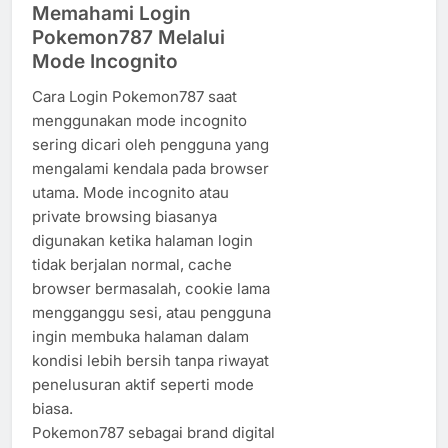
Memahami Login
Pokemon787 Melalui
Mode Incognito
Cara Login Pokemon787 saat
menggunakan mode incognito
sering dicari oleh pengguna yang
mengalami kendala pada browser
utama. Mode incognito atau
private browsing biasanya
digunakan ketika halaman login
tidak berjalan normal, cache
browser bermasalah, cookie lama
mengganggu sesi, atau pengguna
ingin membuka halaman dalam
kondisi lebih bersih tanpa riwayat
penelusuran aktif seperti mode
biasa.
Pokemon787 sebagai brand digital