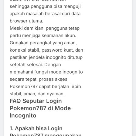
sehingga pengguna bisa menguji
apakah masalah berasal dari data
browser utama.
Meski demikian, pengguna tetap
perlu menjaga keamanan akun.
Gunakan perangkat yang aman,
koneksi stabil, password kuat, dan
pastikan jendela incognito ditutup
setelah selesai. Dengan
memahami fungsi mode incognito
secara tepat, proses akses
Pokemon787 dapat berjalan lebih
stabil, aman, dan nyaman.
FAQ Seputar Login
Pokemon787 di Mode
Incognito
1. Apakah bisa Login
Pokemon787 menggunakan