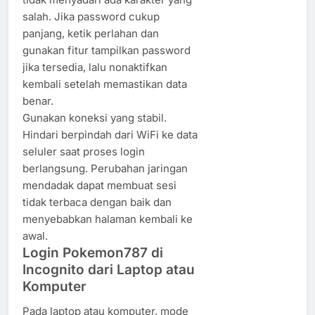
salah. Jika password cukup
panjang, ketik perlahan dan
gunakan fitur tampilkan password
jika tersedia, lalu nonaktifkan
kembali setelah memastikan data
benar.
Gunakan koneksi yang stabil.
Hindari berpindah dari WiFi ke data
seluler saat proses login
berlangsung. Perubahan jaringan
mendadak dapat membuat sesi
tidak terbaca dengan baik dan
menyebabkan halaman kembali ke
awal.
Login Pokemon787 di
Incognito dari Laptop atau
Komputer
Pada laptop atau komputer, mode