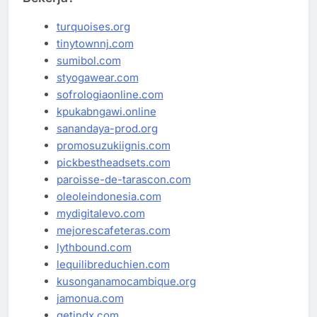
turquoises.org
tinytownnj.com
sumibol.com
styogawear.com
sofrologiaonline.com
kpukabngawi.online
sanandaya-prod.org
promosuzukiignis.com
pickbestheadsets.com
paroisse-de-tarascon.com
oleoleindonesia.com
mydigitalevo.com
mejorescafeteras.com
lythbound.com
lequilibreduchien.com
kusonganamocambique.org
jamonua.com
getindx.com