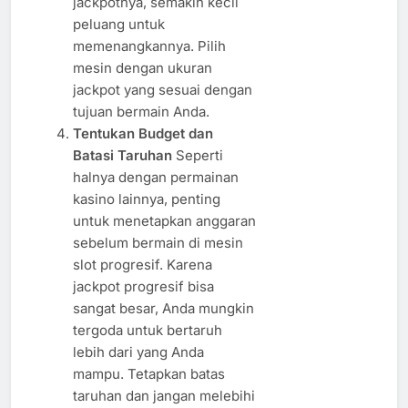
jackpotnya, semakin kecil
peluang untuk
memenangkannya. Pilih
mesin dengan ukuran
jackpot yang sesuai dengan
tujuan bermain Anda.
Tentukan Budget dan
Batasi Taruhan
Seperti
halnya dengan permainan
kasino lainnya, penting
untuk menetapkan anggaran
sebelum bermain di mesin
slot progresif. Karena
jackpot progresif bisa
sangat besar, Anda mungkin
tergoda untuk bertaruh
lebih dari yang Anda
mampu. Tetapkan batas
taruhan dan jangan melebihi