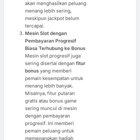
akan menghasilkan peluang
menang lebih sering,
meskipun jackpot belum
tercapai.
Mesin Slot dengan
Pembayaran Progresif
Biasa Terhubung ke Bonus
Mesin slot progresif juga
sering disertai dengan
fitur
bonus
yang memberi
pemain kesempatan untuk
menang lebih banyak.
Misalnya, fitur putaran
gratis atau bonus game
sering muncul di mesin
dengan pembayaran
progresif. Ini memberi
pemain peluang untuk
memenangkan hadiah