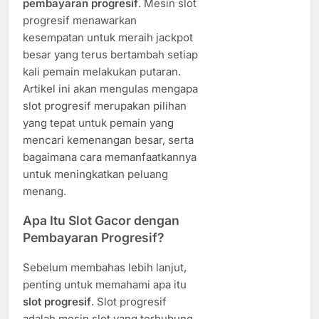
pembayaran progresif
. Mesin slot
progresif menawarkan
kesempatan untuk meraih jackpot
besar yang terus bertambah setiap
kali pemain melakukan putaran.
Artikel ini akan mengulas mengapa
slot progresif merupakan pilihan
yang tepat untuk pemain yang
mencari kemenangan besar, serta
bagaimana cara memanfaatkannya
untuk meningkatkan peluang
menang.
Apa Itu Slot Gacor dengan
Pembayaran Progresif?
Sebelum membahas lebih lanjut,
penting untuk memahami apa itu
slot progresif
. Slot progresif
adalah mesin slot yang terhubung