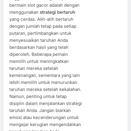
bermain slot gacor adalah dengan
menggunakan
strategi bertaruh
yang cerdas. Alih-alih bertaruh
dengan jumlah tetap pada setiap
putaran, pertimbangkan untuk
menyesuaikan taruhan Anda
berdasarkan hasil yang telah
diperoleh. Beberapa pemain
memilih untuk meningkatkan
taruhan mereka setelah
kemenangan, sementara yang lain
lebih memilih untuk menurunkan
taruhan mereka setelah kekalahan.
Namun, penting untuk tetap
disiplin dalam menjalankan strategi
taruhan Anda. Jangan biarkan
emosi atau kecenderungan untuk
mengejar kerugian mengendalikan