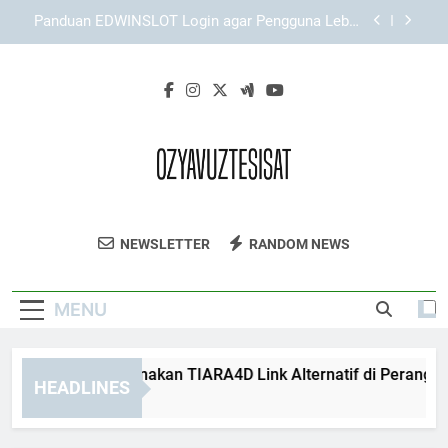
Skip
Login Edwinslot Resmi dan Keunggulan Akses
to
Mobile untuk Pengalaman yang Lebih Praktis
content
Panduan Login Lebah4D untuk Akses Harian yang
Lebih Aman
Panduan Menggunakan TIARA4D Link Alternatif di
Perangkat Mobile
Panduan EDWINSLOT Login agar Pengguna Lebih
Mudah Memahami Sistem
Login Edwinslot Resmi dan Keunggulan Akses
Mobile untuk Pengalaman yang Lebih Praktis
Ozyavuz Tesisat
Ozyavuz Tesisat Menyediakan Layanan
Panduan Login Lebah4D untuk Akses Harian yang
NEWSLETTER
RANDOM NEWS
Lebih Aman
Perbaikan Dan Instalasi Pipa Profesional.
Solusi Cepat Dan Terpercaya.
MENU
nduan Menggunakan TIARA4D Link Alternatif di Perangkat Mo
HEADLINES
Weeks Ago