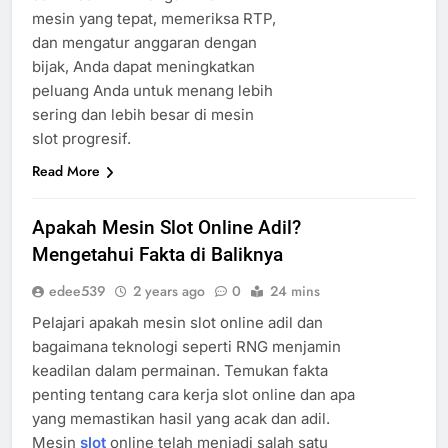
mesin yang tepat, memeriksa RTP,
dan mengatur anggaran dengan
bijak, Anda dapat meningkatkan
peluang Anda untuk menang lebih
sering dan lebih besar di mesin
slot progresif.
Read More
Apakah Mesin Slot Online Adil?
Mengetahui Fakta di Baliknya
edee539
2 years ago
0
24 mins
Pelajari apakah mesin slot online adil dan
bagaimana teknologi seperti RNG menjamin
keadilan dalam permainan. Temukan fakta
penting tentang cara kerja slot online dan apa
yang memastikan hasil yang acak dan adil.
Mesin
slot
online telah menjadi salah satu