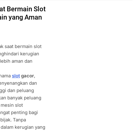
at Bermain Slot
ain yang Aman
k saat bermain slot
ghindari kerugian
lebih aman dan
n nama
slot
gacor
,
 menyenangkan dan
ggi dan peluang
kan banyak peluang
mesin slot
ngat penting bagi
ijak. Tanpa
 dalam kerugian yang