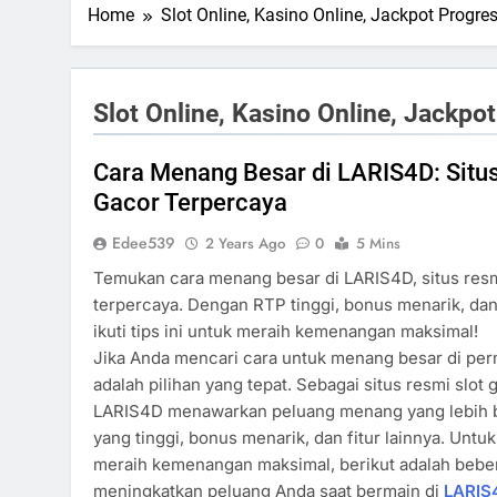
Home
Slot Online, Kasino Online, Jackpot Progres
Slot Online, Kasino Online, Jackpot
Cara Menang Besar di LARIS4D: Situs
Gacor Terpercaya
Edee539
2 Years Ago
0
5 Mins
Temukan cara menang besar di LARIS4D, situs resm
terpercaya. Dengan RTP tinggi, bonus menarik, da
ikuti tips ini untuk meraih kemenangan maksimal!
Jika Anda mencari cara untuk menang besar di per
adalah pilihan yang tepat. Sebagai situs resmi slot 
LARIS4D menawarkan peluang menang yang lebih b
yang tinggi, bonus menarik, dan fitur lainnya. Un
meraih kemenangan maksimal, berikut adalah beber
meningkatkan peluang Anda saat bermain di
LARIS