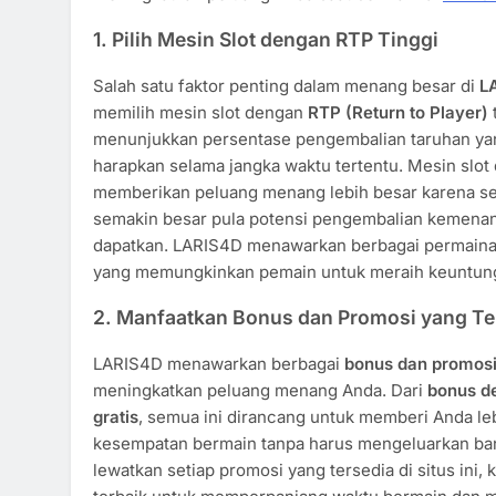
1. Pilih Mesin Slot dengan RTP Tinggi
Salah satu faktor penting dalam menang besar di
L
memilih mesin slot dengan
RTP (Return to Player)
menunjukkan persentase pengembalian taruhan ya
harapkan selama jangka waktu tertentu. Mesin slot
memberikan peluang menang lebih besar karena se
semakin besar pula potensi pengembalian kemena
dapatkan. LARIS4D menawarkan berbagai permaina
yang memungkinkan pemain untuk meraih keuntung
2. Manfaatkan Bonus dan Promosi yang Te
LARIS4D menawarkan berbagai
bonus dan promos
meningkatkan peluang menang Anda. Dari
bonus d
gratis
, semua ini dirancang untuk memberi Anda le
kesempatan bermain tanpa harus mengeluarkan ba
lewatkan setiap promosi yang tersedia di situs ini, 