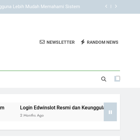
gguna Lebih Mudah Memahami Sistem
 untuk Pengalaman yang Lebih Praktis
 untuk Akses Harian yang Lebih Aman
NEWSLETTER
RANDOM NEWS
 Link Alternatif di Perangkat Mobile
gguna Lebih Mudah Memahami Sistem
sional. Solusi Cepat Dan Terpercaya.
 untuk Pengalaman yang Lebih Praktis
 untuk Akses Harian yang Lebih Aman
in Edwinslot Resmi dan Keunggulan Akses Mobile untuk Penga
nths Ago