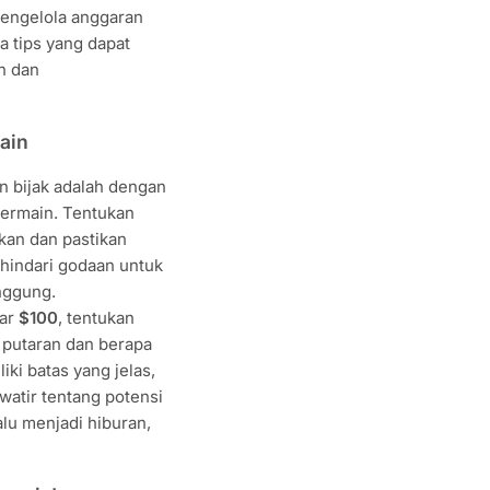
mengelola anggaran
a tips yang dapat
n dan
ain
 bijak adalah dengan
ermain. Tentukan
kan dan pastikan
hindari godaan untuk
nggung.
sar
$100
, tentukan
 putaran dan berapa
ki batas yang jelas,
atir tentang potensi
alu menjadi hiburan,