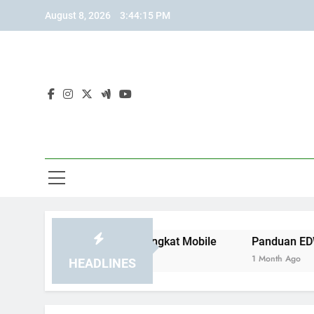
Skip
August 8, 2026
3:44:16 PM
to
content
Ozy
Ozyavuz Te
ternatif di Perangkat Mobile
Panduan EDWINSLOT Log
1 Month Ago
HEADLINES