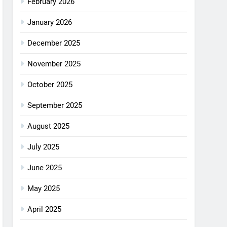
February 2026
January 2026
December 2025
November 2025
October 2025
September 2025
August 2025
July 2025
June 2025
May 2025
April 2025