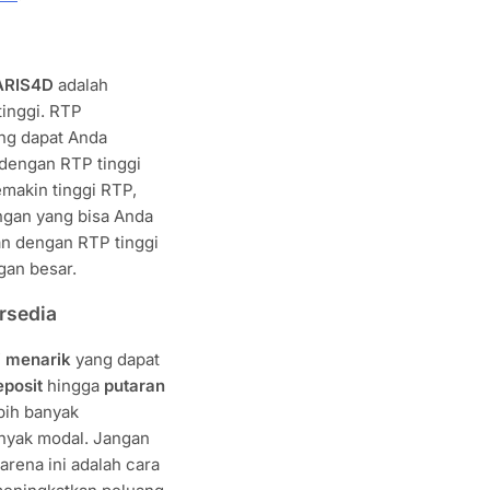
ARIS4D
adalah
tinggi. RTP
ng dapat Anda
 dengan RTP tinggi
makin tinggi RTP,
ngan yang bisa Anda
n dengan RTP tinggi
an besar.
rsedia
i menarik
yang dapat
eposit
hingga
putaran
bih banyak
nyak modal. Jangan
karena ini adalah cara