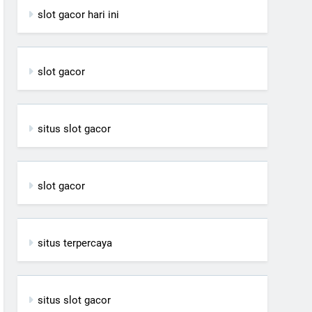
slot gacor hari ini
slot gacor
situs slot gacor
slot gacor
situs terpercaya
situs slot gacor