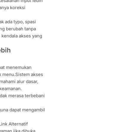
esalahan input lebih
anya koreksi
k ada typo, spasi
ang berubah tanpa
h kendala akses yang
ebih
apat menemukan
ak menu.Sistem akses
ahami alur dasar,
 keamanan.
dak merasa terbebani
gguna dapat mengambil
ink Alternatif
aman jika dibuka