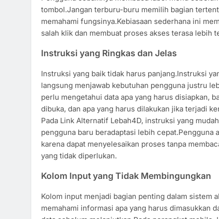
tombol.Jangan terburu-buru memilih bagian tertent
memahami fungsinya.Kebiasaan sederhana ini me
salah klik dan membuat proses akses terasa lebih t
Instruksi yang Ringkas dan Jelas
Instruksi yang baik tidak harus panjang.Instruksi yan
langsung menjawab kebutuhan pengguna justru leb
perlu mengetahui data apa yang harus disiapkan, b
dibuka, dan apa yang harus dilakukan jika terjadi ke
Pada Link Alternatif Lebah4D, instruksi yang mud
pengguna baru beradaptasi lebih cepat.Pengguna ak
karena dapat menyelesaikan proses tanpa membaca
yang tidak diperlukan.
Kolom Input yang Tidak Membingungkan
Kolom input menjadi bagian penting dalam sistem 
memahami informasi apa yang harus dimasukkan d