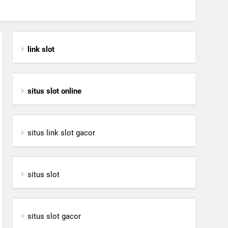
link slot
situs slot online
situs link slot gacor
situs slot
situs slot gacor