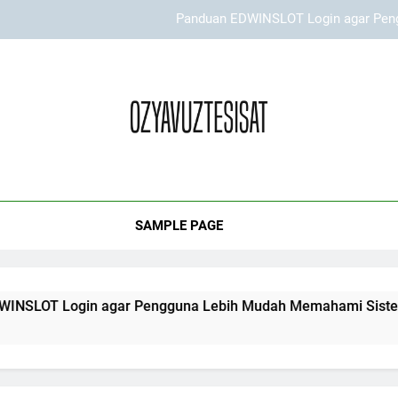
Panduan EDWINSLOT Login agar Pen
Login Edwinslot Resmi dan Keunggulan Akses Mobile
Panduan Login Lebah4D
Panduan Menggunakan TIARA4D
avuz Tesisat
Panduan EDWINSLOT Login agar Pen
sisat Menyediakan Layanan Perbaikan Dan Instalasi Pipa Profe
Login Edwinslot Resmi dan Keunggulan Akses Mobile
SAMPLE PAGE
Panduan Login Lebah4D
in agar Pengguna Lebih Mudah Memahami Sistem
Log
2 Mo