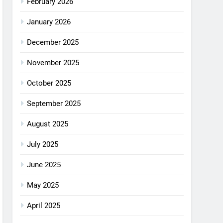
February 2026
January 2026
December 2025
November 2025
October 2025
September 2025
August 2025
July 2025
June 2025
May 2025
April 2025