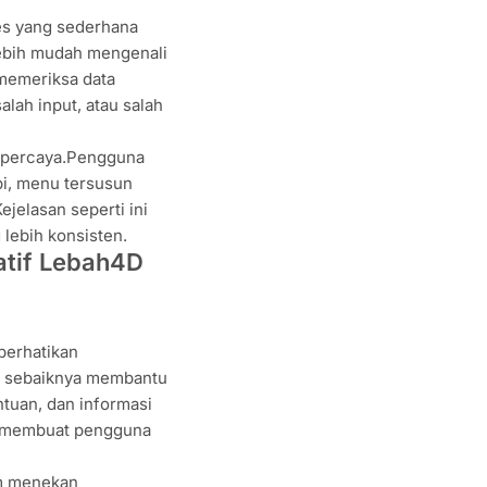
ses yang sederhana
ebih mudah mengenali
memeriksa data
alah input, atau salah
a percaya.Pengguna
pi, menu tersusun
ejelasan seperti ini
lebih konsisten.
atif Lebah4D
perhatikan
l sebaiknya membantu
tuan, dan informasi
i membuat pengguna
m menekan