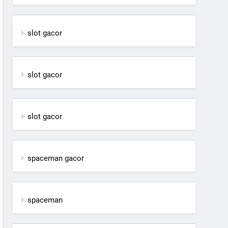
slot gacor
slot gacor
slot gacor
spaceman gacor
spaceman