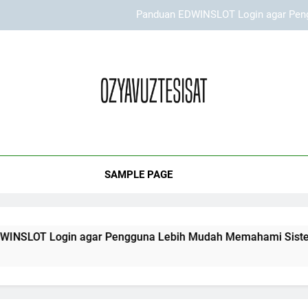
Panduan EDWINSLOT Login agar Pen
Login Edwinslot Resmi dan Keunggulan Akses Mobile
Panduan Login Lebah4D
Panduan Menggunakan TIARA4D
avuz Tesisat
Panduan EDWINSLOT Login agar Pen
sisat Menyediakan Layanan Perbaikan Dan Instalasi Pipa Profe
Login Edwinslot Resmi dan Keunggulan Akses Mobile
SAMPLE PAGE
Panduan Login Lebah4D
gin agar Pengguna Lebih Mudah Memahami Sistem
Log
2 M