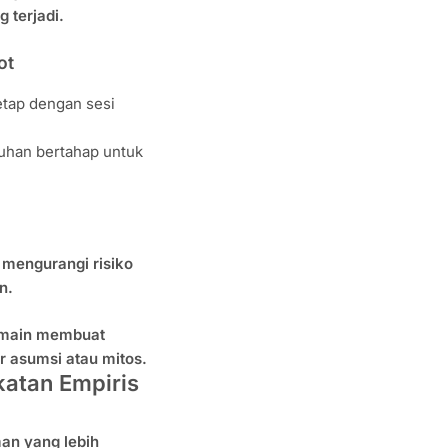
 terjadi.
ot
tap dengan sesi
uhan bertahap untuk
 mengurangi risiko
n.
emain membuat
 asumsi atau mitos.
atan Empiris
n yang lebih