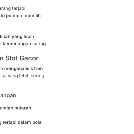
rang terjadi.
ntu pemain memilih
lihan yang lebih
n kemenangan sering
n Slot Gacor
ah
menganalisis tren
na yang lebih sering
nangan
umlah putaran
terjadi dalam pola