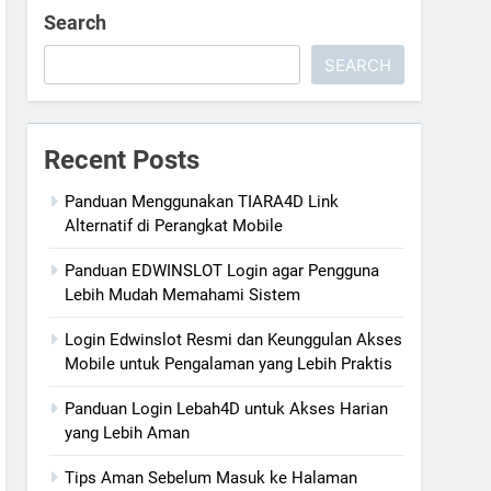
Search
SEARCH
Recent Posts
Panduan Menggunakan TIARA4D Link
Alternatif di Perangkat Mobile
Panduan EDWINSLOT Login agar Pengguna
Lebih Mudah Memahami Sistem
Login Edwinslot Resmi dan Keunggulan Akses
Mobile untuk Pengalaman yang Lebih Praktis
Panduan Login Lebah4D untuk Akses Harian
yang Lebih Aman
Tips Aman Sebelum Masuk ke Halaman