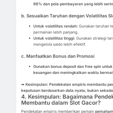
96% dan pola pembayaran yang lebih sering
b. Sesuaikan Taruhan dengan Volatilitas Sl
Untuk volatilitas rendah:
Gunakan taruhan te
permainan lebih panjang.
Untuk volatilitas tinggi:
Gunakan strategi tar
mengelola saldo lebih efektif.
c. Manfaatkan Bonus dan Promosi
Gunakan bonus deposit dan free spin untuk
keuangan dan meningkatkan waktu bermai
➡
Kesimpulan:
Pendekatan empiris membantu p
keputusan berdasarkan data nyata, bukan sekadar
4. Kesimpulan: Bagaimana Pendek
Membantu dalam Slot Gacor?
Pendekatan empiris memberikan pemain
pemahama