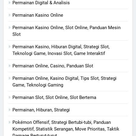
Permainan Digital & Analisis
Permainan Kasino Online
Permainan Kasino Online, Slot Online, Panduan Mesin
Slot
Permainan Kasino, Hiburan Digital, Strategi Slot,
Teknologi Game, Inovasi Slot, Game Interaktif
Permainan Online, Casino, Panduan Slot
Permainan Online, Kasino Digital, Tips Slot, Strategi
Game, Teknologi Gaming
Permainan Slot, Slot Online, Slot Bertema
Permainan, Hiburan, Strategi
Pokémon Offensif, Strategi Bertubi-tubi, Panduan
Kompetitif, Statistik Serangan, Move Prioritas, Taktik
Damage Berturut-turut