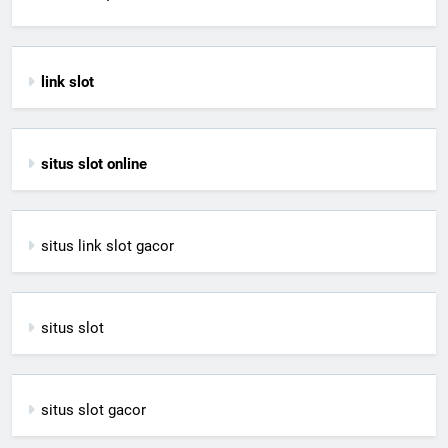
link slot
situs slot online
situs link slot gacor
situs slot
situs slot gacor