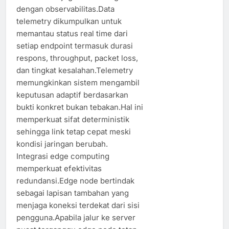
dengan observabilitas.Data
telemetry dikumpulkan untuk
memantau status real time dari
setiap endpoint termasuk durasi
respons, throughput, packet loss,
dan tingkat kesalahan.Telemetry
memungkinkan sistem mengambil
keputusan adaptif berdasarkan
bukti konkret bukan tebakan.Hal ini
memperkuat sifat deterministik
sehingga link tetap cepat meski
kondisi jaringan berubah.
Integrasi edge computing
memperkuat efektivitas
redundansi.Edge node bertindak
sebagai lapisan tambahan yang
menjaga koneksi terdekat dari sisi
pengguna.Apabila jalur ke server