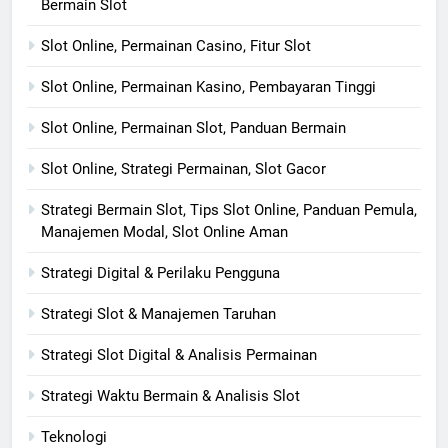
Bermain Slot
Slot Online, Permainan Casino, Fitur Slot
Slot Online, Permainan Kasino, Pembayaran Tinggi
Slot Online, Permainan Slot, Panduan Bermain
Slot Online, Strategi Permainan, Slot Gacor
Strategi Bermain Slot, Tips Slot Online, Panduan Pemula,
Manajemen Modal, Slot Online Aman
Strategi Digital & Perilaku Pengguna
Strategi Slot & Manajemen Taruhan
Strategi Slot Digital & Analisis Permainan
Strategi Waktu Bermain & Analisis Slot
Teknologi