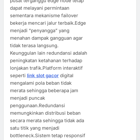
pusat terganggu edge node tetap
dapat melayani permintaan
sementara mekanisme failover
bekerja mencari jalur terbaik.Edge
menjadi “penyangga” yang
menahan dampak gangguan agar
tidak terasa langsung.
Keunggulan lain redundansi adalah
peningkatan ketahanan terhadap
lonjakan trafik.Platform interaktif
seperti
link slot gacor
digital
mengalami pola beban tidak
merata sehingga beberapa jam
menjadi puncak
penggunaan.Redundansi
memungkinkan distribusi beban
secara merata sehingga tidak ada
satu titik yang menjadi
bottleneck.Sistem tetap responsif