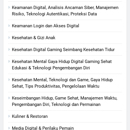
Keamanan Digital, Analisis Ancaman Siber, Manajemen
Risiko, Teknologi Autentikasi, Proteksi Data
Keamanan Login dan Akses Digital
Kesehatan & Gizi Anak
Kesehatan Digital Gaming Seimbang Kesehatan Tidur
Kesehatan Mental Gaya Hidup Digital Gaming Sehat
Edukasi & Teknologi Pengembangan Diri
Kesehatan Mental, Teknologi dan Game, Gaya Hidup
Sehat, Tips Produktivitas, Pengelolaan Waktu
Keseimbangan Hidup, Game Sehat, Manajemen Waktu,
Pengembangan Diri, Teknologi dan Permainan
Kuliner & Restoran
Media Digital & Perilaku Pemain