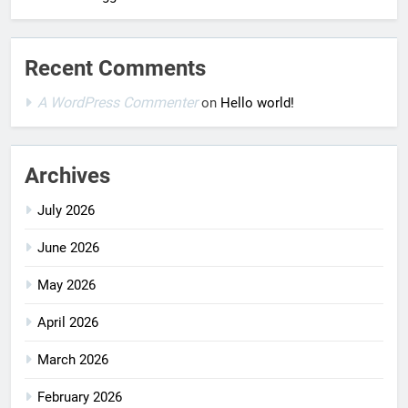
Recent Comments
A WordPress Commenter
on
Hello world!
Archives
July 2026
June 2026
May 2026
April 2026
March 2026
February 2026