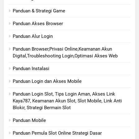
Panduan & Strategi Game
Panduan Akses Browser
Panduan Alur Login
Panduan Browser,Privasi Online,Keamanan Akun
Digital,Troubleshooting Login,Optimasi Akses Web
Panduan Instalasi
Panduan Login dan Akses Mobile
Panduan Login Slot, Tips Login Aman, Akses Link
Kaya787, Keamanan Akun Slot, Slot Mobile, Link Anti
Blokir, Strategi Bermain Slot
Panduan Mobile
Panduan Pemula Slot Online Strategi Dasar