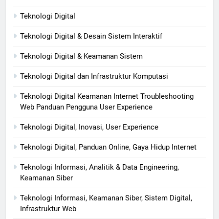
Teknologi Digital
Teknologi Digital & Desain Sistem Interaktif
Teknologi Digital & Keamanan Sistem
Teknologi Digital dan Infrastruktur Komputasi
Teknologi Digital Keamanan Internet Troubleshooting
Web Panduan Pengguna User Experience
Teknologi Digital, Inovasi, User Experience
Teknologi Digital, Panduan Online, Gaya Hidup Internet
Teknologi Informasi, Analitik & Data Engineering,
Keamanan Siber
Teknologi Informasi, Keamanan Siber, Sistem Digital,
Infrastruktur Web