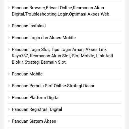
Panduan Browser,Privasi Online,Keamanan Akun
Digital,Troubleshooting Login,Optimasi Akses Web
Panduan Instalasi
Panduan Login dan Akses Mobile
Panduan Login Slot, Tips Login Aman, Akses Link
Kaya787, Keamanan Akun Slot, Slot Mobile, Link Anti
Blokir, Strategi Bermain Slot
Panduan Mobile
Panduan Pemula Slot Online Strategi Dasar
Panduan Platform Digital
Panduan Registrasi Digital
Panduan Sistem Akses