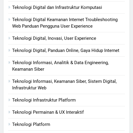
Teknologi Digital dan Infrastruktur Komputasi
Teknologi Digital Keamanan Internet Troubleshooting
Web Panduan Pengguna User Experience
Teknologi Digital, Inovasi, User Experience
Teknologi Digital, Panduan Online, Gaya Hidup Internet
Teknologi Informasi, Analitik & Data Engineering,
Keamanan Siber
Teknologi Informasi, Keamanan Siber, Sistem Digital,
Infrastruktur Web
Teknologi Infrastruktur Platform
Teknologi Permainan & UX Interaktif
Teknologi Platform