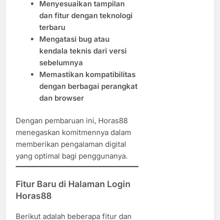
Menyesuaikan tampilan
dan fitur dengan teknologi
terbaru
Mengatasi bug atau
kendala teknis dari versi
sebelumnya
Memastikan kompatibilitas
dengan berbagai perangkat
dan browser
Dengan pembaruan ini, Horas88
menegaskan komitmennya dalam
memberikan pengalaman digital
yang optimal bagi penggunanya.
Fitur Baru di Halaman Login
Horas88
Berikut adalah beberapa fitur dan