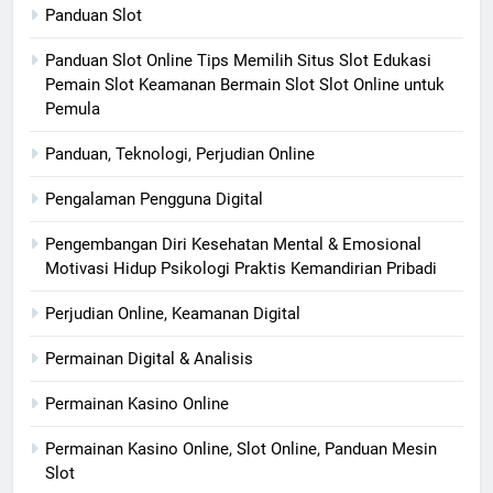
Panduan Slot
Panduan Slot Online Tips Memilih Situs Slot Edukasi
Pemain Slot Keamanan Bermain Slot Slot Online untuk
Pemula
Panduan, Teknologi, Perjudian Online
Pengalaman Pengguna Digital
Pengembangan Diri Kesehatan Mental & Emosional
Motivasi Hidup Psikologi Praktis Kemandirian Pribadi
Perjudian Online, Keamanan Digital
Permainan Digital & Analisis
Permainan Kasino Online
Permainan Kasino Online, Slot Online, Panduan Mesin
Slot