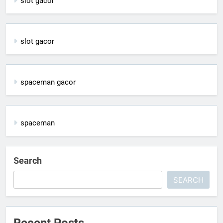
slot gacor
slot gacor
spaceman gacor
spaceman
Search
SEARCH