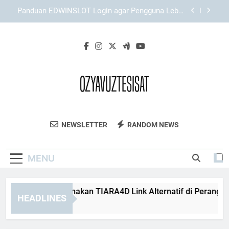
Skip
Login Edwinslot Resmi dan Keunggulan Akses
to
Mobile untuk Pengalaman yang Lebih Praktis
content
Panduan Login Lebah4D untuk Akses Harian yang
Lebih Aman
Panduan Menggunakan TIARA4D Link Alternatif di
Perangkat Mobile
Panduan EDWINSLOT Login agar Pengguna Lebih
Mudah Memahami Sistem
Login Edwinslot Resmi dan Keunggulan Akses
Mobile untuk Pengalaman yang Lebih Praktis
Ozyavuz Tesisat
Ozyavuz Tesisat Menyediakan Layanan
Panduan Login Lebah4D untuk Akses Harian yang
NEWSLETTER
RANDOM NEWS
Lebih Aman
Perbaikan Dan Instalasi Pipa Profesional.
Solusi Cepat Dan Terpercaya.
MENU
nduan Menggunakan TIARA4D Link Alternatif di Perangkat Mo
HEADLINES
Month Ago