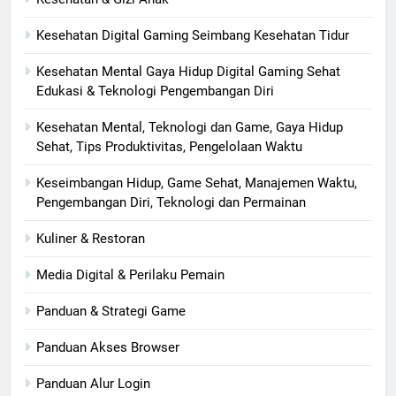
Kesehatan Digital Gaming Seimbang Kesehatan Tidur
Kesehatan Mental Gaya Hidup Digital Gaming Sehat
Edukasi & Teknologi Pengembangan Diri
Kesehatan Mental, Teknologi dan Game, Gaya Hidup
Sehat, Tips Produktivitas, Pengelolaan Waktu
Keseimbangan Hidup, Game Sehat, Manajemen Waktu,
Pengembangan Diri, Teknologi dan Permainan
Kuliner & Restoran
Media Digital & Perilaku Pemain
Panduan & Strategi Game
Panduan Akses Browser
Panduan Alur Login