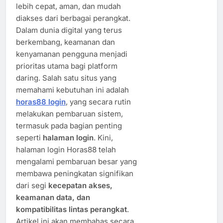
lebih cepat, aman, dan mudah
diakses dari berbagai perangkat.
Dalam dunia digital yang terus
berkembang, keamanan dan
kenyamanan pengguna menjadi
prioritas utama bagi platform
daring. Salah satu situs yang
memahami kebutuhan ini adalah
horas88 login
, yang secara rutin
melakukan pembaruan sistem,
termasuk pada bagian penting
seperti
halaman login
. Kini,
halaman login Horas88 telah
mengalami pembaruan besar yang
membawa peningkatan signifikan
dari segi
kecepatan akses,
keamanan data, dan
kompatibilitas lintas perangkat
.
Artikel ini akan membahas secara