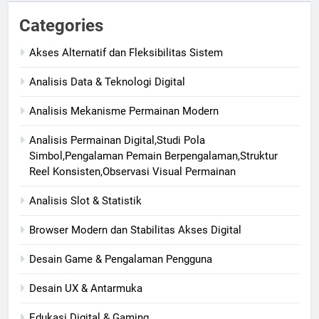
Categories
Akses Alternatif dan Fleksibilitas Sistem
Analisis Data & Teknologi Digital
Analisis Mekanisme Permainan Modern
Analisis Permainan Digital,Studi Pola
Simbol,Pengalaman Pemain Berpengalaman,Struktur
Reel Konsisten,Observasi Visual Permainan
Analisis Slot & Statistik
Browser Modern dan Stabilitas Akses Digital
Desain Game & Pengalaman Pengguna
Desain UX & Antarmuka
Edukasi Digital & Gaming