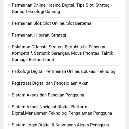
Permainan Online, Kasino Digital, Tips Slot, Strategi
Game, Teknologi Gaming
Permainan Slot, Slot Online, Slot Bertema
Permainan, Hiburan, Strategi
Pokémon Offensif, Strategi Bertubi-tubi, Panduan
Kompetitif, Statistik Serangan, Move Prioritas, Taktik
Damage Berturut-turut
Psikologi Digital, Permainan Online, Edukasi Teknologi
Registrasi Digital dan Pengelolaan Akun
Sistem Akses dan Panduan Pengguna
Sistem Akses,Navigasi Digital,Platform
Digital,Manajemen Teknologi,Pengalaman Pengguna
Sistem Login Digital & Keamanan Akses Pengguna