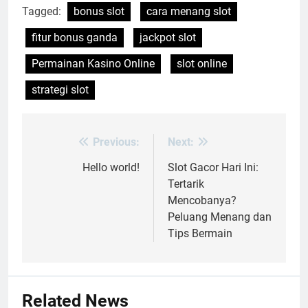
Tagged:
bonus slot
cara menang slot
fitur bonus ganda
jackpot slot
Permainan Kasino Online
slot online
strategi slot
Previous:
Next:
Post
navigation
Hello world!
Slot Gacor Hari Ini:
Tertarik
Mencobanya?
Peluang Menang dan
Tips Bermain
Related News