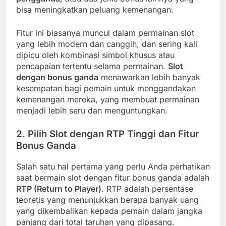
bisa meningkatkan peluang kemenangan.
Fitur ini biasanya muncul dalam permainan slot
yang lebih modern dan canggih, dan sering kali
dipicu oleh kombinasi simbol khusus atau
pencapaian tertentu selama permainan.
Slot
dengan bonus ganda
menawarkan lebih banyak
kesempatan bagi pemain untuk menggandakan
kemenangan mereka, yang membuat permainan
menjadi lebih seru dan menguntungkan.
2. Pilih Slot dengan RTP Tinggi dan Fitur
Bonus Ganda
Salah satu hal pertama yang perlu Anda perhatikan
saat bermain slot dengan fitur bonus ganda adalah
RTP (Return to Player)
. RTP adalah persentase
teoretis yang menunjukkan berapa banyak uang
yang dikembalikan kepada pemain dalam jangka
panjang dari total taruhan yang dipasang.