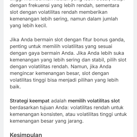
dengan frekuensi yang lebih rendah, sementara
slot dengan volatilitas rendah memberikan
kemenangan lebih sering, namun dalam jumlah
yang lebih kecil.
Jika Anda bermain slot dengan fitur bonus ganda,
penting untuk memilih volatilitas yang sesuai
dengan gaya bermain Anda. Jika Anda lebih suka
kemenangan yang lebih sering dan stabil, pilih slot
dengan volatilitas rendah. Namun, jika Anda
mengincar kemenangan besar, slot dengan
volatilitas tinggi bisa menjadi pilihan yang lebih
baik.
Strategi keempat
adalah
memilih volatilitas slot
berdasarkan tujuan Anda: volatilitas rendah untuk
kemenangan konsisten, atau volatilitas tinggi untuk
kemenangan besar yang jarang.
Kesimpulan