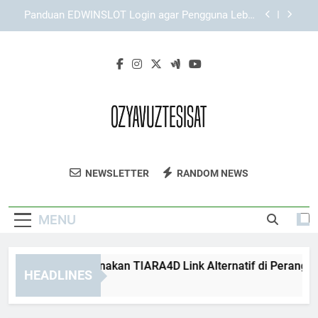
Skip
Login Edwinslot Resmi dan Keunggulan Akses
to
Mobile untuk Pengalaman yang Lebih Praktis
content
Panduan Login Lebah4D untuk Akses Harian yang
Lebih Aman
Panduan Menggunakan TIARA4D Link Alternatif di
Perangkat Mobile
Panduan EDWINSLOT Login agar Pengguna Lebih
Mudah Memahami Sistem
Login Edwinslot Resmi dan Keunggulan Akses
Mobile untuk Pengalaman yang Lebih Praktis
Ozyavuz Tesisat
Ozyavuz Tesisat Menyediakan Layanan
Panduan Login Lebah4D untuk Akses Harian yang
NEWSLETTER
RANDOM NEWS
Lebih Aman
Perbaikan Dan Instalasi Pipa Profesional.
Solusi Cepat Dan Terpercaya.
MENU
nduan Menggunakan TIARA4D Link Alternatif di Perangkat Mo
HEADLINES
Weeks Ago