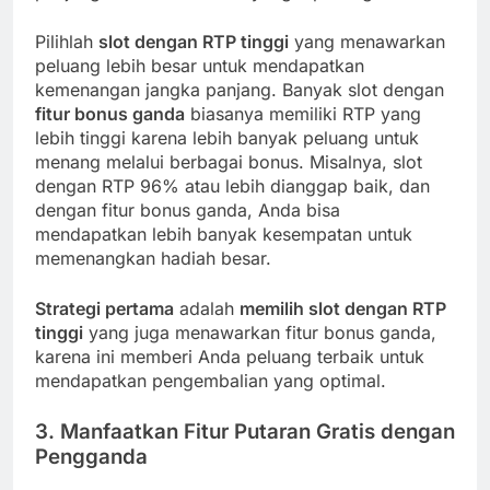
Pilihlah
slot dengan RTP tinggi
yang menawarkan
peluang lebih besar untuk mendapatkan
kemenangan jangka panjang. Banyak slot dengan
fitur bonus ganda
biasanya memiliki RTP yang
lebih tinggi karena lebih banyak peluang untuk
menang melalui berbagai bonus. Misalnya, slot
dengan RTP 96% atau lebih dianggap baik, dan
dengan fitur bonus ganda, Anda bisa
mendapatkan lebih banyak kesempatan untuk
memenangkan hadiah besar.
Strategi pertama
adalah
memilih slot dengan RTP
tinggi
yang juga menawarkan fitur bonus ganda,
karena ini memberi Anda peluang terbaik untuk
mendapatkan pengembalian yang optimal.
3. Manfaatkan Fitur Putaran Gratis dengan
Pengganda