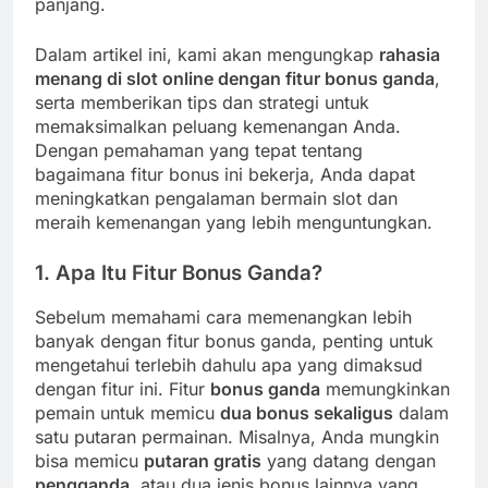
panjang.
Dalam artikel ini, kami akan mengungkap
rahasia
menang di slot online dengan fitur bonus ganda
,
serta memberikan tips dan strategi untuk
memaksimalkan peluang kemenangan Anda.
Dengan pemahaman yang tepat tentang
bagaimana fitur bonus ini bekerja, Anda dapat
meningkatkan pengalaman bermain slot dan
meraih kemenangan yang lebih menguntungkan.
1. Apa Itu Fitur Bonus Ganda?
Sebelum memahami cara memenangkan lebih
banyak dengan fitur bonus ganda, penting untuk
mengetahui terlebih dahulu apa yang dimaksud
dengan fitur ini. Fitur
bonus ganda
memungkinkan
pemain untuk memicu
dua bonus sekaligus
dalam
satu putaran permainan. Misalnya, Anda mungkin
bisa memicu
putaran gratis
yang datang dengan
pengganda
, atau dua jenis bonus lainnya yang