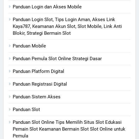
Panduan Login dan Akses Mobile
Panduan Login Slot, Tips Login Aman, Akses Link
Kaya787, Keamanan Akun Slot, Slot Mobile, Link Anti
Blokir, Strategi Bermain Slot
Panduan Mobile
Panduan Pemula Slot Online Strategi Dasar
Panduan Platform Digital
Panduan Registrasi Digital
Panduan Sistem Akses
Panduan Slot
Panduan Slot Online Tips Memilih Situs Slot Edukasi
Pemain Slot Keamanan Bermain Slot Slot Online untuk
Pemula