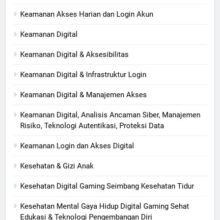
Keamanan Akses Harian dan Login Akun
Keamanan Digital
Keamanan Digital & Aksesibilitas
Keamanan Digital & Infrastruktur Login
Keamanan Digital & Manajemen Akses
Keamanan Digital, Analisis Ancaman Siber, Manajemen
Risiko, Teknologi Autentikasi, Proteksi Data
Keamanan Login dan Akses Digital
Kesehatan & Gizi Anak
Kesehatan Digital Gaming Seimbang Kesehatan Tidur
Kesehatan Mental Gaya Hidup Digital Gaming Sehat
Edukasi & Teknologi Pengembangan Diri