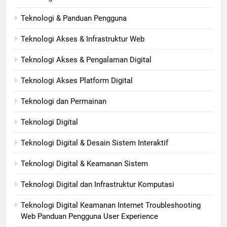
Teknologi & Panduan Pengguna
Teknologi Akses & Infrastruktur Web
Teknologi Akses & Pengalaman Digital
Teknologi Akses Platform Digital
Teknologi dan Permainan
Teknologi Digital
Teknologi Digital & Desain Sistem Interaktif
Teknologi Digital & Keamanan Sistem
Teknologi Digital dan Infrastruktur Komputasi
Teknologi Digital Keamanan Internet Troubleshooting
Web Panduan Pengguna User Experience