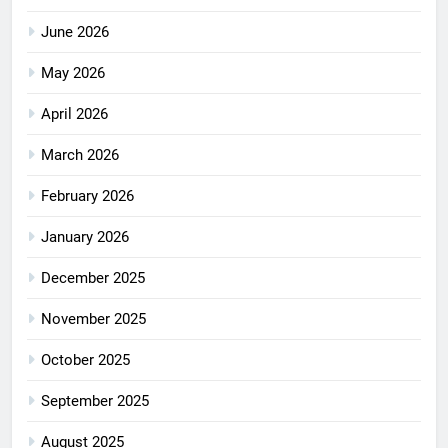
June 2026
May 2026
April 2026
March 2026
February 2026
January 2026
December 2025
November 2025
October 2025
September 2025
August 2025