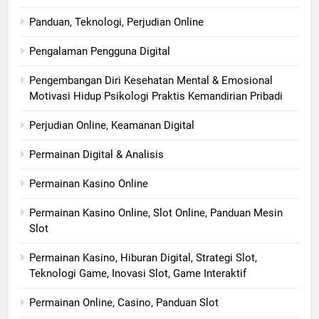
Panduan, Teknologi, Perjudian Online
Pengalaman Pengguna Digital
Pengembangan Diri Kesehatan Mental & Emosional
Motivasi Hidup Psikologi Praktis Kemandirian Pribadi
Perjudian Online, Keamanan Digital
Permainan Digital & Analisis
Permainan Kasino Online
Permainan Kasino Online, Slot Online, Panduan Mesin
Slot
Permainan Kasino, Hiburan Digital, Strategi Slot,
Teknologi Game, Inovasi Slot, Game Interaktif
Permainan Online, Casino, Panduan Slot