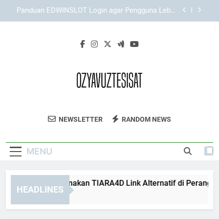
Skip
Login Edwinslot Resmi dan Keunggulan Akses
to
Mobile untuk Pengalaman yang Lebih Praktis
content
Panduan Login Lebah4D untuk Akses Harian yang
Lebih Aman
Panduan Menggunakan TIARA4D Link Alternatif di
Perangkat Mobile
Panduan EDWINSLOT Login agar Pengguna Lebih
Mudah Memahami Sistem
Login Edwinslot Resmi dan Keunggulan Akses
Mobile untuk Pengalaman yang Lebih Praktis
Ozyavuz Tesisat
Ozyavuz Tesisat Menyediakan Layanan
Panduan Login Lebah4D untuk Akses Harian yang
NEWSLETTER
RANDOM NEWS
Lebih Aman
Perbaikan Dan Instalasi Pipa Profesional.
Solusi Cepat Dan Terpercaya.
MENU
nduan Menggunakan TIARA4D Link Alternatif di Perangkat Mo
HEADLINES
Weeks Ago