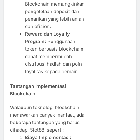
Blockchain memungkinkan
pengelolaan deposit dan
penarikan yang lebih aman
dan efisien.
Reward dan Loyalty
Program:
Penggunaan
token berbasis blockchain
dapat mempermudah
distribusi hadiah dan poin
loyalitas kepada pemain.
Tantangan Implementasi
Blockchain
Walaupun teknologi blockchain
menawarkan banyak manfaat, ada
beberapa tantangan yang harus
dihadapi Slot88, seperti:
Biaya Implementasi: