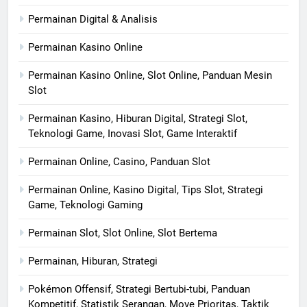
Permainan Digital & Analisis
Permainan Kasino Online
Permainan Kasino Online, Slot Online, Panduan Mesin
Slot
Permainan Kasino, Hiburan Digital, Strategi Slot,
Teknologi Game, Inovasi Slot, Game Interaktif
Permainan Online, Casino, Panduan Slot
Permainan Online, Kasino Digital, Tips Slot, Strategi
Game, Teknologi Gaming
Permainan Slot, Slot Online, Slot Bertema
Permainan, Hiburan, Strategi
Pokémon Offensif, Strategi Bertubi-tubi, Panduan
Kompetitif, Statistik Serangan, Move Prioritas, Taktik