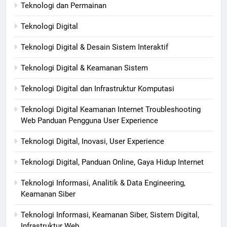
Teknologi dan Permainan
Teknologi Digital
Teknologi Digital & Desain Sistem Interaktif
Teknologi Digital & Keamanan Sistem
Teknologi Digital dan Infrastruktur Komputasi
Teknologi Digital Keamanan Internet Troubleshooting
Web Panduan Pengguna User Experience
Teknologi Digital, Inovasi, User Experience
Teknologi Digital, Panduan Online, Gaya Hidup Internet
Teknologi Informasi, Analitik & Data Engineering,
Keamanan Siber
Teknologi Informasi, Keamanan Siber, Sistem Digital,
Infrastruktur Web