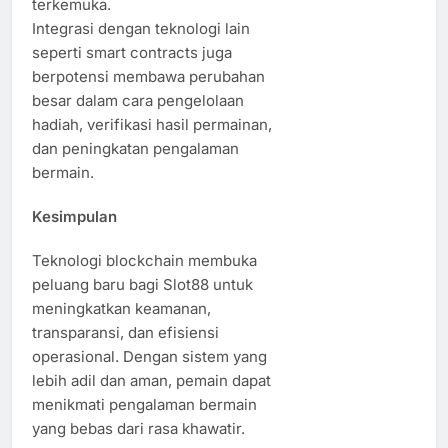
terkemuka.
Integrasi dengan teknologi lain
seperti smart contracts juga
berpotensi membawa perubahan
besar dalam cara pengelolaan
hadiah, verifikasi hasil permainan,
dan peningkatan pengalaman
bermain.
Kesimpulan
Teknologi blockchain membuka
peluang baru bagi Slot88 untuk
meningkatkan keamanan,
transparansi, dan efisiensi
operasional. Dengan sistem yang
lebih adil dan aman, pemain dapat
menikmati pengalaman bermain
yang bebas dari rasa khawatir.