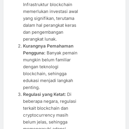
Infrastruktur blockchain
memerlukan investasi awal
yang signifikan, terutama
dalam hal perangkat keras
dan pengembangan
perangkat lunak.
Kurangnya Pemahaman
Pengguna:
Banyak pemain
mungkin belum familiar
dengan teknologi
blockchain, sehingga
edukasi menjadi langkah
penting.
Regulasi yang Ketat:
Di
beberapa negara, regulasi
terkait blockchain dan
cryptocurrency masih
belum jelas, sehingga
memengaruhi adopsi