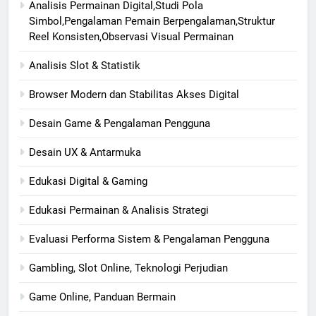
Analisis Permainan Digital,Studi Pola
Simbol,Pengalaman Pemain Berpengalaman,Struktur
Reel Konsisten,Observasi Visual Permainan
Analisis Slot & Statistik
Browser Modern dan Stabilitas Akses Digital
Desain Game & Pengalaman Pengguna
Desain UX & Antarmuka
Edukasi Digital & Gaming
Edukasi Permainan & Analisis Strategi
Evaluasi Performa Sistem & Pengalaman Pengguna
Gambling, Slot Online, Teknologi Perjudian
Game Online, Panduan Bermain