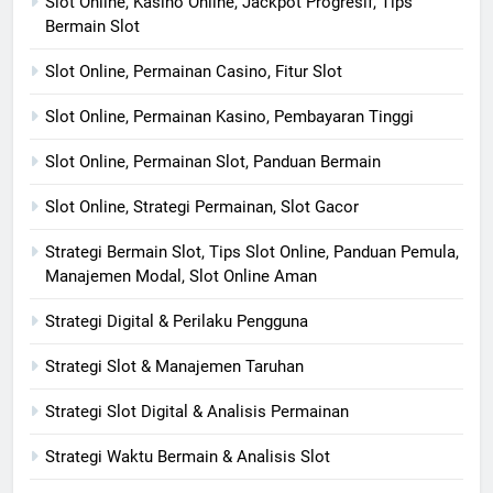
Slot Online, Kasino Online, Jackpot Progresif, Tips
Bermain Slot
Slot Online, Permainan Casino, Fitur Slot
Slot Online, Permainan Kasino, Pembayaran Tinggi
Slot Online, Permainan Slot, Panduan Bermain
Slot Online, Strategi Permainan, Slot Gacor
Strategi Bermain Slot, Tips Slot Online, Panduan Pemula,
Manajemen Modal, Slot Online Aman
Strategi Digital & Perilaku Pengguna
Strategi Slot & Manajemen Taruhan
Strategi Slot Digital & Analisis Permainan
Strategi Waktu Bermain & Analisis Slot