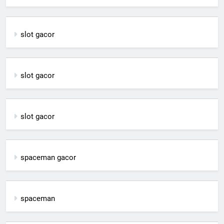
slot gacor
slot gacor
slot gacor
spaceman gacor
spaceman