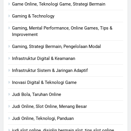
Game Online, Teknologi Game, Strategi Bermain
Gaming & Technology
Gaming, Mental Performance, Online Games, Tips &
Improvement
Gaming, Strategi Bermain, Pengelolaan Modal
Infrastruktur Digital & Keamanan
Infrastruktur Sistem & Jaringan Adaptif
Inovasi Digital & Teknologi Game
Judi Bola, Taruhan Online
Judi Online, Slot Online, Menang Besar
Judi Online, Teknologi, Panduan
judi slot online, disiplin bermain slot, tips slot online,