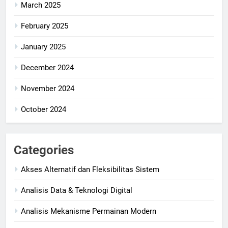
March 2025
February 2025
January 2025
December 2024
November 2024
October 2024
Categories
Akses Alternatif dan Fleksibilitas Sistem
Analisis Data & Teknologi Digital
Analisis Mekanisme Permainan Modern