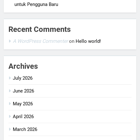
untuk Pengguna Baru
Recent Comments
A WordPress Commenter
on
Hello world!
Archives
July 2026
June 2026
May 2026
April 2026
March 2026