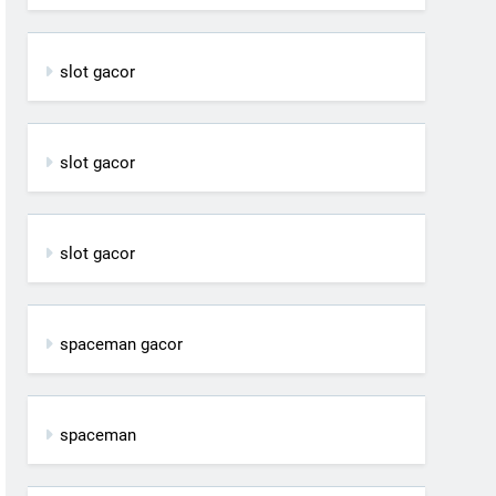
slot gacor
slot gacor
slot gacor
spaceman gacor
spaceman