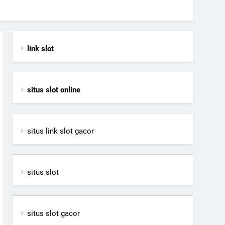
link slot
situs slot online
situs link slot gacor
situs slot
situs slot gacor