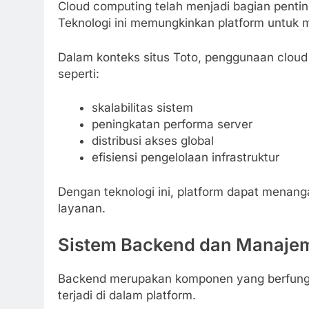
Cloud computing telah menjadi bagian penti
Teknologi ini memungkinkan platform untuk m
Dalam konteks situs Toto, penggunaan clou
seperti:
skalabilitas sistem
peningkatan performa server
distribusi akses global
efisiensi pengelolaan infrastruktur
Dengan teknologi ini, platform dapat menang
layanan.
Sistem Backend dan Manaje
Backend merupakan komponen yang berfungsi
terjadi di dalam platform.