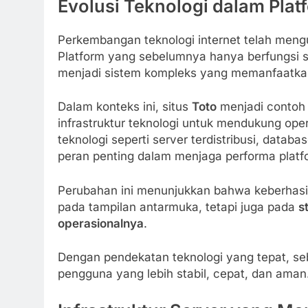
Evolusi Teknologi dalam Plat
Perkembangan teknologi internet telah mengu
Platform yang sebelumnya hanya berfungsi 
menjadi sistem kompleks yang memanfaatkan
Dalam konteks ini, situs
Toto
menjadi contoh 
infrastruktur teknologi untuk mendukung ope
teknologi seperti server terdistribusi, data
peran penting dalam menjaga performa platf
Perubahan ini menunjukkan bahwa keberhasil
pada tampilan antarmuka, tetapi juga pada
s
operasionalnya
.
Dengan pendekatan teknologi yang tepat, s
pengguna yang lebih stabil, cepat, dan aman