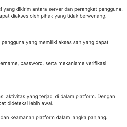
si yang dikirim antara server dan perangkat pengguna.
apat diakses oleh pihak yang tidak berwenang.
 pengguna yang memiliki akses sah yang dapat
sername, password, serta mekanisme verifikasi
 aktivitas yang terjadi di dalam platform. Dengan
t dideteksi lebih awal.
 dan keamanan platform dalam jangka panjang.