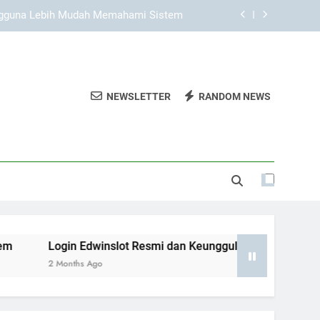
gguna Lebih Mudah Memahami Sistem
 untuk Pengalaman yang Lebih Praktis
 untuk Akses Harian yang Lebih Aman
NEWSLETTER
RANDOM NEWS
 Link Alternatif di Perangkat Mobile
gguna Lebih Mudah Memahami Sistem
sional. Solusi Cepat Dan Terpercaya.
 untuk Pengalaman yang Lebih Praktis
 untuk Akses Harian yang Lebih Aman
in Edwinslot Resmi dan Keunggulan Akses Mobile untuk Peng
onths Ago