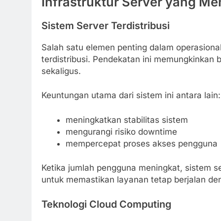
Infrastruktur Server yang M
Sistem Server Terdistribusi
Salah satu elemen penting dalam operasional
terdistribusi. Pendekatan ini memungkinkan 
sekaligus.
Keuntungan utama dari sistem ini antara lain:
meningkatkan stabilitas sistem
mengurangi risiko downtime
mempercepat proses akses pengguna
Ketika jumlah pengguna meningkat, sistem s
untuk memastikan layanan tetap berjalan de
Teknologi Cloud Computing