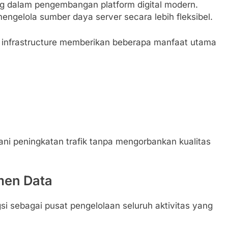
ng dalam pengembangan platform digital modern.
engelola sumber daya server secara lebih fleksibel.
d infrastructure memberikan beberapa manfaat utama
ani peningkatan trafik tanpa mengorbankan kualitas
men Data
 sebagai pusat pengelolaan seluruh aktivitas yang