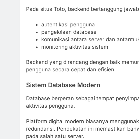
Pada situs Toto, backend bertanggung jawab
autentikasi pengguna
pengelolaan database
komunikasi antara server dan antarm
monitoring aktivitas sistem
Backend yang dirancang dengan baik memun
pengguna secara cepat dan efisien.
Sistem Database Modern
Database berperan sebagai tempat penyimpa
aktivitas pengguna.
Platform digital modern biasanya mengguna
redundansi. Pendekatan ini memastikan bahw
pada salah satu server.