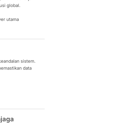
si global.
ver utama
 keandalan sistem.
memastikan data
jaga