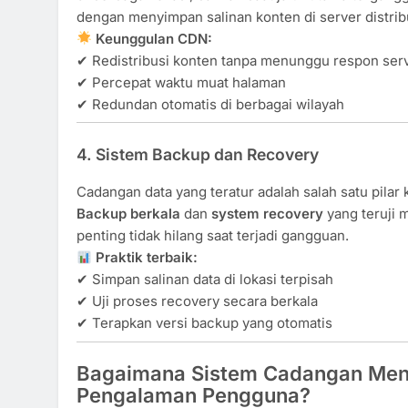
dengan menyimpan salinan konten di server distribu
Keunggulan CDN:
✔ Redistribusi konten tanpa menunggu respon ser
✔ Percepat waktu muat halaman
✔ Redundan otomatis di berbagai wilayah
4. Sistem Backup dan Recovery
Cadangan data yang teratur adalah salah satu pilar
Backup berkala
dan
system recovery
yang teruji 
penting tidak hilang saat terjadi gangguan.
Praktik terbaik:
✔ Simpan salinan data di lokasi terpisah
✔ Uji proses recovery secara berkala
✔ Terapkan versi backup yang otomatis
Bagaimana Sistem Cadangan Men
Pengalaman Pengguna?