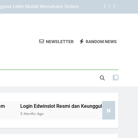
gguna Lebih Mudah Memahami Sistem
 untuk Pengalaman yang Lebih Praktis
 untuk Akses Harian yang Lebih Aman
NEWSLETTER
RANDOM NEWS
 Link Alternatif di Perangkat Mobile
gguna Lebih Mudah Memahami Sistem
sional. Solusi Cepat Dan Terpercaya.
 untuk Pengalaman yang Lebih Praktis
 untuk Akses Harian yang Lebih Aman
in Edwinslot Resmi dan Keunggulan Akses Mobile untuk Peng
onths Ago