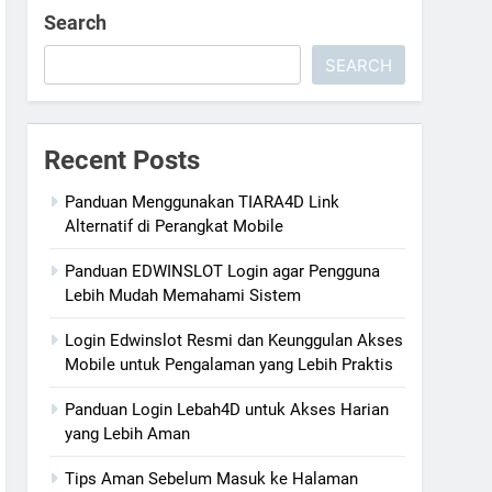
Search
SEARCH
Recent Posts
Panduan Menggunakan TIARA4D Link
Alternatif di Perangkat Mobile
Panduan EDWINSLOT Login agar Pengguna
Lebih Mudah Memahami Sistem
Login Edwinslot Resmi dan Keunggulan Akses
Mobile untuk Pengalaman yang Lebih Praktis
Panduan Login Lebah4D untuk Akses Harian
yang Lebih Aman
Tips Aman Sebelum Masuk ke Halaman