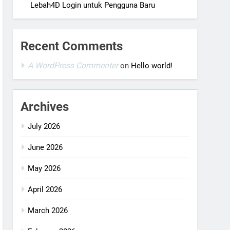
Lebah4D Login untuk Pengguna Baru
Recent Comments
A WordPress Commenter
on
Hello world!
Archives
July 2026
June 2026
May 2026
April 2026
March 2026