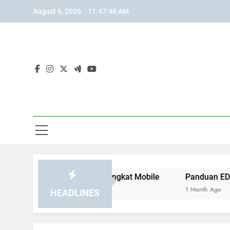
Skip
August 6, 2026
11:47:47 AM
to
content
Ozy
Ozyavuz Te
lternatif di Perangkat Mobile
Panduan EDWINSLOT Lo
1 Month Ago
HEADLINES