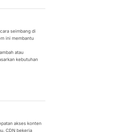
ecara seimbang di
stem ini membantu
ambah atau
dasarkan kebutuhan
patan akses konten
ggu. CDN bekerja