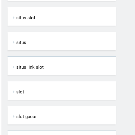
situs slot
situs
situs link slot
slot
slot gacor