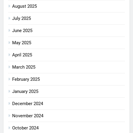
August 2025
July 2025
June 2025
May 2025
April 2025
March 2025
February 2025
January 2025
December 2024
November 2024
October 2024