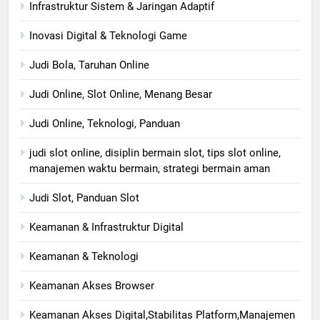
Infrastruktur Sistem & Jaringan Adaptif
Inovasi Digital & Teknologi Game
Judi Bola, Taruhan Online
Judi Online, Slot Online, Menang Besar
Judi Online, Teknologi, Panduan
judi slot online, disiplin bermain slot, tips slot online,
manajemen waktu bermain, strategi bermain aman
Judi Slot, Panduan Slot
Keamanan & Infrastruktur Digital
Keamanan & Teknologi
Keamanan Akses Browser
Keamanan Akses Digital,Stabilitas Platform,Manajemen