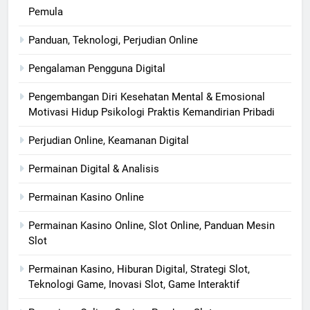
Pemula
Panduan, Teknologi, Perjudian Online
Pengalaman Pengguna Digital
Pengembangan Diri Kesehatan Mental & Emosional
Motivasi Hidup Psikologi Praktis Kemandirian Pribadi
Perjudian Online, Keamanan Digital
Permainan Digital & Analisis
Permainan Kasino Online
Permainan Kasino Online, Slot Online, Panduan Mesin
Slot
Permainan Kasino, Hiburan Digital, Strategi Slot,
Teknologi Game, Inovasi Slot, Game Interaktif