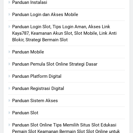
Panduan Instalasi
Panduan Login dan Akses Mobile
Panduan Login Slot, Tips Login Aman, Akses Link
Kaya787, Keamanan Akun Slot, Slot Mobile, Link Anti
Blokir, Strategi Bermain Slot
Panduan Mobile
Panduan Pemula Slot Online Strategi Dasar
Panduan Platform Digital
Panduan Registrasi Digital
Panduan Sistem Akses
Panduan Slot
Panduan Slot Online Tips Memilih Situs Slot Edukasi
Pemain Slot Keamanan Bermain Slot Slot Online untuk