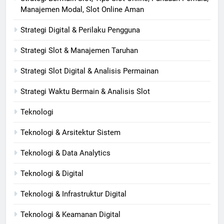
Manajemen Modal, Slot Online Aman
Strategi Digital & Perilaku Pengguna
Strategi Slot & Manajemen Taruhan
Strategi Slot Digital & Analisis Permainan
Strategi Waktu Bermain & Analisis Slot
Teknologi
Teknologi & Arsitektur Sistem
Teknologi & Data Analytics
Teknologi & Digital
Teknologi & Infrastruktur Digital
Teknologi & Keamanan Digital