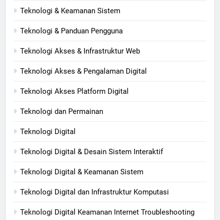
Teknologi & Keamanan Sistem
Teknologi & Panduan Pengguna
Teknologi Akses & Infrastruktur Web
Teknologi Akses & Pengalaman Digital
Teknologi Akses Platform Digital
Teknologi dan Permainan
Teknologi Digital
Teknologi Digital & Desain Sistem Interaktif
Teknologi Digital & Keamanan Sistem
Teknologi Digital dan Infrastruktur Komputasi
Teknologi Digital Keamanan Internet Troubleshooting