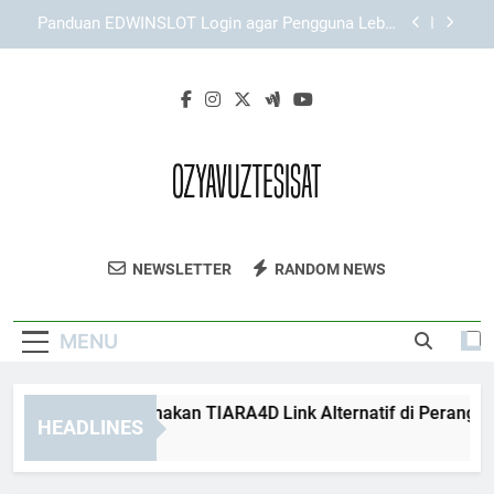
Skip
Login Edwinslot Resmi dan Keunggulan Akses
to
Mobile untuk Pengalaman yang Lebih Praktis
content
Panduan Login Lebah4D untuk Akses Harian yang
Lebih Aman
Panduan Menggunakan TIARA4D Link Alternatif di
Perangkat Mobile
Panduan EDWINSLOT Login agar Pengguna Lebih
Mudah Memahami Sistem
Login Edwinslot Resmi dan Keunggulan Akses
Mobile untuk Pengalaman yang Lebih Praktis
Ozyavuz Tesisat
Ozyavuz Tesisat Menyediakan Layanan
Panduan Login Lebah4D untuk Akses Harian yang
NEWSLETTER
RANDOM NEWS
Lebih Aman
Perbaikan Dan Instalasi Pipa Profesional.
Solusi Cepat Dan Terpercaya.
MENU
anduan Menggunakan TIARA4D Link Alternatif di Perangkat M
HEADLINES
 Weeks Ago