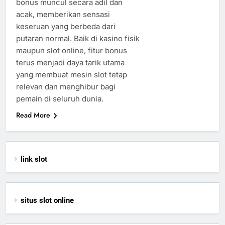
bonus muncul secara adil dan
acak, memberikan sensasi
keseruan yang berbeda dari
putaran normal. Baik di kasino fisik
maupun slot online, fitur bonus
terus menjadi daya tarik utama
yang membuat mesin slot tetap
relevan dan menghibur bagi
pemain di seluruh dunia.
Read More
link slot
situs slot online