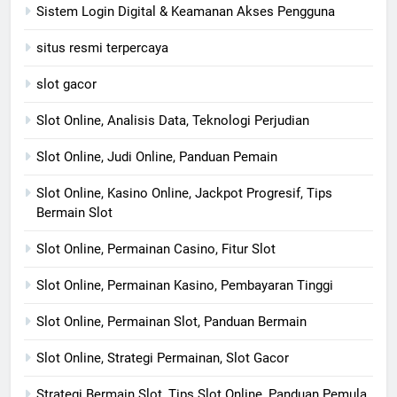
Sistem Login Digital & Keamanan Akses Pengguna
situs resmi terpercaya
slot gacor
Slot Online, Analisis Data, Teknologi Perjudian
Slot Online, Judi Online, Panduan Pemain
Slot Online, Kasino Online, Jackpot Progresif, Tips
Bermain Slot
Slot Online, Permainan Casino, Fitur Slot
Slot Online, Permainan Kasino, Pembayaran Tinggi
Slot Online, Permainan Slot, Panduan Bermain
Slot Online, Strategi Permainan, Slot Gacor
Strategi Bermain Slot, Tips Slot Online, Panduan Pemula,