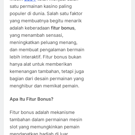
satu permainan kasino paling
populer di dunia. Salah satu faktor
yang membuatnya begitu menarik
adalah keberadaan
fitur bonus
,
yang menambah sensasi,
meningkatkan peluang menang,
dan membuat pengalaman bermain
lebih interaktif. Fitur bonus bukan
hanya alat untuk memberikan
kemenangan tambahan, tetapi juga
bagian dari desain permainan yang
menghibur dan memikat pemain.
Apa Itu Fitur Bonus?
Fitur bonus adalah mekanisme
tambahan dalam permainan mesin
slot yang memungkinkan pemain
mendapatkan hadiah di luar