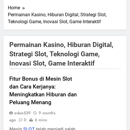
Home
Permainan Kasino, Hiburan Digital, Strategi Slot,
Teknologi Game, Inovasi Slot, Game Interaktif
Permainan Kasino, Hiburan Digital,
Strategi Slot, Teknologi Game,
Inovasi Slot, Game Interaktif
Fitur Bonus di Mesin Slot
dan Cara Kerjanya:
Meningkatkan Hiburan dan
Peluang Menang
edee539
9 months
ago
0
6 mins
Mesin
SLOT
telah menjadi salah