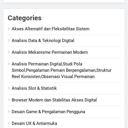
Categories
Akses Alternatif dan Fleksibilitas Sistem
Analisis Data & Teknologi Digital
Analisis Mekanisme Permainan Modern
Analisis Permainan Digital,Studi Pola
Simbol,Pengalaman Pemain Berpengalaman,Struktur
Reel Konsisten,Observasi Visual Permainan
Analisis Slot & Statistik
Browser Modern dan Stabilitas Akses Digital
Desain Game & Pengalaman Pengguna
Desain UX & Antarmuka