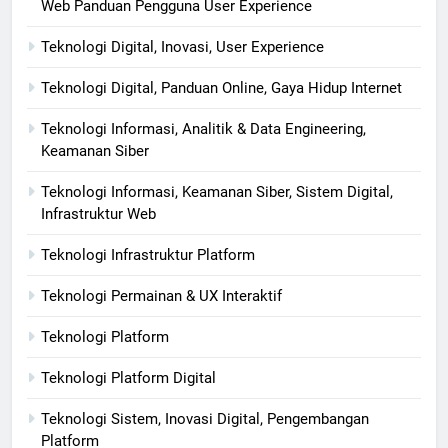
Web Panduan Pengguna User Experience
Teknologi Digital, Inovasi, User Experience
Teknologi Digital, Panduan Online, Gaya Hidup Internet
Teknologi Informasi, Analitik & Data Engineering,
Keamanan Siber
Teknologi Informasi, Keamanan Siber, Sistem Digital,
Infrastruktur Web
Teknologi Infrastruktur Platform
Teknologi Permainan & UX Interaktif
Teknologi Platform
Teknologi Platform Digital
Teknologi Sistem, Inovasi Digital, Pengembangan
Platform