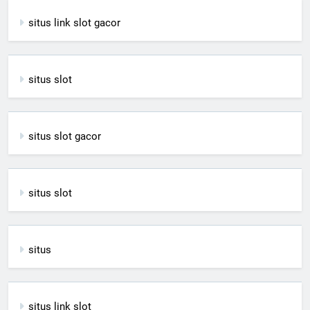
situs link slot gacor
situs slot
situs slot gacor
situs slot
situs
situs link slot