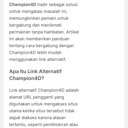
Champion4D
hadir sebagai solusi
untuk mengatasi masalah ini,
memungkinkan pemain untuk
bergabung dan menikmati
permainan tanpa hambatan. Artikel
ini akan memberikan panduan
tentang cara bergabung dengan
Champion4D lebih mudah
menggunakan link alternatif.
Apa Itu Link Alternatif
Champion4D?
Link alternatif Champion4D adalah
alamat URL pengganti yang
digunakan untuk mengakses situs
utama ketika situs tersebut tidak
dapat diakses karena alasan
tertentu, seperti pemblokiran atau