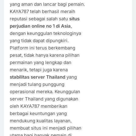
yang aman dan lancar bagi pemain.
KAYA787 telah berhasil meraih
reputasi sebagai salah satu
situs
perjudian online no 1 di Asia
,
dengan keunggulan teknologinya
yang tidak dapat dipungkiri.
Platform ini terus berkembang
pesat, tidak hanya karena pilihan
permainan yang lengkap dan
menarik, tetapi juga karena
stabilitas server Thailand
yang
menjadi tulang punggung
operasional mereka. Keunggulan
server Thailand yang digunakan
oleh KAYA787 memberikan
berbagai keuntungan yang
mendukung kualitas layanan,
membuat situs ini menjadi pilihan
utama bagi banyak pemain di