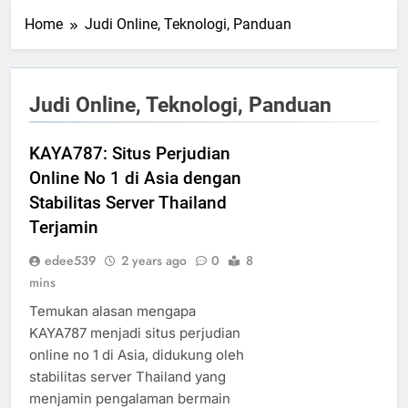
Home
Judi Online, Teknologi, Panduan
Judi Online, Teknologi, Panduan
KAYA787: Situs Perjudian
Online No 1 di Asia dengan
Stabilitas Server Thailand
Terjamin
edee539
2 years ago
0
8
mins
Temukan alasan mengapa
KAYA787 menjadi situs perjudian
online no 1 di Asia, didukung oleh
stabilitas server Thailand yang
menjamin pengalaman bermain