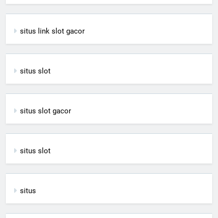
situs link slot gacor
situs slot
situs slot gacor
situs slot
situs