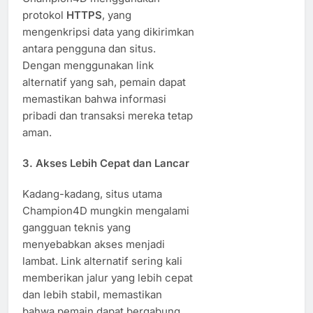
protokol
HTTPS
, yang
mengenkripsi data yang dikirimkan
antara pengguna dan situs.
Dengan menggunakan link
alternatif yang sah, pemain dapat
memastikan bahwa informasi
pribadi dan transaksi mereka tetap
aman.
3.
Akses Lebih Cepat dan Lancar
Kadang-kadang, situs utama
Champion4D mungkin mengalami
gangguan teknis yang
menyebabkan akses menjadi
lambat. Link alternatif sering kali
memberikan jalur yang lebih cepat
dan lebih stabil, memastikan
bahwa pemain dapat bergabung