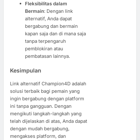
Fleksibilitas dalam
Bermain
: Dengan link
alternatif, Anda dapat
bergabung dan bermain
kapan saja dan di mana saja
tanpa terpengaruh
pemblokiran atau
pembatasan lainnya.
Kesimpulan
Link alternatif Champion4D adalah
solusi terbaik bagi pemain yang
ingin bergabung dengan platform
ini tanpa gangguan. Dengan
mengikuti langkah-langkah yang
telah dijelaskan di atas, Anda dapat
dengan mudah bergabung,
mengakses platform, dan