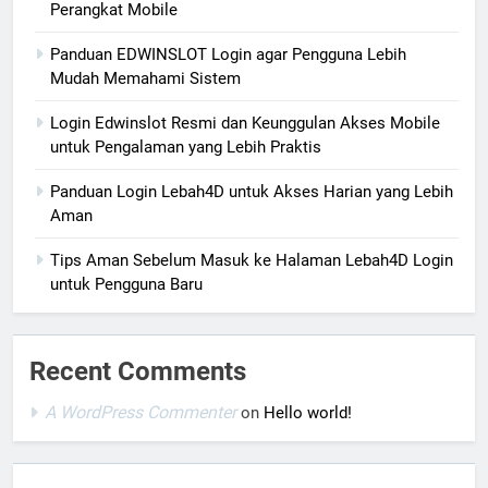
Perangkat Mobile
Panduan EDWINSLOT Login agar Pengguna Lebih
Mudah Memahami Sistem
Login Edwinslot Resmi dan Keunggulan Akses Mobile
untuk Pengalaman yang Lebih Praktis
Panduan Login Lebah4D untuk Akses Harian yang Lebih
Aman
Tips Aman Sebelum Masuk ke Halaman Lebah4D Login
untuk Pengguna Baru
Recent Comments
A WordPress Commenter
on
Hello world!