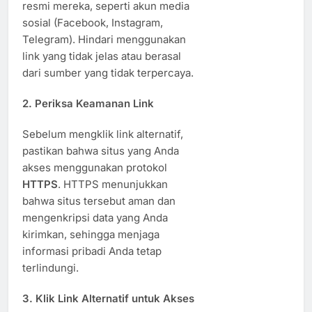
resmi mereka, seperti akun media
sosial (Facebook, Instagram,
Telegram). Hindari menggunakan
link yang tidak jelas atau berasal
dari sumber yang tidak terpercaya.
2.
Periksa Keamanan Link
Sebelum mengklik link alternatif,
pastikan bahwa situs yang Anda
akses menggunakan protokol
HTTPS
. HTTPS menunjukkan
bahwa situs tersebut aman dan
mengenkripsi data yang Anda
kirimkan, sehingga menjaga
informasi pribadi Anda tetap
terlindungi.
3.
Klik Link Alternatif untuk Akses