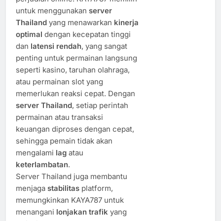
untuk menggunakan
server
Thailand
yang menawarkan
kinerja
optimal
dengan kecepatan tinggi
dan
latensi rendah
, yang sangat
penting untuk permainan langsung
seperti kasino, taruhan olahraga,
atau permainan slot yang
memerlukan reaksi cepat. Dengan
server Thailand
, setiap perintah
permainan atau transaksi
keuangan diproses dengan cepat,
sehingga pemain tidak akan
mengalami
lag
atau
keterlambatan
.
Server Thailand juga membantu
menjaga
stabilitas
platform,
memungkinkan KAYA787 untuk
menangani
lonjakan trafik
yang