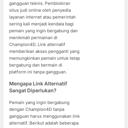
gangguan teknis. Pemblokiran
situs judi online oleh penyedia
layanan internet atau pemerintah
sering kali menjadi kendala bagi
pemain yang ingin bergabung dan
menikmati permainan di
Champion4D. Link alternatif
memberikan akses pengganti yang
memungkinkan pemain untuk tetap
bergabung dan bermain di
platform ini tanpa gangguan.
Mengapa Link Alternatif
Sangat Diperlukan?
Pemain yang ingin bergabung
dengan Champion4D tanpa
gangguan harus menggunakan link
alternatif. Berikut adalah beberapa