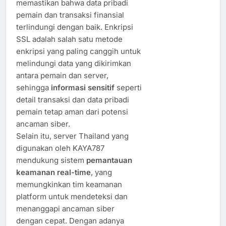
memastikan bahwa data pribadi
pemain dan transaksi finansial
terlindungi dengan baik. Enkripsi
SSL adalah salah satu metode
enkripsi yang paling canggih untuk
melindungi data yang dikirimkan
antara pemain dan server,
sehingga
informasi sensitif
seperti
detail transaksi dan data pribadi
pemain tetap aman dari potensi
ancaman siber.
Selain itu, server Thailand yang
digunakan oleh KAYA787
mendukung sistem
pemantauan
keamanan real-time
, yang
memungkinkan tim keamanan
platform untuk mendeteksi dan
menanggapi ancaman siber
dengan cepat. Dengan adanya