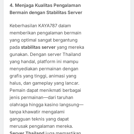
4.
Menjaga Kualitas Pengalaman
Bermain dengan Stabilitas Server
Keberhasilan KAYA787 dalam
memberikan pengalaman bermain
yang optimal sangat bergantung
pada
stabilitas server
yang mereka
gunakan. Dengan server Thailand
yang handal, platform ini mampu
menyediakan permainan dengan
grafis yang tinggi, animasi yang
halus, dan gameplay yang lancar.
Pemain dapat menikmati berbagai
jenis permainan—dari taruhan
olahraga hingga kasino langsung—
tanpa khawatir mengalami
gangguan teknis yang dapat
merusak pengalaman mereka.
Server Thailand
juga memastikan