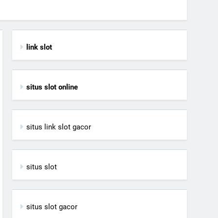
link slot
situs slot online
situs link slot gacor
situs slot
situs slot gacor