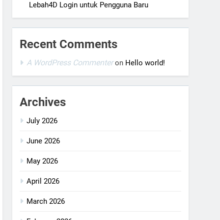
Lebah4D Login untuk Pengguna Baru
Recent Comments
A WordPress Commenter
on
Hello world!
Archives
July 2026
June 2026
May 2026
April 2026
March 2026