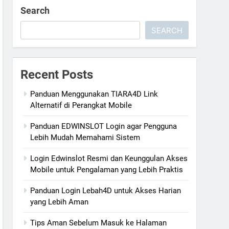
Search
SEARCH
Recent Posts
Panduan Menggunakan TIARA4D Link
Alternatif di Perangkat Mobile
Panduan EDWINSLOT Login agar Pengguna
Lebih Mudah Memahami Sistem
Login Edwinslot Resmi dan Keunggulan Akses
Mobile untuk Pengalaman yang Lebih Praktis
Panduan Login Lebah4D untuk Akses Harian
yang Lebih Aman
Tips Aman Sebelum Masuk ke Halaman