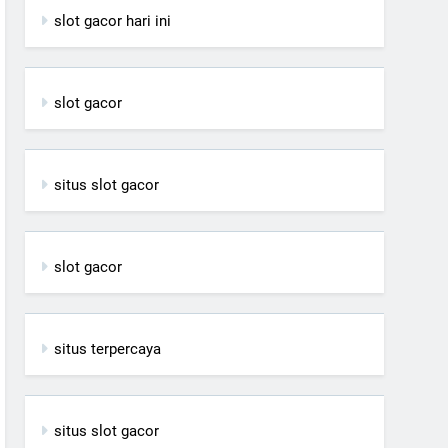
slot gacor hari ini
slot gacor
situs slot gacor
slot gacor
situs terpercaya
situs slot gacor