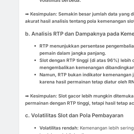
volatilitas berbeda.
➡
Kesimpulan:
Semakin besar jumlah data yang 
akurat hasil analisis tentang pola kemenangan slot
b. Analisis RTP dan Dampaknya pada Kem
RTP menunjukkan persentase pengembalia
pemain dalam jangka panjang.
Slot dengan RTP tinggi (di atas 96%) lebih
mengembalikan kemenangan dibandingkan
Namun, RTP bukan indikator kemenangan 
karena hasil permainan tetap diatur oleh R
➡
Kesimpulan:
Slot gacor lebih mungkin ditemuka
permainan dengan RTP tinggi, tetapi hasil tetap a
c. Volatilitas Slot dan Pola Pembayaran
Volatilitas rendah:
Kemenangan lebih sering t