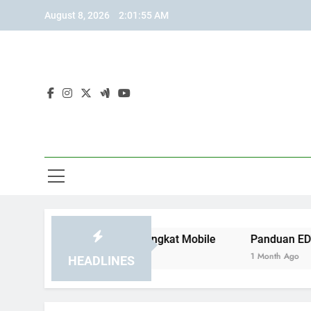
Skip
August 8, 2026
2:01:56 AM
to
content
Ozy
Ozyavuz Te
lternatif di Perangkat Mobile
Panduan EDWINSLOT Lo
1 Month Ago
HEADLINES