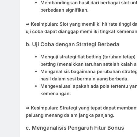
Membandingkan hasil dari berbagai slot un
perbedaan signifikan.
➡
Kesimpulan:
Slot yang memiliki hit rate tinggi 
uji coba dapat dianggap memiliki tingkat kemenan
b. Uji Coba dengan Strategi Berbeda
Menguji strategi flat betting (taruhan tetap
betting (menaikkan taruhan setelah kalah 
Menganalisis bagaimana perubahan strate
hasil dalam sesi bermain yang berbeda.
Mengevaluasi apakah ada pola tertentu ya
kemenangan.
➡
Kesimpulan:
Strategi yang tepat dapat memba
peluang menang dalam jangka panjang.
c. Menganalisis Pengaruh Fitur Bonus