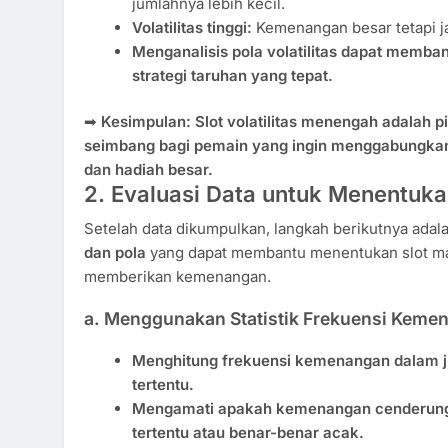
jumlahnya lebih kecil.
Volatilitas tinggi:
Kemenangan besar tetapi ja
Menganalisis pola volatilitas dapat memba
strategi taruhan yang tepat.
➡
Kesimpulan:
Slot volatilitas menengah adalah pi
seimbang bagi pemain yang ingin menggabungka
dan hadiah besar.
2. Evaluasi Data untuk Menentuka
Setelah data dikumpulkan, langkah berikutnya adal
dan pola
yang dapat membantu menentukan slot ma
memberikan kemenangan.
a. Menggunakan Statistik Frekuensi Keme
Menghitung frekuensi kemenangan dalam j
tertentu.
Mengamati apakah kemenangan cenderung 
tertentu atau benar-benar acak.