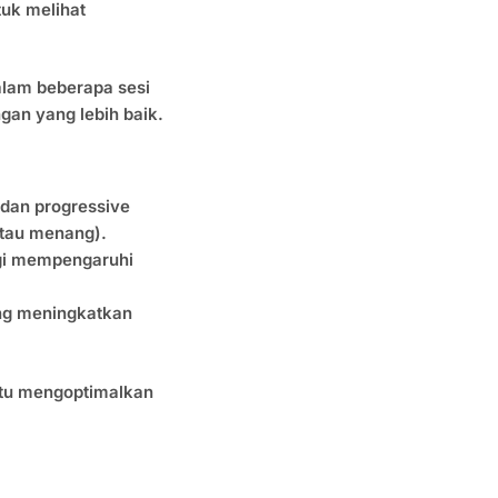
tuk melihat
dalam beberapa sesi
gan yang lebih baik.
) dan progressive
atau menang).
gi mempengaruhi
ng meningkatkan
ntu mengoptimalkan