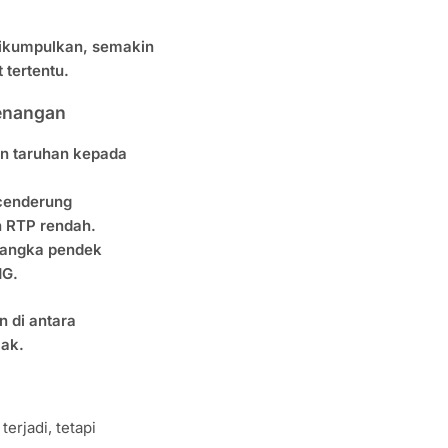
dikumpulkan, semakin
 tertentu.
enangan
n taruhan kepada
 cenderung
 RTP rendah.
jangka pendek
NG.
n di antara
cak.
erjadi, tetapi