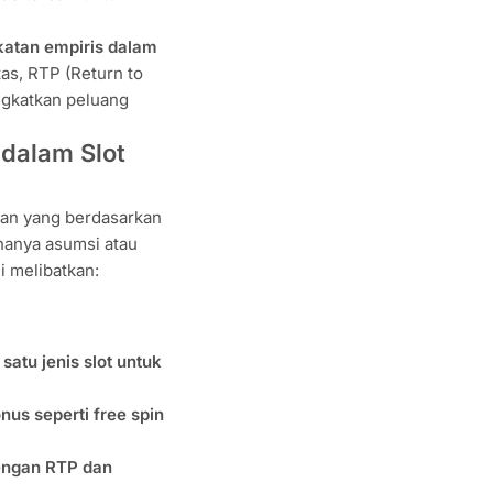
atan empiris dalam
itas, RTP (Return to
ingkatkan peluang
dalam Slot
an yang berdasarkan
hanya asumsi atau
i melibatkan:
atu jenis slot untuk
us seperti free spin
engan RTP dan