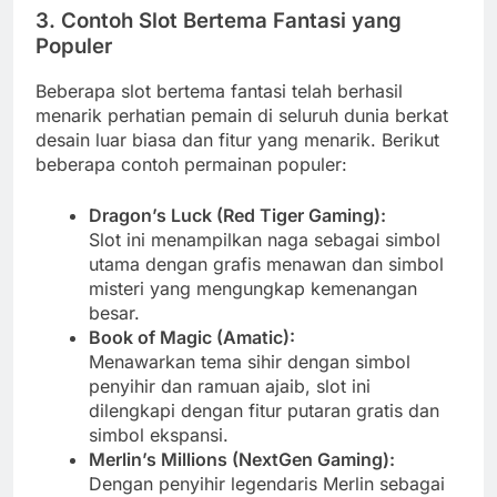
3. Contoh Slot Bertema Fantasi yang
Populer
Beberapa slot bertema fantasi telah berhasil
menarik perhatian pemain di seluruh dunia berkat
desain luar biasa dan fitur yang menarik. Berikut
beberapa contoh permainan populer:
Dragon’s Luck (Red Tiger Gaming):
Slot ini menampilkan naga sebagai simbol
utama dengan grafis menawan dan simbol
misteri yang mengungkap kemenangan
besar.
Book of Magic (Amatic):
Menawarkan tema sihir dengan simbol
penyihir dan ramuan ajaib, slot ini
dilengkapi dengan fitur putaran gratis dan
simbol ekspansi.
Merlin’s Millions (NextGen Gaming):
Dengan penyihir legendaris Merlin sebagai