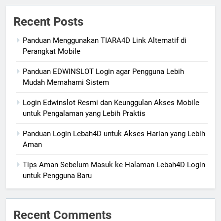
Recent Posts
Panduan Menggunakan TIARA4D Link Alternatif di
Perangkat Mobile
Panduan EDWINSLOT Login agar Pengguna Lebih
Mudah Memahami Sistem
Login Edwinslot Resmi dan Keunggulan Akses Mobile
untuk Pengalaman yang Lebih Praktis
Panduan Login Lebah4D untuk Akses Harian yang Lebih
Aman
Tips Aman Sebelum Masuk ke Halaman Lebah4D Login
untuk Pengguna Baru
Recent Comments