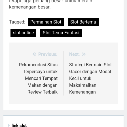
tetapi juga peluang besar untuk meraih
kemenangan besar.
Tagged:
Permainan Slot
Slot Bertema
slot online
Slot Tema Fantasi
Previous:
Next:
Post
navigation
Rekomendasi Situs
Strategi Bermain Slot
Terpercaya untuk
Gacor dengan Modal
Mencari Tempat
Kecil untuk
Makan dengan
Maksimalkan
Review Terbaik
Kemenangan
link slot