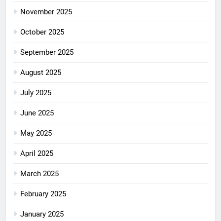
November 2025
October 2025
September 2025
August 2025
July 2025
June 2025
May 2025
April 2025
March 2025
February 2025
January 2025