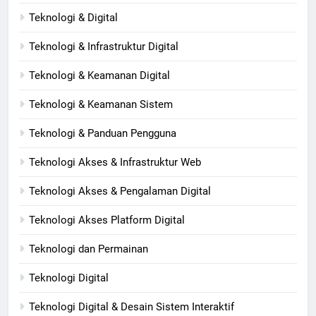
Teknologi & Digital
Teknologi & Infrastruktur Digital
Teknologi & Keamanan Digital
Teknologi & Keamanan Sistem
Teknologi & Panduan Pengguna
Teknologi Akses & Infrastruktur Web
Teknologi Akses & Pengalaman Digital
Teknologi Akses Platform Digital
Teknologi dan Permainan
Teknologi Digital
Teknologi Digital & Desain Sistem Interaktif