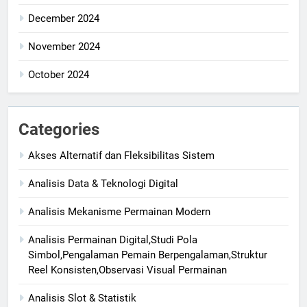
December 2024
November 2024
October 2024
Categories
Akses Alternatif dan Fleksibilitas Sistem
Analisis Data & Teknologi Digital
Analisis Mekanisme Permainan Modern
Analisis Permainan Digital,Studi Pola
Simbol,Pengalaman Pemain Berpengalaman,Struktur
Reel Konsisten,Observasi Visual Permainan
Analisis Slot & Statistik