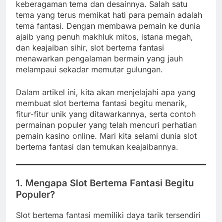
keberagaman tema dan desainnya. Salah satu
tema yang terus memikat hati para pemain adalah
tema fantasi. Dengan membawa pemain ke dunia
ajaib yang penuh makhluk mitos, istana megah,
dan keajaiban sihir, slot bertema fantasi
menawarkan pengalaman bermain yang jauh
melampaui sekadar memutar gulungan.
Dalam artikel ini, kita akan menjelajahi apa yang
membuat slot bertema fantasi begitu menarik,
fitur-fitur unik yang ditawarkannya, serta contoh
permainan populer yang telah mencuri perhatian
pemain kasino online. Mari kita selami dunia slot
bertema fantasi dan temukan keajaibannya.
1. Mengapa Slot Bertema Fantasi Begitu
Populer?
Slot bertema fantasi memiliki daya tarik tersendiri