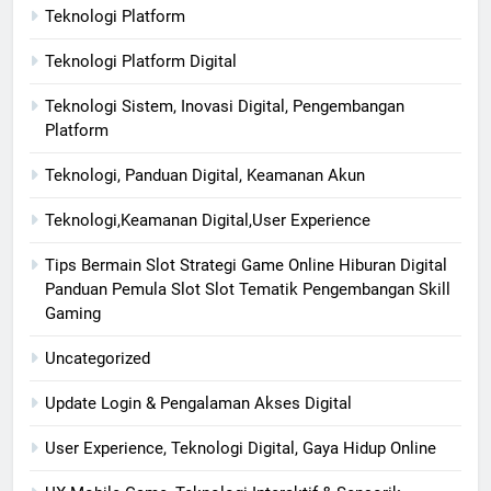
Teknologi Platform
Teknologi Platform Digital
Teknologi Sistem, Inovasi Digital, Pengembangan
Platform
Teknologi, Panduan Digital, Keamanan Akun
Teknologi,Keamanan Digital,User Experience
Tips Bermain Slot Strategi Game Online Hiburan Digital
Panduan Pemula Slot Slot Tematik Pengembangan Skill
Gaming
Uncategorized
Update Login & Pengalaman Akses Digital
User Experience, Teknologi Digital, Gaya Hidup Online