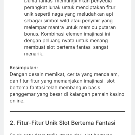
Dunia fantasi memungkinkan penyedia
perangkat lunak untuk menciptakan fitur
unik seperti naga yang meludahkan api
sebagai simbol wild atau penyihir yang
melempar mantra untuk memicu putaran
bonus. Kombinasi elemen imajinasi ini
dengan peluang nyata untuk menang
membuat slot bertema fantasi sangat
menarik.
Kesimpulan:
Dengan desain memikat, cerita yang mendalam,
dan fitur-fitur yang memanjakan imajinasi, slot
bertema fantasi telah membangun basis
penggemar yang besar di kalangan pemain kasino
online.
2. Fitur-Fitur Unik Slot Bertema Fantasi