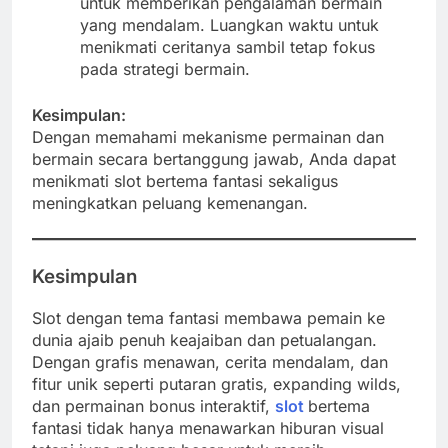
untuk memberikan pengalaman bermain
yang mendalam. Luangkan waktu untuk
menikmati ceritanya sambil tetap fokus
pada strategi bermain.
Kesimpulan:
Dengan memahami mekanisme permainan dan
bermain secara bertanggung jawab, Anda dapat
menikmati slot bertema fantasi sekaligus
meningkatkan peluang kemenangan.
Kesimpulan
Slot dengan tema fantasi membawa pemain ke
dunia ajaib penuh keajaiban dan petualangan.
Dengan grafis menawan, cerita mendalam, dan
fitur unik seperti putaran gratis, expanding wilds,
dan permainan bonus interaktif,
slot
bertema
fantasi tidak hanya menawarkan hiburan visual