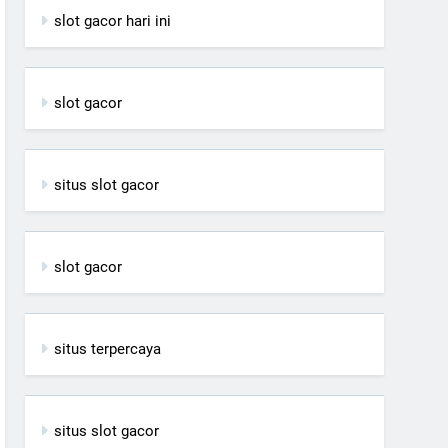
slot gacor hari ini
slot gacor
situs slot gacor
slot gacor
situs terpercaya
situs slot gacor