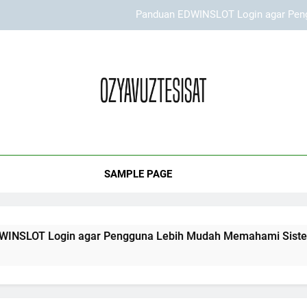
Panduan EDWINSLOT Login agar Pen
Login Edwinslot Resmi dan Keunggulan Akses Mobile
Panduan Login Lebah4D
Panduan Menggunakan TIARA4D
avuz Tesisat
Panduan EDWINSLOT Login agar Pen
sisat Menyediakan Layanan Perbaikan Dan Instalasi Pipa Profe
Login Edwinslot Resmi dan Keunggulan Akses Mobile
SAMPLE PAGE
Panduan Login Lebah4D
gin agar Pengguna Lebih Mudah Memahami Sistem
Log
2 M