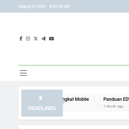
Skip
August 6, 2026
4:09:10 AM
to
content
Ozy
Ozyavuz Te
lternatif di Perangkat Mobile
Panduan EDWINSLOT Lo
1 Month Ago
HEADLINES