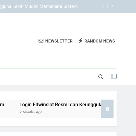
gguna Lebih Mudah Memahami Sistem
 untuk Pengalaman yang Lebih Praktis
 untuk Akses Harian yang Lebih Aman
NEWSLETTER
RANDOM NEWS
 Link Alternatif di Perangkat Mobile
gguna Lebih Mudah Memahami Sistem
sional. Solusi Cepat Dan Terpercaya.
 untuk Pengalaman yang Lebih Praktis
 untuk Akses Harian yang Lebih Aman
in Edwinslot Resmi dan Keunggulan Akses Mobile untuk Peng
onths Ago