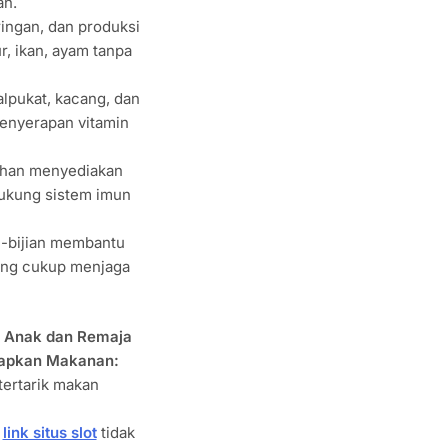
an.
ingan, dan produksi
, ikan, ayam tanpa
alpukat, kacang, dan
penyerapan vitamin
han menyediakan
dukung sistem imun
ji-bijian membantu
ang cukup menjaga
 Anak dan Remaja
iapkan Makanan:
tertarik makan
r
link situs slot
tidak