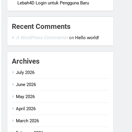
Lebah4D Login untuk Pengguna Baru
Recent Comments
A WordPress Commenter
on
Hello world!
Archives
July 2026
June 2026
May 2026
April 2026
March 2026