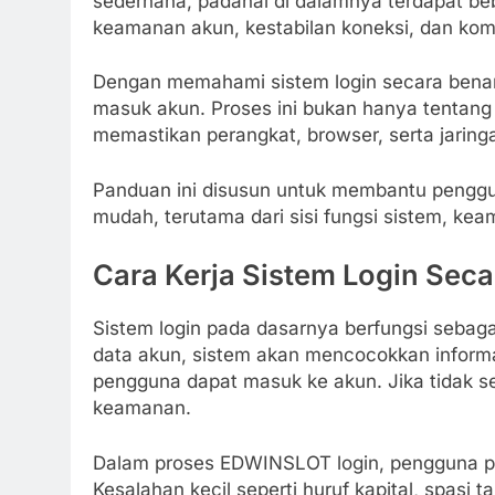
sederhana, padahal di dalamnya terdapat bebe
keamanan akun, kestabilan koneksi, dan komp
Dengan memahami sistem login secara benar
masuk akun. Proses ini bukan hanya tentan
memastikan perangkat, browser, serta jaring
Panduan ini disusun untuk membantu peng
mudah, terutama dari sisi fungsi sistem, k
Cara Kerja Sistem Login Se
Sistem login pada dasarnya berfungsi sebag
data akun, sistem akan mencocokkan informas
pengguna dapat masuk ke akun. Jika tidak s
keamanan.
Dalam proses EDWINSLOT login, pengguna p
Kesalahan kecil seperti huruf kapital, spasi