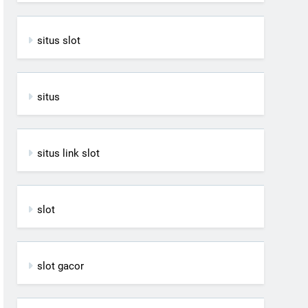
situs slot
situs
situs link slot
slot
slot gacor