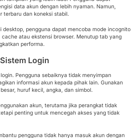
engisi data akun dengan lebih nyaman. Namun,
terbaru dan koneksi stabil.
 di desktop, pengguna dapat mencoba mode incognito
 cache atau ekstensi browser. Menutup tab yang
gkatkan performa.
istem Login
 login. Pengguna sebaiknya tidak menyimpan
kan informasi akun kepada pihak lain. Gunakan
esar, huruf kecil, angka, dan simbol.
menggunakan akun, terutama jika perangkat tidak
tetapi penting untuk mencegah akses yang tidak
antu pengguna tidak hanya masuk akun dengan