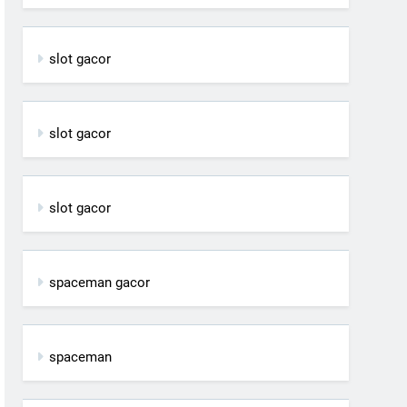
slot gacor
slot gacor
slot gacor
spaceman gacor
spaceman