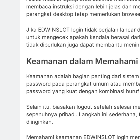
membaca instruksi dengan lebih jelas dan m
perangkat desktop tetap memerlukan browser 
Jika EDWINSLOT login tidak berjalan lancar
untuk mengecek apakah kendala berasal dari
tidak diperlukan juga dapat membantu menin
Keamanan dalam Memahami S
Keamanan adalah bagian penting dari sistem
password pada perangkat umum atau membagi
password yang kuat dengan kombinasi huruf b
Selain itu, biasakan logout setelah selesai 
sepenuhnya pribadi. Langkah ini sederhana, 
diinginkan.
Memahami keamanan EDWINSLOT login memb