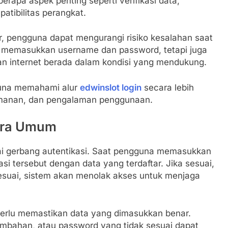
rapa aspek penting seperti verifikasi data,
atibilitas perangkat.
, pengguna dapat mengurangi risiko kesalahan saat
g memasukkan username dan password, tetapi juga
an internet berada dalam kondisi yang mendukung.
guna memahami alur
edwinslot login
secara lebih
eamanan, dan pengalaman penggunaan.
cara Umum
ai gerbang autentikasi. Saat pengguna memasukkan
i tersebut dengan data yang terdaftar. Jika sesuai,
esuai, sistem akan menolak akses untuk menjaga
erlu memastikan data yang dimasukkan benar.
 tambahan, atau password yang tidak sesuai dapat