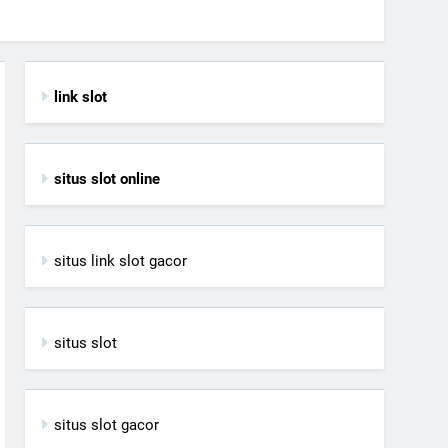
link slot
situs slot online
situs link slot gacor
situs slot
situs slot gacor