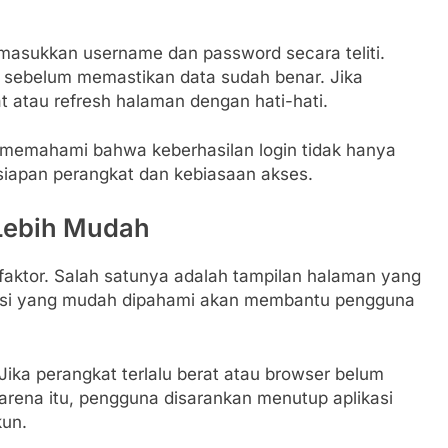
masukkan username dan password secara teliti.
sebelum memastikan data sudah benar. Jika
 atau refresh halaman dengan hati-hati.
memahami bahwa keberhasilan login tidak hanya
siapan perangkat dan kebiasaan akses.
Lebih Mudah
faktor. Salah satunya adalah tampilan halaman yang
ruksi yang mudah dipahami akan membantu pengguna
 Jika perangkat terlalu berat atau browser belum
 Karena itu, pengguna disarankan menutup aplikasi
kun.