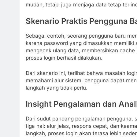
mudah, tetapi juga menjaga data tetap terlin
Skenario Praktis Pengguna B
Sebagai contoh, seorang pengguna baru menc
karena password yang dimasukkan memiliki s
mengecek ulang data, membersihkan cache br
proses login berhasil dilakukan.
Dari skenario ini, terlihat bahwa masalah log
memahami alur sistem, pengguna dapat men
langkah yang tidak perlu.
Insight Pengalaman dan Anali
Dari sudut pandang pengalaman pengguna, 
tiga hal: alur jelas, respons cepat, dan ke
langkah, proses login akan terasa lebih sede