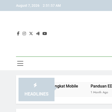
Skip
August 7, 2026
2:51:58 AM
to
content
Ozy
Ozyavuz Te
lternatif di Perangkat Mobile
Panduan EDWINSLOT Lo
1 Month Ago
HEADLINES