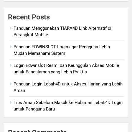
Recent Posts
Panduan Menggunakan TIARA4D Link Alternatif di
Perangkat Mobile
Panduan EDWINSLOT Login agar Pengguna Lebih
Mudah Memahami Sistem
Login Edwinslot Resmi dan Keunggulan Akses Mobile
untuk Pengalaman yang Lebih Praktis
Panduan Login Lebah4D untuk Akses Harian yang Lebih
Aman
Tips Aman Sebelum Masuk ke Halaman Lebah4D Login
untuk Pengguna Baru