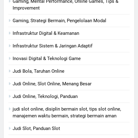
Gaming, Mental Performance, Online Games, Tips &
Improvement
Gaming, Strategi Bermain, Pengelolaan Modal
Infrastruktur Digital & Keamanan
Infrastruktur Sistem & Jaringan Adaptif
Inovasi Digital & Teknologi Game
Judi Bola, Taruhan Online
Judi Online, Slot Online, Menang Besar
Judi Online, Teknologi, Panduan
judi slot online, disiplin bermain slot, tips slot online,
manajemen waktu bermain, strategi bermain aman
Judi Slot, Panduan Slot