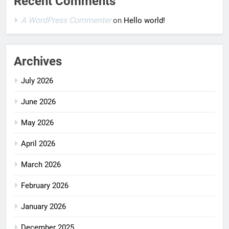
Recent Comments
A WordPress Commenter
on
Hello world!
Archives
July 2026
June 2026
May 2026
April 2026
March 2026
February 2026
January 2026
December 2025