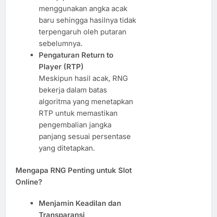
menggunakan angka acak
baru sehingga hasilnya tidak
terpengaruh oleh putaran
sebelumnya.
Pengaturan Return to
Player (RTP)
Meskipun hasil acak, RNG
bekerja dalam batas
algoritma yang menetapkan
RTP untuk memastikan
pengembalian jangka
panjang sesuai persentase
yang ditetapkan.
Mengapa RNG Penting untuk Slot
Online?
Menjamin Keadilan dan
Transparansi