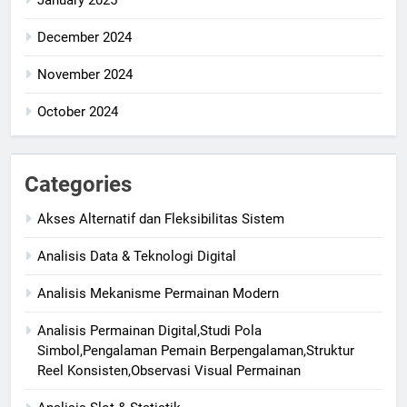
December 2024
November 2024
October 2024
Categories
Akses Alternatif dan Fleksibilitas Sistem
Analisis Data & Teknologi Digital
Analisis Mekanisme Permainan Modern
Analisis Permainan Digital,Studi Pola
Simbol,Pengalaman Pemain Berpengalaman,Struktur
Reel Konsisten,Observasi Visual Permainan