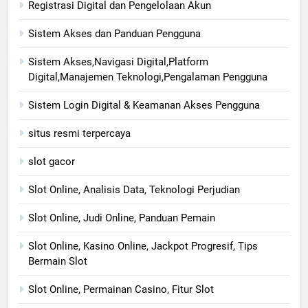
Registrasi Digital dan Pengelolaan Akun
Sistem Akses dan Panduan Pengguna
Sistem Akses,Navigasi Digital,Platform
Digital,Manajemen Teknologi,Pengalaman Pengguna
Sistem Login Digital & Keamanan Akses Pengguna
situs resmi terpercaya
slot gacor
Slot Online, Analisis Data, Teknologi Perjudian
Slot Online, Judi Online, Panduan Pemain
Slot Online, Kasino Online, Jackpot Progresif, Tips
Bermain Slot
Slot Online, Permainan Casino, Fitur Slot