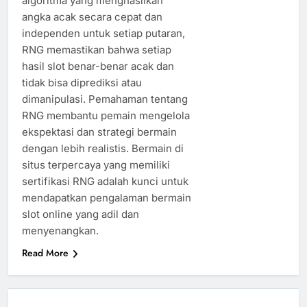
algoritma yang menghasilkan
angka acak secara cepat dan
independen untuk setiap putaran,
RNG memastikan bahwa setiap
hasil slot benar-benar acak dan
tidak bisa diprediksi atau
dimanipulasi. Pemahaman tentang
RNG membantu pemain mengelola
ekspektasi dan strategi bermain
dengan lebih realistis. Bermain di
situs terpercaya yang memiliki
sertifikasi RNG adalah kunci untuk
mendapatkan pengalaman bermain
slot online yang adil dan
menyenangkan.
Read More