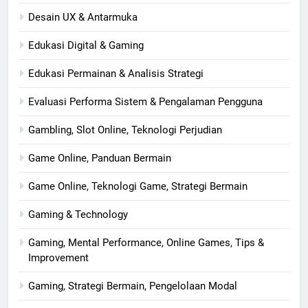
Desain UX & Antarmuka
Edukasi Digital & Gaming
Edukasi Permainan & Analisis Strategi
Evaluasi Performa Sistem & Pengalaman Pengguna
Gambling, Slot Online, Teknologi Perjudian
Game Online, Panduan Bermain
Game Online, Teknologi Game, Strategi Bermain
Gaming & Technology
Gaming, Mental Performance, Online Games, Tips &
Improvement
Gaming, Strategi Bermain, Pengelolaan Modal