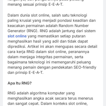
menang sesuai prinsip E-E-A-T.
Dalam dunia slot online, salah satu teknologi
paling krusial yang menjadi pondasi keadilan dan
keacakan permainan adalah Random Number
Generator (RNG). RNG adalah jantung dari sistem
slot online
yang memastikan setiap putaran
menghasilkan hasil yang adil dan tidak dapat
diprediksi. Artikel ini akan mengupas secara detail
cara kerja RNG dalam slot online, peranannya
dalam menjaga integritas permainan, serta
bagaimana teknologi ini memengaruhi peluang
menang pemain dengan pendekatan SEO-friendly
dan prinsip E-E-A-T.
Apa Itu RNG?
RNG adalah algoritma komputer yang
menghasilkan angka acak secara terus menerus
dan sangat cepat. Dalam konteks slot online,