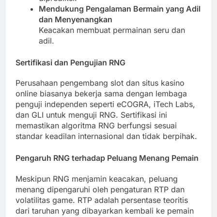
Mendukung Pengalaman Bermain yang Adil
dan Menyenangkan
Keacakan membuat permainan seru dan
adil.
Sertifikasi dan Pengujian RNG
Perusahaan pengembang slot dan situs kasino
online biasanya bekerja sama dengan lembaga
penguji independen seperti eCOGRA, iTech Labs,
dan GLI untuk menguji RNG. Sertifikasi ini
memastikan algoritma RNG berfungsi sesuai
standar keadilan internasional dan tidak berpihak.
Pengaruh RNG terhadap Peluang Menang Pemain
Meskipun RNG menjamin keacakan, peluang
menang dipengaruhi oleh pengaturan RTP dan
volatilitas game. RTP adalah persentase teoritis
dari taruhan yang dibayarkan kembali ke pemain