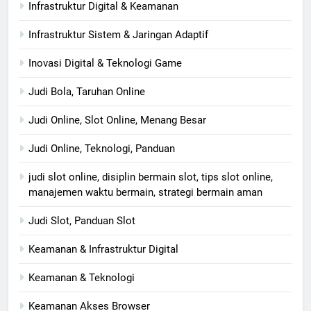
Infrastruktur Digital & Keamanan
Infrastruktur Sistem & Jaringan Adaptif
Inovasi Digital & Teknologi Game
Judi Bola, Taruhan Online
Judi Online, Slot Online, Menang Besar
Judi Online, Teknologi, Panduan
judi slot online, disiplin bermain slot, tips slot online,
manajemen waktu bermain, strategi bermain aman
Judi Slot, Panduan Slot
Keamanan & Infrastruktur Digital
Keamanan & Teknologi
Keamanan Akses Browser