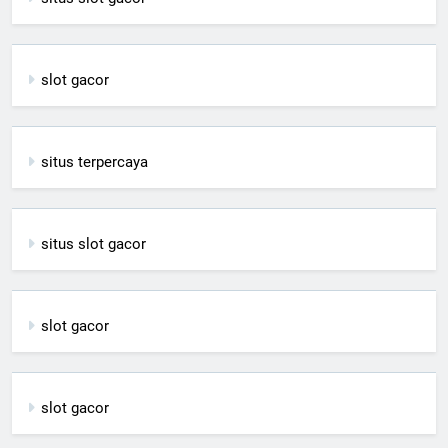
slot gacor
situs terpercaya
situs slot gacor
slot gacor
slot gacor