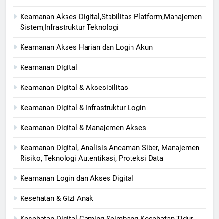
Keamanan Akses Digital,Stabilitas Platform,Manajemen
Sistem,Infrastruktur Teknologi
Keamanan Akses Harian dan Login Akun
Keamanan Digital
Keamanan Digital & Aksesibilitas
Keamanan Digital & Infrastruktur Login
Keamanan Digital & Manajemen Akses
Keamanan Digital, Analisis Ancaman Siber, Manajemen
Risiko, Teknologi Autentikasi, Proteksi Data
Keamanan Login dan Akses Digital
Kesehatan & Gizi Anak
Kesehatan Digital Gaming Seimbang Kesehatan Tidur