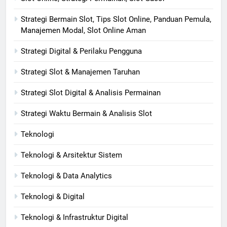
Strategi Bermain Slot, Tips Slot Online, Panduan Pemula,
Manajemen Modal, Slot Online Aman
Strategi Digital & Perilaku Pengguna
Strategi Slot & Manajemen Taruhan
Strategi Slot Digital & Analisis Permainan
Strategi Waktu Bermain & Analisis Slot
Teknologi
Teknologi & Arsitektur Sistem
Teknologi & Data Analytics
Teknologi & Digital
Teknologi & Infrastruktur Digital