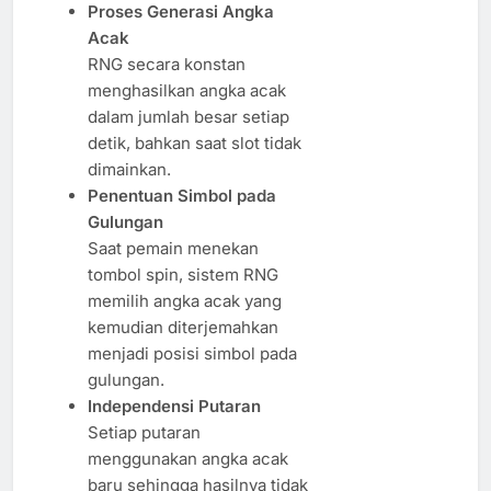
Proses Generasi Angka
Acak
RNG secara konstan
menghasilkan angka acak
dalam jumlah besar setiap
detik, bahkan saat slot tidak
dimainkan.
Penentuan Simbol pada
Gulungan
Saat pemain menekan
tombol spin, sistem RNG
memilih angka acak yang
kemudian diterjemahkan
menjadi posisi simbol pada
gulungan.
Independensi Putaran
Setiap putaran
menggunakan angka acak
baru sehingga hasilnya tidak