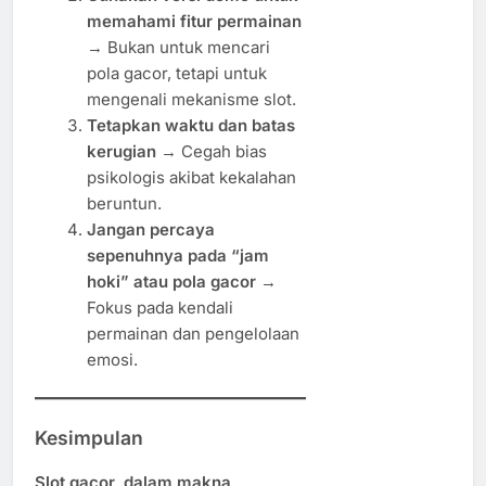
memahami fitur permainan
→ Bukan untuk mencari
pola gacor, tetapi untuk
mengenali mekanisme slot.
Tetapkan waktu dan batas
kerugian
→ Cegah bias
psikologis akibat kekalahan
beruntun.
Jangan percaya
sepenuhnya pada “jam
hoki” atau pola gacor
→
Fokus pada kendali
permainan dan pengelolaan
emosi.
Kesimpulan
Slot gacor, dalam makna