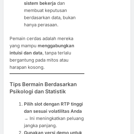
sistem bekerja
dan
membuat keputusan
berdasarkan data, bukan
hanya perasaan.
Pemain cerdas adalah mereka
yang mampu
menggabungkan
intuisi dan data
, tanpa terlalu
bergantung pada mitos atau
harapan kosong.
Tips Bermain Berdasarkan
Psikologi dan Statistik
Pilih slot dengan RTP tinggi
dan sesuai volatilitas Anda
→ Ini meningkatkan peluang
jangka panjang.
Gunakan versi demo untuk