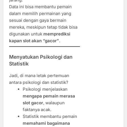
Data ini bisa membantu pemain
dalam memilih permainan yang
sesuai dengan gaya bermain
mereka, meskipun tetap tidak bisa
digunakan untuk
memprediksi
kapan slot akan “gacor”
.
Menyatukan Psikologi dan
Statistik
Jadi, di mana letak pertemuan
antara psikologi dan statistik?
Psikologi menjelaskan
mengapa pemain merasa
slot gacor
, walaupun
faktanya acak.
Statistik membantu pemain
memahami bagaimana