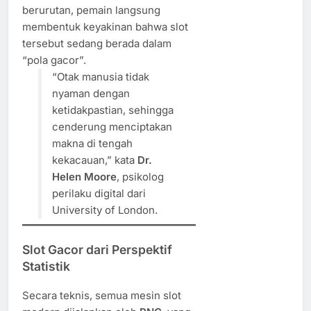
berurutan, pemain langsung
membentuk keyakinan bahwa slot
tersebut sedang berada dalam
“pola gacor”.
“Otak manusia tidak
nyaman dengan
ketidakpastian, sehingga
cenderung menciptakan
makna di tengah
kekacauan,” kata
Dr.
Helen Moore
, psikolog
perilaku digital dari
University of London.
Slot Gacor dari Perspektif
Statistik
Secara teknis, semua mesin slot