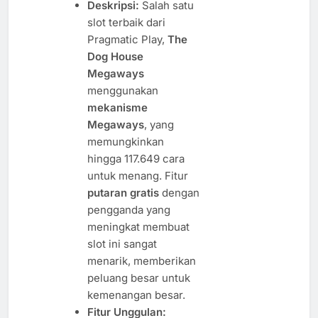
Deskripsi:
Salah satu
slot terbaik dari
Pragmatic Play,
The
Dog House
Megaways
menggunakan
mekanisme
Megaways
, yang
memungkinkan
hingga 117.649 cara
untuk menang. Fitur
putaran gratis
dengan
pengganda yang
meningkat membuat
slot ini sangat
menarik, memberikan
peluang besar untuk
kemenangan besar.
Fitur Unggulan: