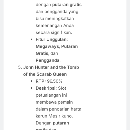
dengan
putaran gratis
dan pengganda yang
bisa meningkatkan
kemenangan Anda
secara signifikan.
Fitur Unggulan:
Megaways
,
Putaran
Gratis
, dan
Pengganda
.
John Hunter and the Tomb
of the Scarab Queen
RTP:
96.50%
Deskripsi:
Slot
petualangan ini
membawa pemain
dalam pencarian harta
karun Mesir kuno.
Dengan
putaran
gratis
dan