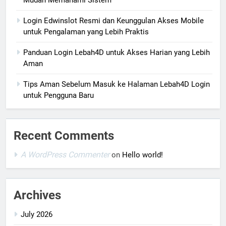
Login Edwinslot Resmi dan Keunggulan Akses Mobile
untuk Pengalaman yang Lebih Praktis
Panduan Login Lebah4D untuk Akses Harian yang Lebih
Aman
Tips Aman Sebelum Masuk ke Halaman Lebah4D Login
untuk Pengguna Baru
Recent Comments
A WordPress Commenter
on
Hello world!
Archives
July 2026