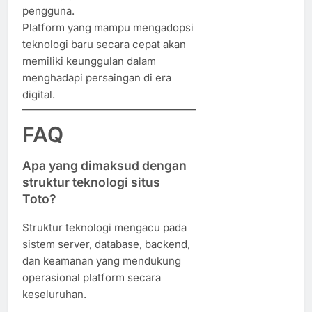
pengguna.
Platform yang mampu mengadopsi
teknologi baru secara cepat akan
memiliki keunggulan dalam
menghadapi persaingan di era
digital.
FAQ
Apa yang dimaksud dengan
struktur teknologi situs
Toto?
Struktur teknologi mengacu pada
sistem server, database, backend,
dan keamanan yang mendukung
operasional platform secara
keseluruhan.