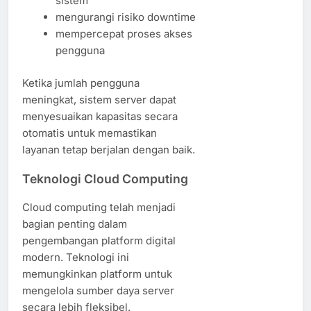
sistem
mengurangi risiko downtime
mempercepat proses akses
pengguna
Ketika jumlah pengguna
meningkat, sistem server dapat
menyesuaikan kapasitas secara
otomatis untuk memastikan
layanan tetap berjalan dengan baik.
Teknologi Cloud Computing
Cloud computing telah menjadi
bagian penting dalam
pengembangan platform digital
modern. Teknologi ini
memungkinkan platform untuk
mengelola sumber daya server
secara lebih fleksibel.