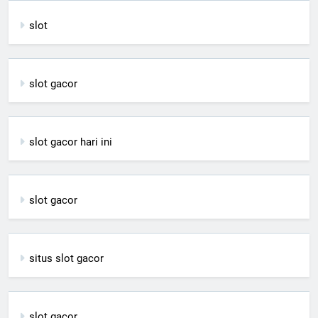
slot
slot gacor
slot gacor hari ini
slot gacor
situs slot gacor
slot gacor