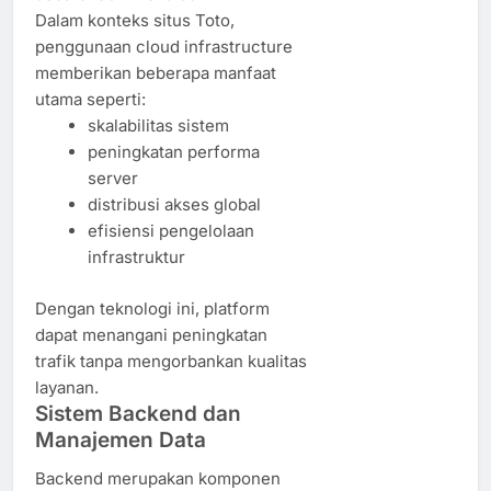
Dalam konteks situs Toto,
penggunaan cloud infrastructure
memberikan beberapa manfaat
utama seperti:
skalabilitas sistem
peningkatan performa
server
distribusi akses global
efisiensi pengelolaan
infrastruktur
Dengan teknologi ini, platform
dapat menangani peningkatan
trafik tanpa mengorbankan kualitas
layanan.
Sistem Backend dan
Manajemen Data
Backend merupakan komponen