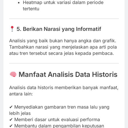
Heatmap untuk variasi dalam periode
tertentu
5. Berikan Narasi yang Informatif
Analisis yang baik bukan hanya angka dan grafik.
Tambahkan narasi yang menjelaskan apa arti pola
atau tren tersebut secara jelas kepada pembaca.
Manfaat Analisis Data Historis
Analisis data historis memberikan banyak manfaat,
antara lain:
✔ Menyediakan gambaran tren masa lalu yang
lebih jelas
✔ Memberi dasar untuk evaluasi performa
✔ Membantu dalam pengambilan keputusan