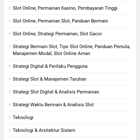
Slot Online, Permainan Kasino, Pembayaran Tinggi
Slot Online, Permainan Slot, Panduan Bermain
Slot Online, Strategi Permainan, Slot Gacor
Strategi Bermain Slot, Tips Slot Online, Panduan Pemula,
Manajemen Modal, Slot Online Aman
Strategi Digital & Perilaku Pengguna
Strategi Slot & Manajemen Taruhan
Strategi Slot Digital & Analisis Permainan
Strategi Waktu Bermain & Analisis Slot
Teknologi
Teknologi & Arsitektur Sistem