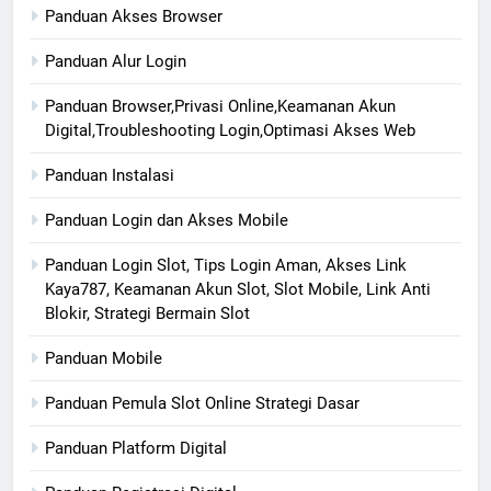
Panduan Akses Browser
Panduan Alur Login
Panduan Browser,Privasi Online,Keamanan Akun
Digital,Troubleshooting Login,Optimasi Akses Web
Panduan Instalasi
Panduan Login dan Akses Mobile
Panduan Login Slot, Tips Login Aman, Akses Link
Kaya787, Keamanan Akun Slot, Slot Mobile, Link Anti
Blokir, Strategi Bermain Slot
Panduan Mobile
Panduan Pemula Slot Online Strategi Dasar
Panduan Platform Digital