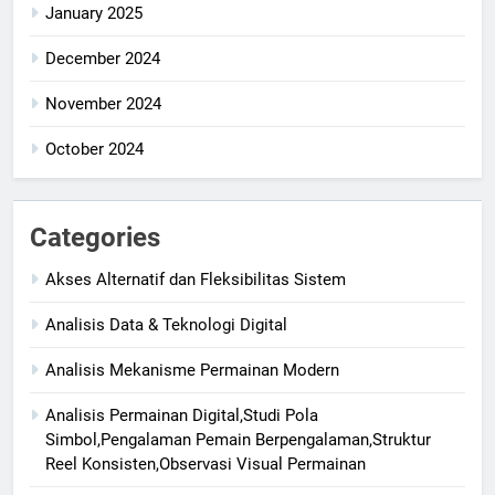
January 2025
December 2024
November 2024
October 2024
Categories
Akses Alternatif dan Fleksibilitas Sistem
Analisis Data & Teknologi Digital
Analisis Mekanisme Permainan Modern
Analisis Permainan Digital,Studi Pola
Simbol,Pengalaman Pemain Berpengalaman,Struktur
Reel Konsisten,Observasi Visual Permainan