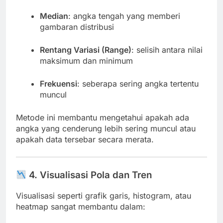
Median
: angka tengah yang memberi
gambaran distribusi
Rentang Variasi (Range)
: selisih antara nilai
maksimum dan minimum
Frekuensi
: seberapa sering angka tertentu
muncul
Metode ini membantu mengetahui apakah ada
angka yang cenderung lebih sering muncul atau
apakah data tersebar secara merata.
4.
Visualisasi Pola dan Tren
Visualisasi seperti grafik garis, histogram, atau
heatmap sangat membantu dalam: