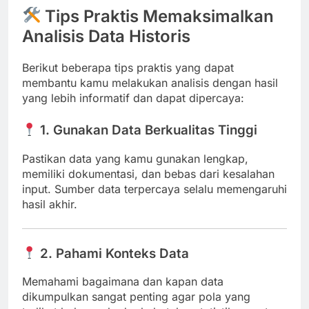
Tips Praktis Memaksimalkan
Analisis Data Historis
Berikut beberapa tips praktis yang dapat
membantu kamu melakukan analisis dengan hasil
yang lebih informatif dan dapat dipercaya:
1. Gunakan Data Berkualitas Tinggi
Pastikan data yang kamu gunakan lengkap,
memiliki dokumentasi, dan bebas dari kesalahan
input. Sumber data terpercaya selalu memengaruhi
hasil akhir.
2. Pahami Konteks Data
Memahami bagaimana dan kapan data
dikumpulkan sangat penting agar pola yang