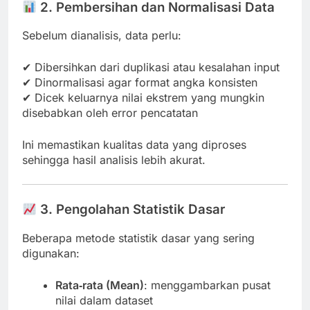
2.
Pembersihan dan Normalisasi Data
Sebelum dianalisis, data perlu:
✔ Dibersihkan dari duplikasi atau kesalahan input
✔ Dinormalisasi agar format angka konsisten
✔ Dicek keluarnya nilai ekstrem yang mungkin
disebabkan oleh error pencatatan
Ini memastikan kualitas data yang diproses
sehingga hasil analisis lebih akurat.
3.
Pengolahan Statistik Dasar
Beberapa metode statistik dasar yang sering
digunakan:
Rata‑rata (Mean)
: menggambarkan pusat
nilai dalam dataset