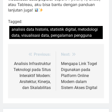
atau Tableau, aku bisa bantu dengan panduan
lanjutan juga!
Tagged:
analisis data historis, statistik digital, metodologi
data, visualisasi data, pengalaman pengguna
Previous:
Next:
Post
navigation
Analisis Infrastruktur
Mengapa Link Togel
Teknologi pada Situs
Digunakan pada
Interaktif Modern:
Platform Online
Arsitektur, Kinerja,
Modern dalam
dan Skalabilitas
Sistem Akses Digital