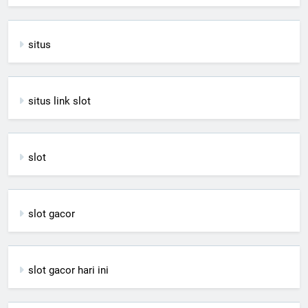
situs
situs link slot
slot
slot gacor
slot gacor hari ini