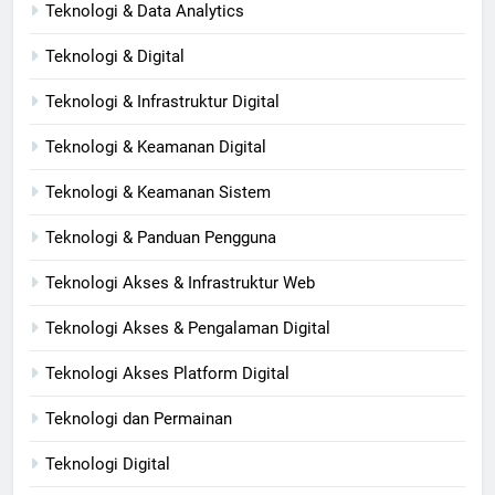
Teknologi & Data Analytics
Teknologi & Digital
Teknologi & Infrastruktur Digital
Teknologi & Keamanan Digital
Teknologi & Keamanan Sistem
Teknologi & Panduan Pengguna
Teknologi Akses & Infrastruktur Web
Teknologi Akses & Pengalaman Digital
Teknologi Akses Platform Digital
Teknologi dan Permainan
Teknologi Digital