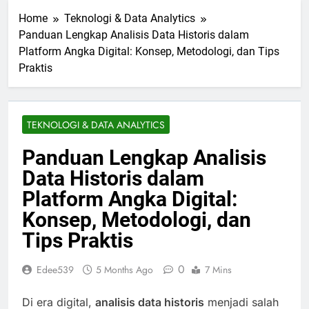
Home
Teknologi & Data Analytics
Panduan Lengkap Analisis Data Historis dalam
Platform Angka Digital: Konsep, Metodologi, dan Tips
Praktis
TEKNOLOGI & DATA ANALYTICS
Panduan Lengkap Analisis
Data Historis dalam
Platform Angka Digital:
Konsep, Metodologi, dan
Tips Praktis
0
Edee539
5 Months Ago
7 Mins
Di era digital,
analisis data historis
menjadi salah