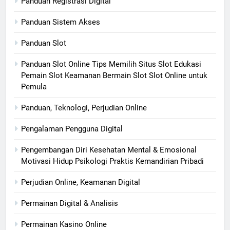
Panduan Registrasi Digital
Panduan Sistem Akses
Panduan Slot
Panduan Slot Online Tips Memilih Situs Slot Edukasi
Pemain Slot Keamanan Bermain Slot Slot Online untuk
Pemula
Panduan, Teknologi, Perjudian Online
Pengalaman Pengguna Digital
Pengembangan Diri Kesehatan Mental & Emosional
Motivasi Hidup Psikologi Praktis Kemandirian Pribadi
Perjudian Online, Keamanan Digital
Permainan Digital & Analisis
Permainan Kasino Online