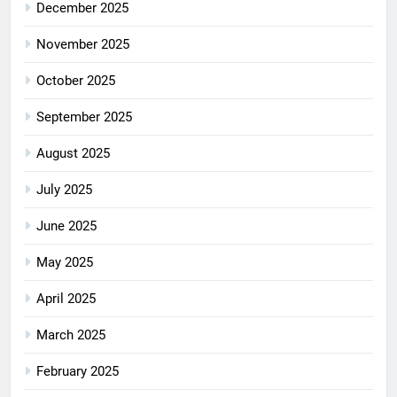
December 2025
November 2025
October 2025
September 2025
August 2025
July 2025
June 2025
May 2025
April 2025
March 2025
February 2025