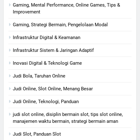
Gaming, Mental Performance, Online Games, Tips &
Improvement
Gaming, Strategi Bermain, Pengelolaan Modal
Infrastruktur Digital & Keamanan
Infrastruktur Sistem & Jaringan Adaptif
Inovasi Digital & Teknologi Game
Judi Bola, Taruhan Online
Judi Online, Slot Online, Menang Besar
Judi Online, Teknologi, Panduan
judi slot online, disiplin bermain slot, tips slot online,
manajemen waktu bermain, strategi bermain aman
Judi Slot, Panduan Slot