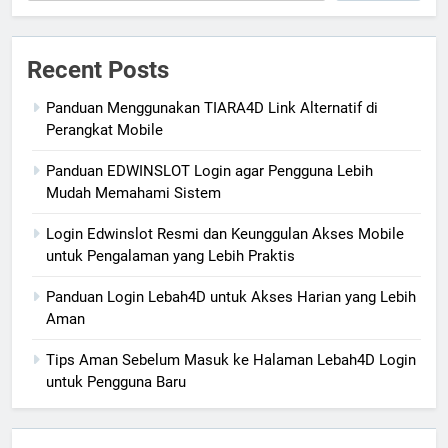
Recent Posts
Panduan Menggunakan TIARA4D Link Alternatif di
Perangkat Mobile
Panduan EDWINSLOT Login agar Pengguna Lebih
Mudah Memahami Sistem
Login Edwinslot Resmi dan Keunggulan Akses Mobile
untuk Pengalaman yang Lebih Praktis
Panduan Login Lebah4D untuk Akses Harian yang Lebih
Aman
Tips Aman Sebelum Masuk ke Halaman Lebah4D Login
untuk Pengguna Baru