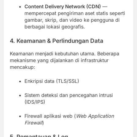
Content Delivery Network (CDN)
—
mempercepat pengiriman aset statis seperti
gambar, skrip, dan video ke pengguna di
berbagai lokasi geografis.
4.
Keamanan & Perlindungan Data
Keamanan menjadi kebutuhan utama. Beberapa
mekanisme yang dijalankan di infrastruktur
mencakup:
Enkripsi data (TLS/SSL)
Sistem deteksi dan pencegahan intrusi
(IDS/IPS)
Firewall aplikasi web (
Web Application
Firewall
)
5.
Pemantauan & Log