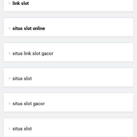
link slot
situs slot online
situs link slot gacor
situs slot
situs slot gacor
situs slot