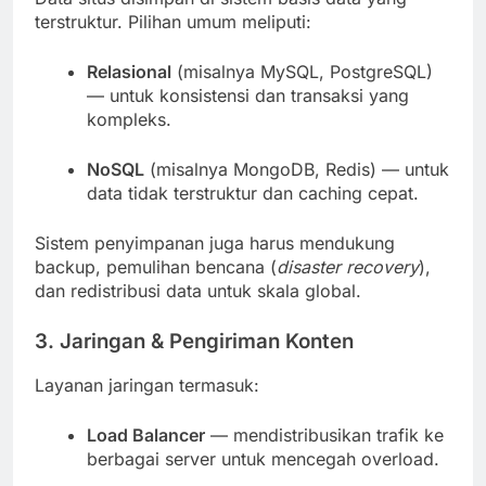
terstruktur. Pilihan umum meliputi:
Relasional
(misalnya MySQL, PostgreSQL)
— untuk konsistensi dan transaksi yang
kompleks.
NoSQL
(misalnya MongoDB, Redis) — untuk
data tidak terstruktur dan caching cepat.
Sistem penyimpanan juga harus mendukung
backup, pemulihan bencana (
disaster recovery
),
dan redistribusi data untuk skala global.
3.
Jaringan & Pengiriman Konten
Layanan jaringan termasuk:
Load Balancer
— mendistribusikan trafik ke
berbagai server untuk mencegah overload.