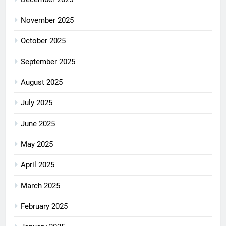
November 2025
October 2025
September 2025
August 2025
July 2025
June 2025
May 2025
April 2025
March 2025
February 2025