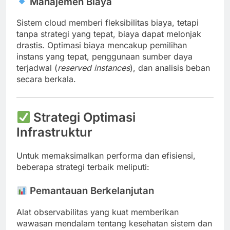
Manajemen Biaya
Sistem cloud memberi fleksibilitas biaya, tetapi
tanpa strategi yang tepat, biaya dapat melonjak
drastis. Optimasi biaya mencakup pemilihan
instans yang tepat, penggunaan sumber daya
terjadwal (
reserved instances
), dan analisis beban
secara berkala.
Strategi Optimasi
Infrastruktur
Untuk memaksimalkan performa dan efisiensi,
beberapa strategi terbaik meliputi:
Pemantauan Berkelanjutan
Alat observabilitas yang kuat memberikan
wawasan mendalam tentang kesehatan sistem dan