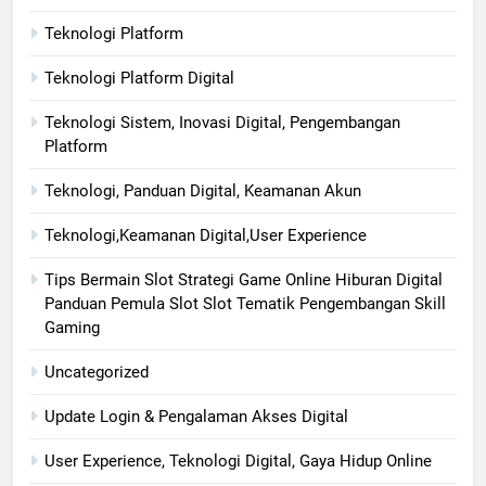
Teknologi Platform
Teknologi Platform Digital
Teknologi Sistem, Inovasi Digital, Pengembangan
Platform
Teknologi, Panduan Digital, Keamanan Akun
Teknologi,Keamanan Digital,User Experience
Tips Bermain Slot Strategi Game Online Hiburan Digital
Panduan Pemula Slot Slot Tematik Pengembangan Skill
Gaming
Uncategorized
Update Login & Pengalaman Akses Digital
User Experience, Teknologi Digital, Gaya Hidup Online