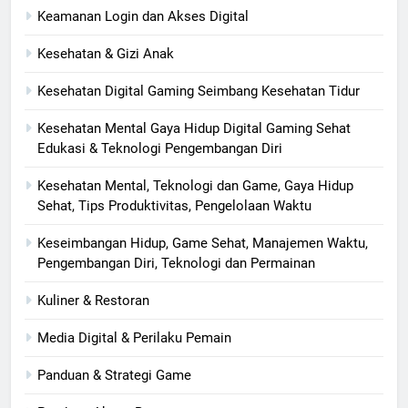
Keamanan Login dan Akses Digital
Kesehatan & Gizi Anak
Kesehatan Digital Gaming Seimbang Kesehatan Tidur
Kesehatan Mental Gaya Hidup Digital Gaming Sehat
Edukasi & Teknologi Pengembangan Diri
Kesehatan Mental, Teknologi dan Game, Gaya Hidup
Sehat, Tips Produktivitas, Pengelolaan Waktu
Keseimbangan Hidup, Game Sehat, Manajemen Waktu,
Pengembangan Diri, Teknologi dan Permainan
Kuliner & Restoran
Media Digital & Perilaku Pemain
Panduan & Strategi Game