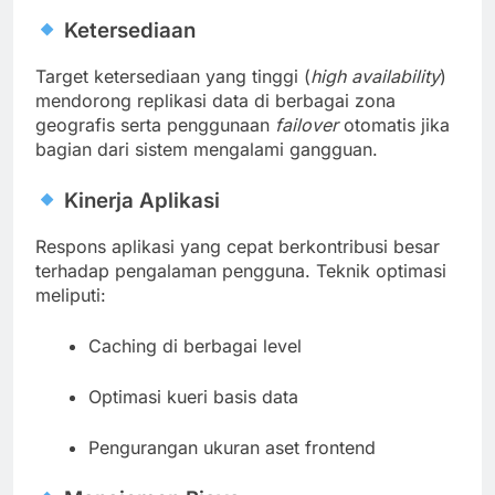
Ketersediaan
Target ketersediaan yang tinggi (
high availability
)
mendorong replikasi data di berbagai zona
geografis serta penggunaan
failover
otomatis jika
bagian dari sistem mengalami gangguan.
Kinerja Aplikasi
Respons aplikasi yang cepat berkontribusi besar
terhadap pengalaman pengguna. Teknik optimasi
meliputi:
Caching di berbagai level
Optimasi kueri basis data
Pengurangan ukuran aset frontend