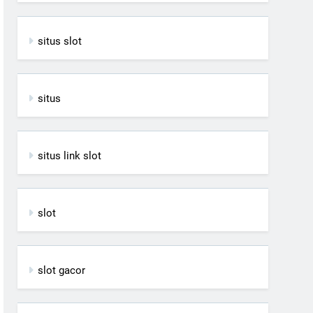
situs slot
situs
situs link slot
slot
slot gacor