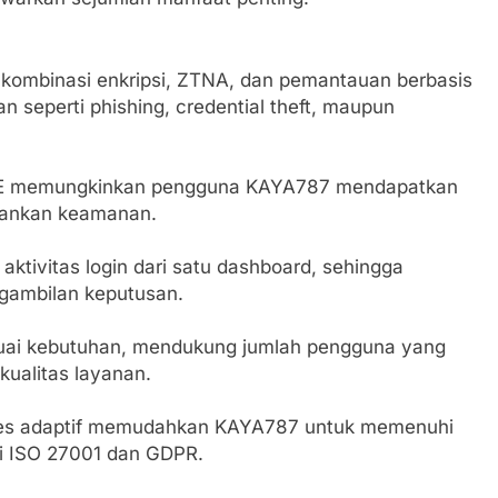
 kombinasi enkripsi, ZTNA, dan pemantauan berbasis
an seperti phishing, credential theft, maupun
SASE memungkinkan pengguna KAYA787 mendapatkan
bankan keamanan.
ktivitas login dari satu dashboard, sehingga
gambilan keputusan.
esuai kebutuhan, mendukung jumlah pengguna yang
ualitas layanan.
akses adaptif memudahkan KAYA787 untuk memenuhi
ti ISO 27001 dan GDPR.