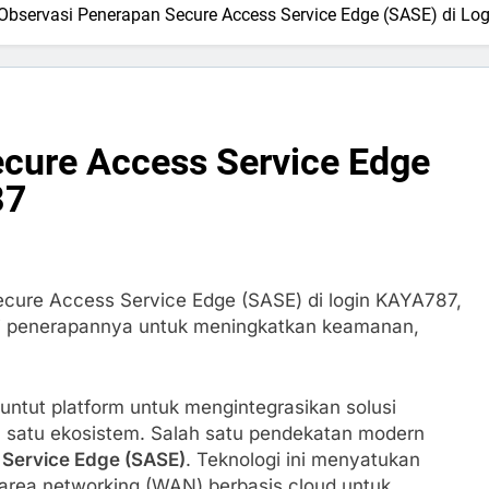
Observasi Penerapan Secure Access Service Edge (SASE) di Lo
cure Access Service Edge
87
ecure Access Service Edge (SASE) di login KAYA787,
gi penerapannya untuk meningkatkan keamanan,
untut platform untuk mengintegrasikan solusi
 satu ekosistem. Salah satu pendekatan modern
 Service Edge (SASE)
. Teknologi ini menyatukan
area networking (WAN) berbasis cloud untuk