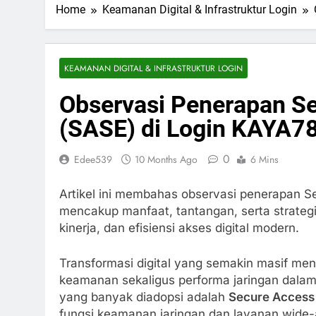
Home
Keamanan Digital & Infrastruktur Login
KEAMANAN DIGITAL & INFRASTRUKTUR LOGIN
Observasi Penerapan Se
(SASE) di Login KAYA7
0
Edee539
10 Months Ago
6 Mins
Artikel ini membahas observasi penerapan S
mencakup manfaat, tantangan, serta strate
kinerja, dan efisiensi akses digital modern.
Transformasi digital yang semakin masif men
keamanan sekaligus performa jaringan dalam
yang banyak diadopsi adalah
Secure Access
fungsi keamanan jaringan dan layanan wide-