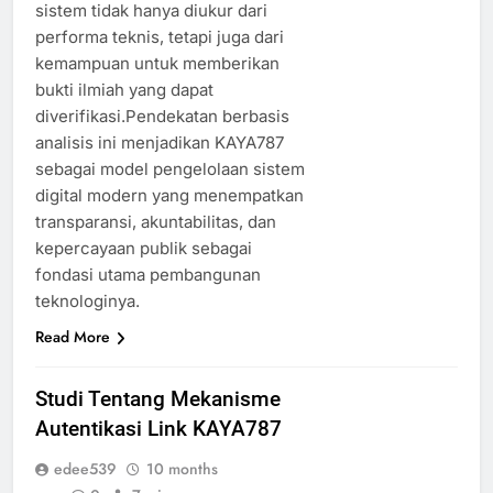
sistem tidak hanya diukur dari
performa teknis, tetapi juga dari
kemampuan untuk memberikan
bukti ilmiah yang dapat
diverifikasi.Pendekatan berbasis
analisis ini menjadikan KAYA787
sebagai model pengelolaan sistem
digital modern yang menempatkan
transparansi, akuntabilitas, dan
kepercayaan publik sebagai
fondasi utama pembangunan
teknologinya.
Read More
Studi Tentang Mekanisme
Autentikasi Link KAYA787
edee539
10 months