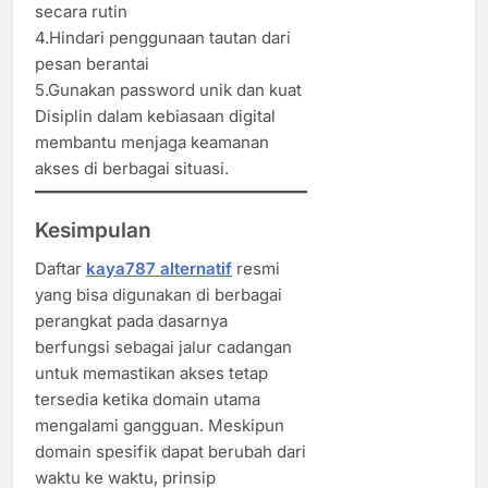
secara rutin
4.Hindari penggunaan tautan dari
pesan berantai
5.Gunakan password unik dan kuat
Disiplin dalam kebiasaan digital
membantu menjaga keamanan
akses di berbagai situasi.
Kesimpulan
Daftar
kaya787 alternatif
resmi
yang bisa digunakan di berbagai
perangkat pada dasarnya
berfungsi sebagai jalur cadangan
untuk memastikan akses tetap
tersedia ketika domain utama
mengalami gangguan. Meskipun
domain spesifik dapat berubah dari
waktu ke waktu, prinsip