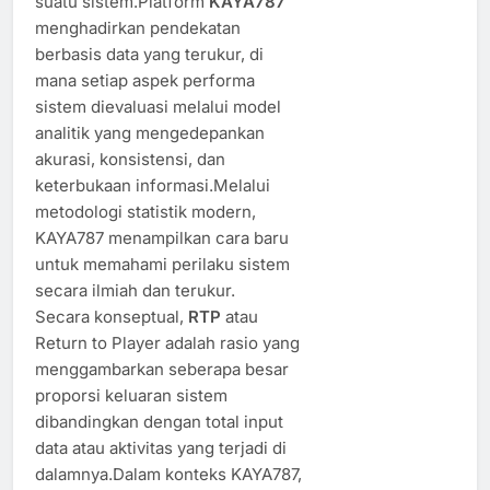
suatu sistem.Platform
KAYA787
menghadirkan pendekatan
berbasis data yang terukur, di
mana setiap aspek performa
sistem dievaluasi melalui model
analitik yang mengedepankan
akurasi, konsistensi, dan
keterbukaan informasi.Melalui
metodologi statistik modern,
KAYA787 menampilkan cara baru
untuk memahami perilaku sistem
secara ilmiah dan terukur.
Secara konseptual,
RTP
atau
Return to Player adalah rasio yang
menggambarkan seberapa besar
proporsi keluaran sistem
dibandingkan dengan total input
data atau aktivitas yang terjadi di
dalamnya.Dalam konteks KAYA787,