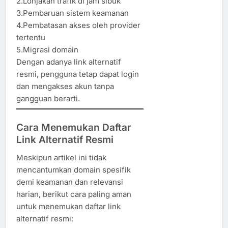
2.Lonjakan trafik di jam sibuk
3.Pembaruan sistem keamanan
4.Pembatasan akses oleh provider
tertentu
5.Migrasi domain
Dengan adanya link alternatif
resmi, pengguna tetap dapat login
dan mengakses akun tanpa
gangguan berarti.
Cara Menemukan Daftar
Link Alternatif Resmi
Meskipun artikel ini tidak
mencantumkan domain spesifik
demi keamanan dan relevansi
harian, berikut cara paling aman
untuk menemukan daftar link
alternatif resmi: