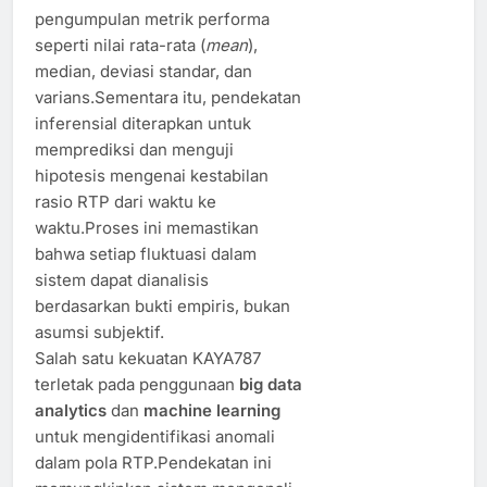
pengumpulan metrik performa
seperti nilai rata-rata (
mean
),
median, deviasi standar, dan
varians.Sementara itu, pendekatan
inferensial diterapkan untuk
memprediksi dan menguji
hipotesis mengenai kestabilan
rasio RTP dari waktu ke
waktu.Proses ini memastikan
bahwa setiap fluktuasi dalam
sistem dapat dianalisis
berdasarkan bukti empiris, bukan
asumsi subjektif.
Salah satu kekuatan KAYA787
terletak pada penggunaan
big data
analytics
dan
machine learning
untuk mengidentifikasi anomali
dalam pola RTP.Pendekatan ini