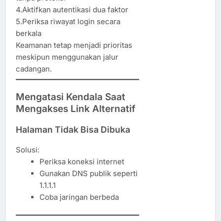
4.Aktifkan autentikasi dua faktor
5.Periksa riwayat login secara
berkala
Keamanan tetap menjadi prioritas
meskipun menggunakan jalur
cadangan.
Mengatasi Kendala Saat
Mengakses Link Alternatif
Halaman Tidak Bisa Dibuka
Solusi:
Periksa koneksi internet
Gunakan DNS publik seperti
1.1.1.1
Coba jaringan berbeda