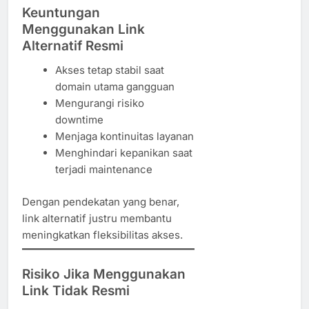
Keuntungan
Menggunakan Link
Alternatif Resmi
Akses tetap stabil saat
domain utama gangguan
Mengurangi risiko
downtime
Menjaga kontinuitas layanan
Menghindari kepanikan saat
terjadi maintenance
Dengan pendekatan yang benar,
link alternatif justru membantu
meningkatkan fleksibilitas akses.
Risiko Jika Menggunakan
Link Tidak Resmi