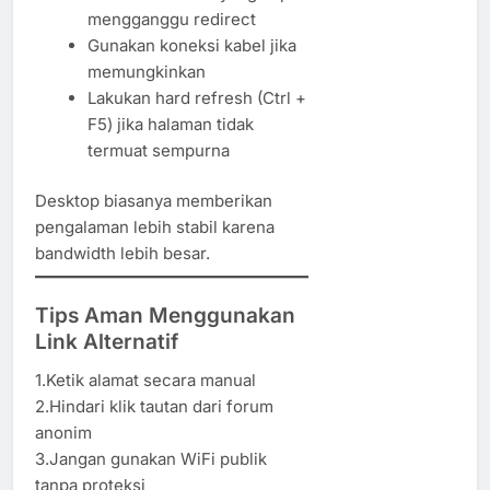
mengganggu redirect
Gunakan koneksi kabel jika
memungkinkan
Lakukan hard refresh (Ctrl +
F5) jika halaman tidak
termuat sempurna
Desktop biasanya memberikan
pengalaman lebih stabil karena
bandwidth lebih besar.
Tips Aman Menggunakan
Link Alternatif
1.Ketik alamat secara manual
2.Hindari klik tautan dari forum
anonim
3.Jangan gunakan WiFi publik
tanpa proteksi