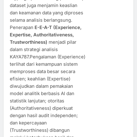
dataset juga menjamin keaslian
dan keamanan data yang diproses
selama analisis berlangsung.
Penerapan
E-E-A-T (Experience,
Expertise, Authoritativeness,
Trustworthiness)
menjadi pilar
dalam strategi analisis
KAYA787.Pengalaman (Experience)
terlihat dari kemampuan sistem
memproses data besar secara
efisien; keahlian (Expertise)
diwujudkan dalam pemakaian
model analitik berbasis AI dan
statistik lanjutan; otoritas
(Authoritativeness) diperkuat
dengan hasil audit independen;
dan kepercayaan
(Trustworthiness) dibangun