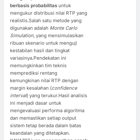
berbasis probabilitas
untuk
mengukur distribusi nilai RTP yang
realistis.Salah satu metode yang
digunakan adalah
Monte Carlo
Simulation
, yang mensimulasikan
ribuan skenario untuk menguji
kestabilan hasil dan tingkat
variasinya.Pendekatan ini
memungkinkan tim teknis
memprediksi rentang
kemungkinan nilai RTP dengan
margin kesalahan (
confidence
interval
) yang terukur.Hasil analisis
ini menjadi dasar untuk
mengevaluasi performa algoritma
dan memastikan setiap output
sistem tetap berada dalam batas
keandalan yang ditetapkan.