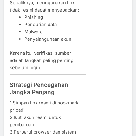
Sebaliknya, menggunakan link
tidak resmi dapat menyebabkan:
Phishing
Pencurian data
Malware
Penyalahgunaan akun
Karena itu, verifikasi sumber
adalah langkah paling penting
sebelum login.
Strategi Pencegahan
Jangka Panjang
1.Simpan link resmi di bookmark
pribadi
2.Ikuti akun resmi untuk
pembaruan
3.Perbarui browser dan sistem