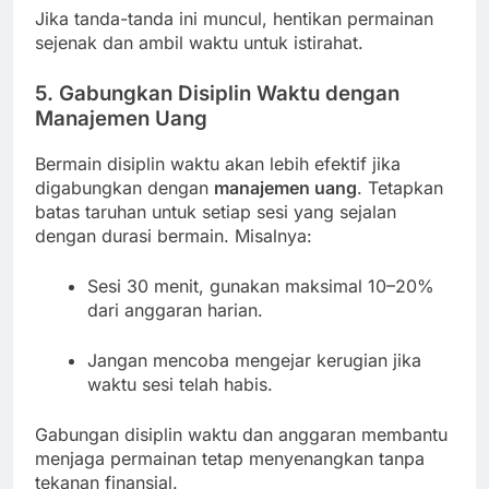
Jika tanda-tanda ini muncul, hentikan permainan
sejenak dan ambil waktu untuk istirahat.
5. Gabungkan Disiplin Waktu dengan
Manajemen Uang
Bermain disiplin waktu akan lebih efektif jika
digabungkan dengan
manajemen uang
. Tetapkan
batas taruhan untuk setiap sesi yang sejalan
dengan durasi bermain. Misalnya:
Sesi 30 menit, gunakan maksimal 10–20%
dari anggaran harian.
Jangan mencoba mengejar kerugian jika
waktu sesi telah habis.
Gabungan disiplin waktu dan anggaran membantu
menjaga permainan tetap menyenangkan tanpa
tekanan finansial.