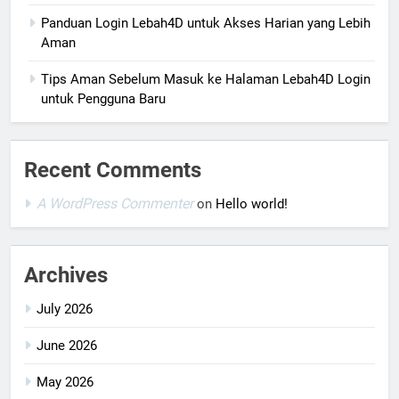
Panduan Login Lebah4D untuk Akses Harian yang Lebih
Aman
Tips Aman Sebelum Masuk ke Halaman Lebah4D Login
untuk Pengguna Baru
Recent Comments
A WordPress Commenter
on
Hello world!
Archives
July 2026
June 2026
May 2026