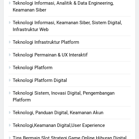
Teknologi Informasi, Analitik & Data Engineering,
Keamanan Siber
Teknologi Informasi, Keamanan Siber, Sistem Digital,
Infrastruktur Web
Teknologi Infrastruktur Platform
Teknologi Permainan & UX Interaktif
Teknologi Platform
Teknologi Platform Digital
Teknologi Sistem, Inovasi Digital, Pengembangan
Platform
Teknologi, Panduan Digital, Keamanan Akun
Teknologi,Keamanan Digital,User Experience
Tips Bermain Slot Strategi Game Online Hiburan Digital