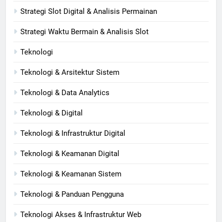
Strategi Slot Digital & Analisis Permainan
Strategi Waktu Bermain & Analisis Slot
Teknologi
Teknologi & Arsitektur Sistem
Teknologi & Data Analytics
Teknologi & Digital
Teknologi & Infrastruktur Digital
Teknologi & Keamanan Digital
Teknologi & Keamanan Sistem
Teknologi & Panduan Pengguna
Teknologi Akses & Infrastruktur Web