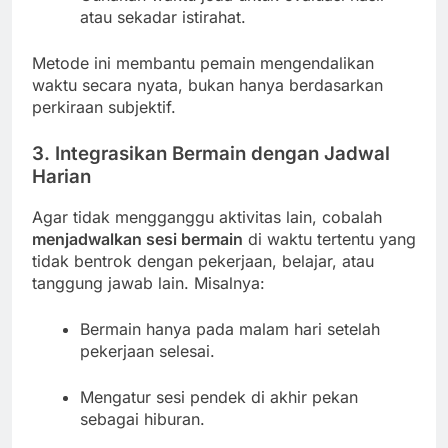
atau sekadar istirahat.
Metode ini membantu pemain mengendalikan
waktu secara nyata, bukan hanya berdasarkan
perkiraan subjektif.
3. Integrasikan Bermain dengan Jadwal
Harian
Agar tidak mengganggu aktivitas lain, cobalah
menjadwalkan sesi bermain
di waktu tertentu yang
tidak bentrok dengan pekerjaan, belajar, atau
tanggung jawab lain. Misalnya:
Bermain hanya pada malam hari setelah
pekerjaan selesai.
Mengatur sesi pendek di akhir pekan
sebagai hiburan.