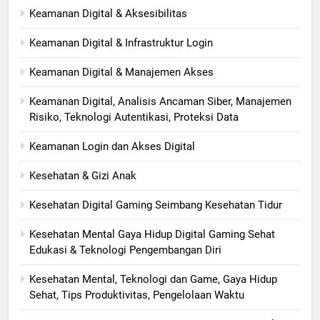
Keamanan Digital & Aksesibilitas
Keamanan Digital & Infrastruktur Login
Keamanan Digital & Manajemen Akses
Keamanan Digital, Analisis Ancaman Siber, Manajemen
Risiko, Teknologi Autentikasi, Proteksi Data
Keamanan Login dan Akses Digital
Kesehatan & Gizi Anak
Kesehatan Digital Gaming Seimbang Kesehatan Tidur
Kesehatan Mental Gaya Hidup Digital Gaming Sehat
Edukasi & Teknologi Pengembangan Diri
Kesehatan Mental, Teknologi dan Game, Gaya Hidup
Sehat, Tips Produktivitas, Pengelolaan Waktu