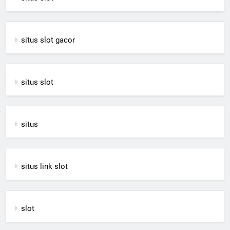
situs slot gacor
situs slot
situs
situs link slot
slot