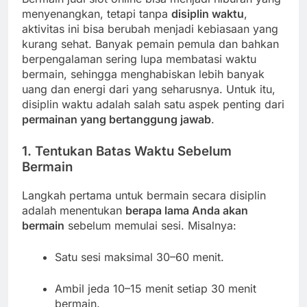
menyenangkan, tetapi tanpa
disiplin waktu
,
aktivitas ini bisa berubah menjadi kebiasaan yang
kurang sehat. Banyak pemain pemula dan bahkan
berpengalaman sering lupa membatasi waktu
bermain, sehingga menghabiskan lebih banyak
uang dan energi dari yang seharusnya. Untuk itu,
disiplin waktu adalah salah satu aspek penting dari
permainan yang bertanggung jawab
.
1. Tentukan Batas Waktu Sebelum
Bermain
Langkah pertama untuk bermain secara disiplin
adalah menentukan
berapa lama Anda akan
bermain
sebelum memulai sesi. Misalnya:
Satu sesi maksimal 30–60 menit.
Ambil jeda 10–15 menit setiap 30 menit
bermain.