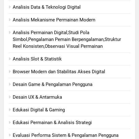
Analisis Data & Teknologi Digital
Analisis Mekanisme Permainan Modern
Analisis Permainan Digital,Studi Pola
Simbol,Pengalaman Pemain Berpengalaman,Struktur
Reel Konsisten,Observasi Visual Permainan
Analisis Slot & Statistik
Browser Modern dan Stabilitas Akses Digital
Desain Game & Pengalaman Pengguna
Desain UX & Antarmuka
Edukasi Digital & Gaming
Edukasi Permainan & Analisis Strategi
Evaluasi Performa Sistem & Pengalaman Pengguna