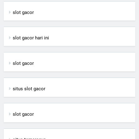
slot gacor
slot gacor hari ini
slot gacor
situs slot gacor
slot gacor