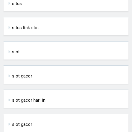
situs
situs link slot
slot
slot gacor
slot gacor hari ini
slot gacor