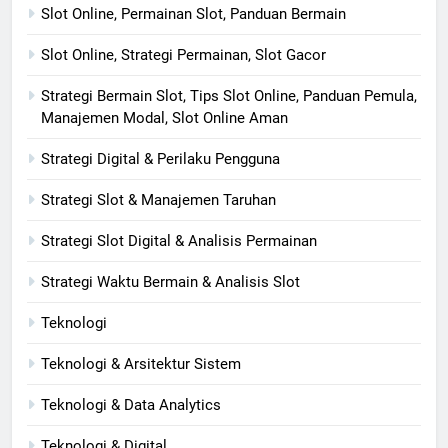
Slot Online, Permainan Slot, Panduan Bermain
Slot Online, Strategi Permainan, Slot Gacor
Strategi Bermain Slot, Tips Slot Online, Panduan Pemula,
Manajemen Modal, Slot Online Aman
Strategi Digital & Perilaku Pengguna
Strategi Slot & Manajemen Taruhan
Strategi Slot Digital & Analisis Permainan
Strategi Waktu Bermain & Analisis Slot
Teknologi
Teknologi & Arsitektur Sistem
Teknologi & Data Analytics
Teknologi & Digital