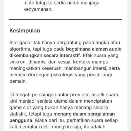
mute tetap tersedia untuk menjaga
kenyamanan.
Kesimpulan
Slot gacor tak hanya bergantung pada angka atau
algoritma, tapi juga pada
bagaimana elemen audio
dikembangkan secara interaktif
. Efek suara yang
sinkron, dinamis, dan sesuai konteks mampu
meningkatkan keseruan, membangun imersi, serta
memicu dorongan psikologis yang positif bagi
pemain.
Di tengah persaingan antar provider, aspek suara
kini menjadi senjata utama dalam menciptakan
game slot yang bukan hanya menang secara
statistik, tetapi juga
menang dalam pengalaman
pengguna
. Maka dari itu, perhatikan suara setiap
kali memutar reel—mungkin saja, itu adalah