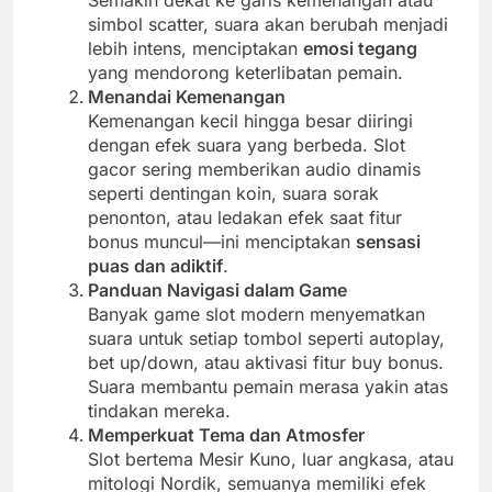
simbol scatter, suara akan berubah menjadi
lebih intens, menciptakan
emosi tegang
yang mendorong keterlibatan pemain.
Menandai Kemenangan
Kemenangan kecil hingga besar diiringi
dengan efek suara yang berbeda. Slot
gacor sering memberikan audio dinamis
seperti dentingan koin, suara sorak
penonton, atau ledakan efek saat fitur
bonus muncul—ini menciptakan
sensasi
puas dan adiktif
.
Panduan Navigasi dalam Game
Banyak game slot modern menyematkan
suara untuk setiap tombol seperti autoplay,
bet up/down, atau aktivasi fitur buy bonus.
Suara membantu pemain merasa yakin atas
tindakan mereka.
Memperkuat Tema dan Atmosfer
Slot bertema Mesir Kuno, luar angkasa, atau
mitologi Nordik, semuanya memiliki efek