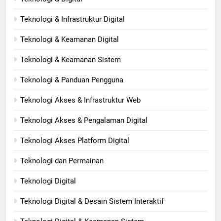
Teknologi & Infrastruktur Digital
Teknologi & Keamanan Digital
Teknologi & Keamanan Sistem
Teknologi & Panduan Pengguna
Teknologi Akses & Infrastruktur Web
Teknologi Akses & Pengalaman Digital
Teknologi Akses Platform Digital
Teknologi dan Permainan
Teknologi Digital
Teknologi Digital & Desain Sistem Interaktif