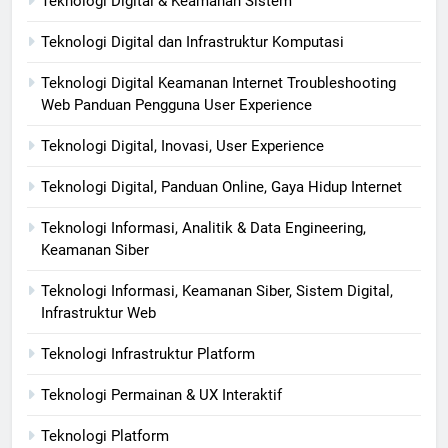
Teknologi Digital & Keamanan Sistem
Teknologi Digital dan Infrastruktur Komputasi
Teknologi Digital Keamanan Internet Troubleshooting
Web Panduan Pengguna User Experience
Teknologi Digital, Inovasi, User Experience
Teknologi Digital, Panduan Online, Gaya Hidup Internet
Teknologi Informasi, Analitik & Data Engineering,
Keamanan Siber
Teknologi Informasi, Keamanan Siber, Sistem Digital,
Infrastruktur Web
Teknologi Infrastruktur Platform
Teknologi Permainan & UX Interaktif
Teknologi Platform