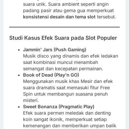
suara unik. Suara ambient seperti angin
padang pasir atau gema gua memperkuat
konsistensi desain dan tema slot
tersebut.
Studi Kasus Efek Suara pada Slot Populer
Jammin’ Jars (Push Gaming)
Musik disco yang dinamis dan efek ledakan
saat kombinasi muncul menambah
semangat dan kecepatan permainan.
Book of Dead (Play’n GO)
Menggunakan musik khas Mesir dan efek
suara dramatis saat memasuki fitur Free
Spin untuk membangun suasana penuh
misteri.
Sweet Bonanza (Pragmatic Play)
Efek suara permen meledak dan denting
koin sangat ikonik, memperkuat setiap
kemenangan dan memberikan umpan balik