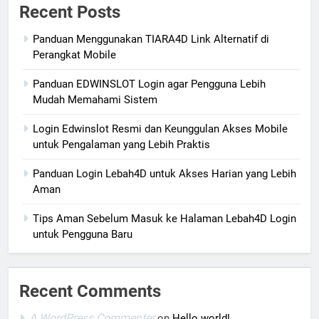
Recent Posts
Panduan Menggunakan TIARA4D Link Alternatif di
Perangkat Mobile
Panduan EDWINSLOT Login agar Pengguna Lebih
Mudah Memahami Sistem
Login Edwinslot Resmi dan Keunggulan Akses Mobile
untuk Pengalaman yang Lebih Praktis
Panduan Login Lebah4D untuk Akses Harian yang Lebih
Aman
Tips Aman Sebelum Masuk ke Halaman Lebah4D Login
untuk Pengguna Baru
Recent Comments
A WordPress Commenter
on
Hello world!