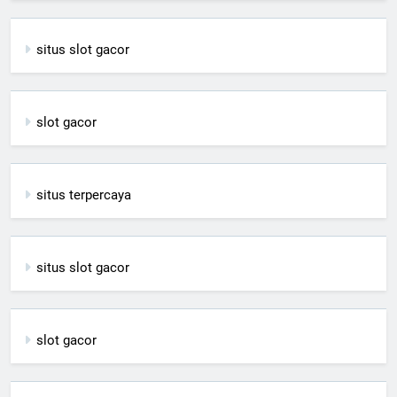
situs slot gacor
slot gacor
situs terpercaya
situs slot gacor
slot gacor