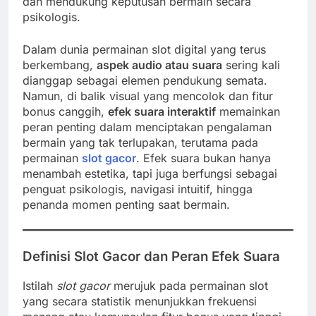
dan mendukung keputusan bermain secara
psikologis.
Dalam dunia permainan slot digital yang terus
berkembang,
aspek audio atau suara
sering kali
dianggap sebagai elemen pendukung semata.
Namun, di balik visual yang mencolok dan fitur
bonus canggih,
efek suara interaktif
memainkan
peran penting dalam menciptakan pengalaman
bermain yang tak terlupakan, terutama pada
permainan
slot gacor
. Efek suara bukan hanya
menambah estetika, tapi juga berfungsi sebagai
penguat psikologis, navigasi intuitif, hingga
penanda momen penting saat bermain.
Definisi Slot Gacor dan Peran Efek Suara
Istilah
slot gacor
merujuk pada permainan slot
yang secara statistik menunjukkan frekuensi