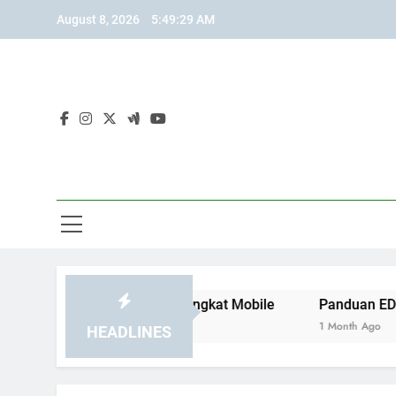
Skip
August 8, 2026
5:49:30 AM
to
content
Ozy
Ozyavuz Te
lternatif di Perangkat Mobile
Panduan EDWINSLOT Lo
1 Month Ago
HEADLINES