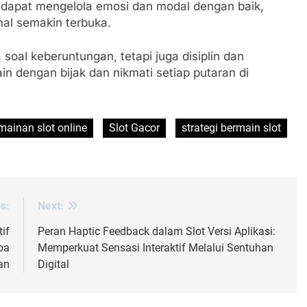
u dapat mengelola emosi dan modal dengan baik,
al semakin terbuka.
 soal keberuntungan, tetapi juga disiplin dan
in dengan bijak dan nikmati setiap putaran di
mainan slot online
Slot Gacor
strategi bermain slot
s:
Next:
if
Peran Haptic Feedback dalam Slot Versi Aplikasi:
pa
Memperkuat Sensasi Interaktif Melalui Sentuhan
an
Digital