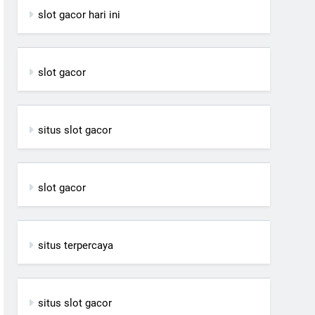
slot gacor hari ini
slot gacor
situs slot gacor
slot gacor
situs terpercaya
situs slot gacor