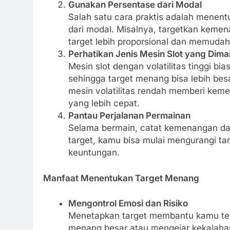
Gunakan Persentase dari Modal
Salah satu cara praktis adalah menent
dari modal. Misalnya, targetkan keme
target lebih proporsional dan memuda
Perhatikan Jenis Mesin Slot yang Dima
Mesin slot dengan volatilitas tinggi b
sehingga target menang bisa lebih bes
mesin volatilitas rendah memberi keme
yang lebih cepat.
Pantau Perjalanan Permainan
Selama bermain, catat kemenangan dan
target, kamu bisa mulai mengurangi tar
keuntungan.
Manfaat Menentukan Target Menang
Mengontrol Emosi dan Risiko
Menetapkan target membantu kamu tet
menang besar atau mengejar kekalahan