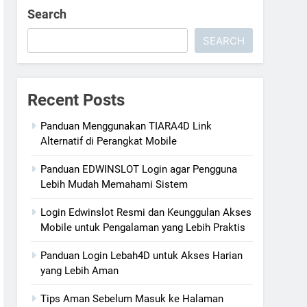
Search
SEARCH
Recent Posts
Panduan Menggunakan TIARA4D Link
Alternatif di Perangkat Mobile
Panduan EDWINSLOT Login agar Pengguna
Lebih Mudah Memahami Sistem
Login Edwinslot Resmi dan Keunggulan Akses
Mobile untuk Pengalaman yang Lebih Praktis
Panduan Login Lebah4D untuk Akses Harian
yang Lebih Aman
Tips Aman Sebelum Masuk ke Halaman