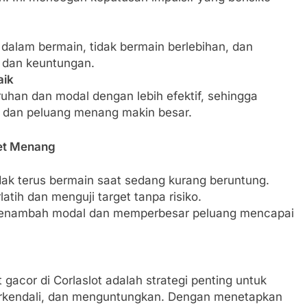
dalam bermain, tidak bermain berlebihan, dan
 dan keuntungan.
aik
uhan dan modal dengan lebih efektif, sehingga
a dan peluang menang makin besar.
et Menang
dak terus bermain saat sedang kurang beruntung.
atih dan menguji target tanpa risiko.
menambah modal dan memperbesar peluang mencapai
gacor di Corlaslot adalah strategi penting untuk
rkendali, dan menguntungkan. Dengan menetapkan