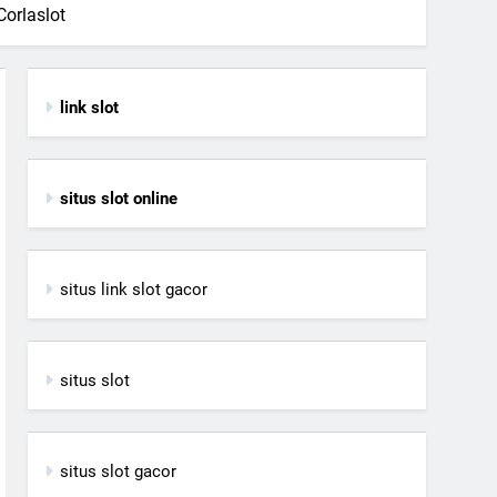
orlaslot
link slot
situs slot online
situs link slot gacor
situs slot
situs slot gacor