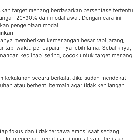
ukan target menang berdasarkan persentase tertentu
nangan 20-30% dari modal awal. Dengan cara ini,
hkan pengelolaan modal.
inkan
iasanya memberikan kemenangan besar tapi jarang,
ar tapi waktu pencapaiannya lebih lama. Sebaliknya,
nangan kecil tapi sering, cocok untuk target menang
 kekalahan secara berkala. Jika sudah mendekati
uhan atau berhenti bermain agar tidak kehilangan
ap fokus dan tidak terbawa emosi saat sedang
. Ini mencegah keputusan impulsif yang berisiko