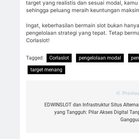
target yang realistis dan sesuai modal, kam
sehingga peluang meraih keuntungan maksim
Ingat, keberhasilan bermain slot bukan hanya
pengelolaan strategi yang tepat. Tetap berma
Corlaslot!
Tagged:
Corlaslot
pengelolaan modal
per
target menang
Previou
Post
navigation
EDWINSLOT dan Infrastruktur Situs Alternat
yang Tangguh: Pilar Akses Digital Tan
Ganggu