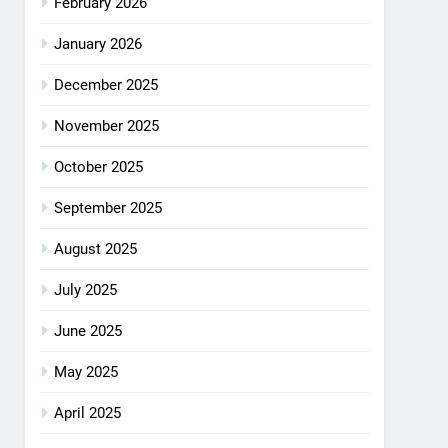
February 2026
January 2026
December 2025
November 2025
October 2025
September 2025
August 2025
July 2025
June 2025
May 2025
April 2025