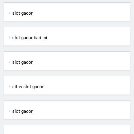
slot gacor
slot gacor hari ini
slot gacor
situs slot gacor
slot gacor