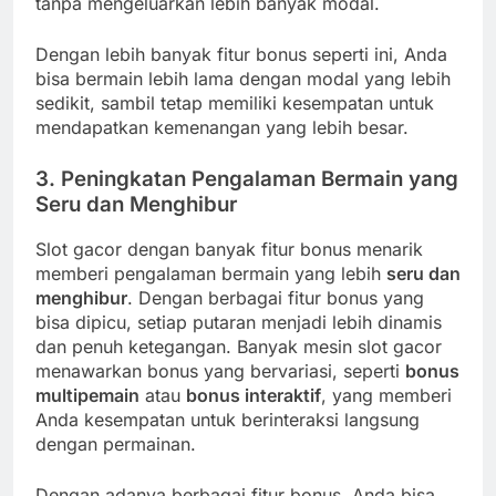
tanpa mengeluarkan lebih banyak modal.
Dengan lebih banyak fitur bonus seperti ini, Anda
bisa bermain lebih lama dengan modal yang lebih
sedikit, sambil tetap memiliki kesempatan untuk
mendapatkan kemenangan yang lebih besar.
3.
Peningkatan Pengalaman Bermain yang
Seru dan Menghibur
Slot gacor dengan banyak fitur bonus menarik
memberi pengalaman bermain yang lebih
seru dan
menghibur
. Dengan berbagai fitur bonus yang
bisa dipicu, setiap putaran menjadi lebih dinamis
dan penuh ketegangan. Banyak mesin slot gacor
menawarkan bonus yang bervariasi, seperti
bonus
multipemain
atau
bonus interaktif
, yang memberi
Anda kesempatan untuk berinteraksi langsung
dengan permainan.
Dengan adanya berbagai fitur bonus, Anda bisa