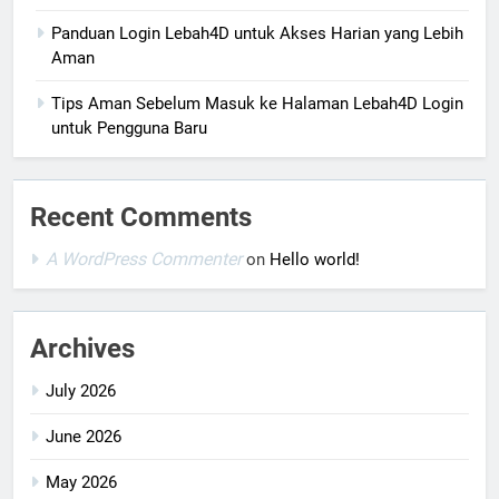
Panduan Login Lebah4D untuk Akses Harian yang Lebih
Aman
Tips Aman Sebelum Masuk ke Halaman Lebah4D Login
untuk Pengguna Baru
Recent Comments
A WordPress Commenter
on
Hello world!
Archives
July 2026
June 2026
May 2026