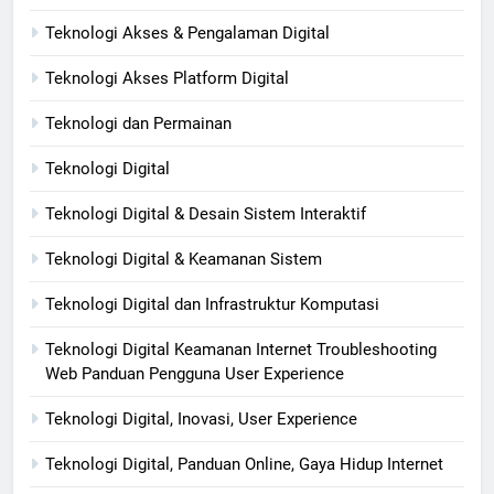
Teknologi Akses & Pengalaman Digital
Teknologi Akses Platform Digital
Teknologi dan Permainan
Teknologi Digital
Teknologi Digital & Desain Sistem Interaktif
Teknologi Digital & Keamanan Sistem
Teknologi Digital dan Infrastruktur Komputasi
Teknologi Digital Keamanan Internet Troubleshooting
Web Panduan Pengguna User Experience
Teknologi Digital, Inovasi, User Experience
Teknologi Digital, Panduan Online, Gaya Hidup Internet