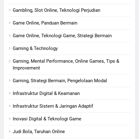
Gambling, Slot Online, Teknologi Perjudian
Game Online, Panduan Bermain
Game Online, Teknologi Game, Strategi Bermain
Gaming & Technology
Gaming, Mental Performance, Online Games, Tips &
Improvement
Gaming, Strategi Bermain, Pengelolaan Modal
Infrastruktur Digital & Keamanan
Infrastruktur Sistem & Jaringan Adaptif
Inovasi Digital & Teknologi Game
Judi Bola, Taruhan Online