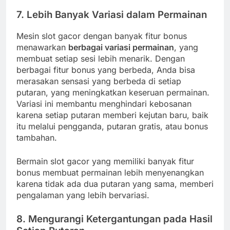
7.
Lebih Banyak Variasi dalam Permainan
Mesin slot gacor dengan banyak fitur bonus
menawarkan
berbagai variasi permainan
, yang
membuat setiap sesi lebih menarik. Dengan
berbagai fitur bonus yang berbeda, Anda bisa
merasakan sensasi yang berbeda di setiap
putaran, yang meningkatkan keseruan permainan.
Variasi ini membantu menghindari kebosanan
karena setiap putaran memberi kejutan baru, baik
itu melalui pengganda, putaran gratis, atau bonus
tambahan.
Bermain slot gacor yang memiliki banyak fitur
bonus membuat permainan lebih menyenangkan
karena tidak ada dua putaran yang sama, memberi
pengalaman yang lebih bervariasi.
8.
Mengurangi Ketergantungan pada Hasil