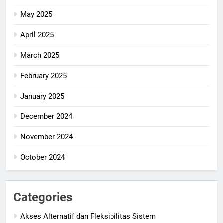
May 2025
April 2025
March 2025
February 2025
January 2025
December 2024
November 2024
October 2024
Categories
Akses Alternatif dan Fleksibilitas Sistem