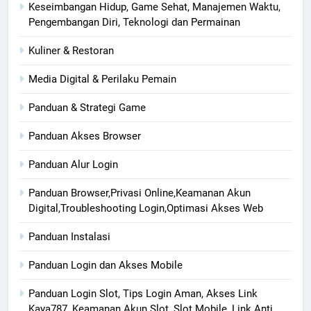
Keseimbangan Hidup, Game Sehat, Manajemen Waktu,
Pengembangan Diri, Teknologi dan Permainan
Kuliner & Restoran
Media Digital & Perilaku Pemain
Panduan & Strategi Game
Panduan Akses Browser
Panduan Alur Login
Panduan Browser,Privasi Online,Keamanan Akun
Digital,Troubleshooting Login,Optimasi Akses Web
Panduan Instalasi
Panduan Login dan Akses Mobile
Panduan Login Slot, Tips Login Aman, Akses Link
Kaya787, Keamanan Akun Slot, Slot Mobile, Link Anti