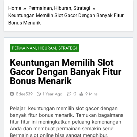
Home
Permainan, Hiburan, Strategi
Keuntungan Memilih Slot Gacor Dengan Banyak Fitur
Bonus Menarik
PERMAINAN, HIBURAN, STRATEGI
Keuntungan Memilih Slot
Gacor Dengan Banyak Fitur
Bonus Menarik
0
Edee539
1 Year Ago
9 Mins
Pelajari keuntungan memilih slot gacor dengan
banyak fitur bonus menarik. Temukan bagaimana
fitur-fitur ini meningkatkan peluang kemenangan
Anda dan membuat permainan semakin seru!
Bermain slot online bisa sangat menghibur,