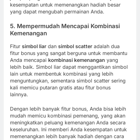
kesempatan untuk memenangkan hadiah besar
yang dapat mengubah permainan Anda.
5.
Mempermudah Mencapai Kombinasi
Kemenangan
Fitur
simbol liar
dan
simbol scatter
adalah dua
fitur bonus yang sangat berguna untuk membantu
Anda mencapai
kombinasi kemenangan
yang
lebih baik. Simbol liar dapat menggantikan simbol
lain untuk membentuk kombinasi yang lebih
menguntungkan, sementara simbol scatter sering
kali memicu putaran gratis atau fitur bonus
lainnya.
Dengan lebih banyak fitur bonus, Anda bisa lebih
mudah memicu kombinasi pemenang, yang akan
meningkatkan peluang kemenangan Anda secara
keseluruhan. Ini memberi Anda kesempatan untuk
memenangkan lebih banyak hadiah dengan cara