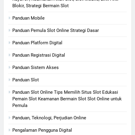
Blokir, Strategi Bermain Slot
Panduan Mobile
Panduan Pemula Slot Online Strategi Dasar
Panduan Platform Digital
Panduan Registrasi Digital
Panduan Sistem Akses
Panduan Slot
Panduan Slot Online Tips Memilih Situs Slot Edukasi
Pemain Slot Keamanan Bermain Slot Slot Online untuk
Pemula
Panduan, Teknologi, Perjudian Online
Pengalaman Pengguna Digital