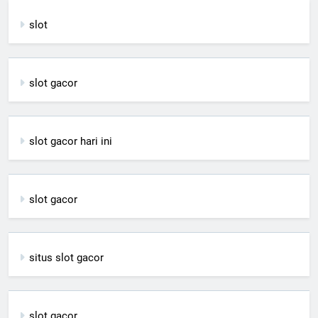
slot
slot gacor
slot gacor hari ini
slot gacor
situs slot gacor
slot gacor