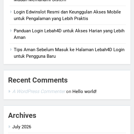
Login Edwinslot Resmi dan Keunggulan Akses Mobile
untuk Pengalaman yang Lebih Praktis
Panduan Login Lebah4D untuk Akses Harian yang Lebih
Aman
Tips Aman Sebelum Masuk ke Halaman Lebah4D Login
untuk Pengguna Baru
Recent Comments
A WordPress Commenter
on
Hello world!
Archives
July 2026