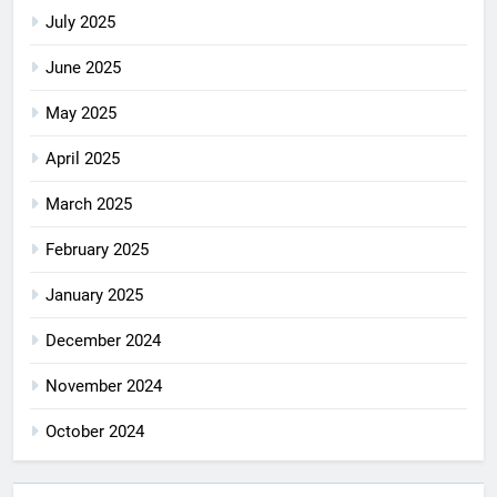
July 2025
June 2025
May 2025
April 2025
March 2025
February 2025
January 2025
December 2024
November 2024
October 2024