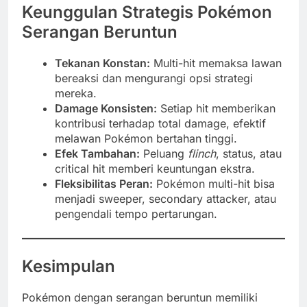
Keunggulan Strategis Pokémon
Serangan Beruntun
Tekanan Konstan:
Multi-hit memaksa lawan
bereaksi dan mengurangi opsi strategi
mereka.
Damage Konsisten:
Setiap hit memberikan
kontribusi terhadap total damage, efektif
melawan Pokémon bertahan tinggi.
Efek Tambahan:
Peluang
flinch
, status, atau
critical hit memberi keuntungan ekstra.
Fleksibilitas Peran:
Pokémon multi-hit bisa
menjadi sweeper, secondary attacker, atau
pengendali tempo pertarungan.
Kesimpulan
Pokémon dengan serangan beruntun memiliki