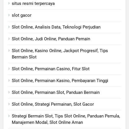
situs resmi terpercaya
slot gacor
Slot Online, Analisis Data, Teknologi Perjudian
Slot Online, Judi Online, Panduan Pemain
Slot Online, Kasino Online, Jackpot Progresif, Tips
Bermain Slot
Slot Online, Permainan Casino, Fitur Slot
Slot Online, Permainan Kasino, Pembayaran Tinggi
Slot Online, Permainan Slot, Panduan Bermain
Slot Online, Strategi Permainan, Slot Gacor
Strategi Bermain Slot, Tips Slot Online, Panduan Pemula,
Manajemen Modal, Slot Online Aman