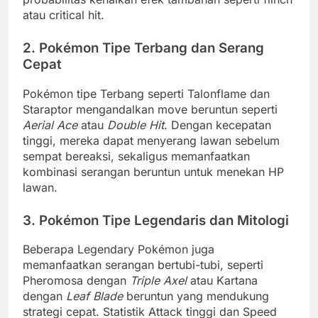
atau critical hit.
2. Pokémon Tipe Terbang dan Serang
Cepat
Pokémon tipe Terbang seperti Talonflame dan
Staraptor mengandalkan move beruntun seperti
Aerial Ace
atau
Double Hit
. Dengan kecepatan
tinggi, mereka dapat menyerang lawan sebelum
sempat bereaksi, sekaligus memanfaatkan
kombinasi serangan beruntun untuk menekan HP
lawan.
3. Pokémon Tipe Legendaris dan Mitologi
Beberapa Legendary Pokémon juga
memanfaatkan serangan bertubi-tubi, seperti
Pheromosa dengan
Triple Axel
atau Kartana
dengan
Leaf Blade
beruntun yang mendukung
strategi cepat. Statistik Attack tinggi dan Speed