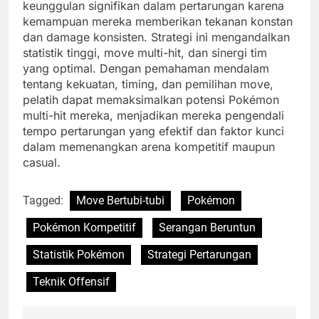
keunggulan signifikan dalam pertarungan karena
kemampuan mereka memberikan tekanan konstan
dan damage konsisten. Strategi ini mengandalkan
statistik tinggi, move multi-hit, dan sinergi tim
yang optimal. Dengan pemahaman mendalam
tentang kekuatan, timing, dan pemilihan move,
pelatih dapat memaksimalkan potensi Pokémon
multi-hit mereka, menjadikan mereka pengendali
tempo pertarungan yang efektif dan faktor kunci
dalam memenangkan arena kompetitif maupun
casual.
Tagged:
Move Bertubi-tubi
Pokémon
Pokémon Kompetitif
Serangan Beruntun
Statistik Pokémon
Strategi Pertarungan
Teknik Offensif