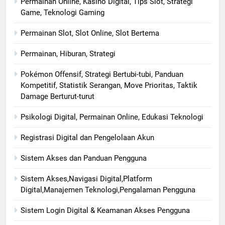
Permainan Online, Kasino Digital, Tips Slot, Strategi
Game, Teknologi Gaming
Permainan Slot, Slot Online, Slot Bertema
Permainan, Hiburan, Strategi
Pokémon Offensif, Strategi Bertubi-tubi, Panduan
Kompetitif, Statistik Serangan, Move Prioritas, Taktik
Damage Berturut-turut
Psikologi Digital, Permainan Online, Edukasi Teknologi
Registrasi Digital dan Pengelolaan Akun
Sistem Akses dan Panduan Pengguna
Sistem Akses,Navigasi Digital,Platform
Digital,Manajemen Teknologi,Pengalaman Pengguna
Sistem Login Digital & Keamanan Akses Pengguna