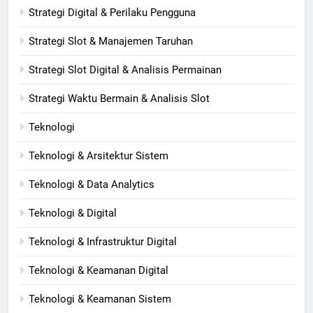
Strategi Digital & Perilaku Pengguna
Strategi Slot & Manajemen Taruhan
Strategi Slot Digital & Analisis Permainan
Strategi Waktu Bermain & Analisis Slot
Teknologi
Teknologi & Arsitektur Sistem
Teknologi & Data Analytics
Teknologi & Digital
Teknologi & Infrastruktur Digital
Teknologi & Keamanan Digital
Teknologi & Keamanan Sistem