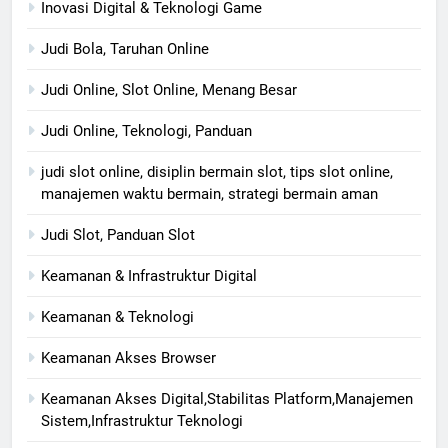
Inovasi Digital & Teknologi Game
Judi Bola, Taruhan Online
Judi Online, Slot Online, Menang Besar
Judi Online, Teknologi, Panduan
judi slot online, disiplin bermain slot, tips slot online,
manajemen waktu bermain, strategi bermain aman
Judi Slot, Panduan Slot
Keamanan & Infrastruktur Digital
Keamanan & Teknologi
Keamanan Akses Browser
Keamanan Akses Digital,Stabilitas Platform,Manajemen
Sistem,Infrastruktur Teknologi