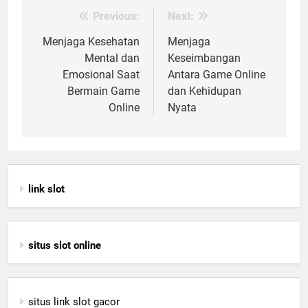
Previous:
Next:
Post
navigation
Menjaga Kesehatan
Menjaga
Mental dan
Keseimbangan
Emosional Saat
Antara Game Online
Bermain Game
dan Kehidupan
Online
Nyata
link slot
situs slot online
situs link slot gacor