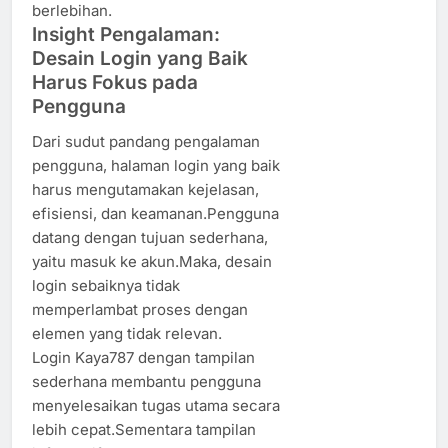
berlebihan.
Insight Pengalaman:
Desain Login yang Baik
Harus Fokus pada
Pengguna
Dari sudut pandang pengalaman
pengguna, halaman login yang baik
harus mengutamakan kejelasan,
efisiensi, dan keamanan.Pengguna
datang dengan tujuan sederhana,
yaitu masuk ke akun.Maka, desain
login sebaiknya tidak
memperlambat proses dengan
elemen yang tidak relevan.
Login Kaya787 dengan tampilan
sederhana membantu pengguna
menyelesaikan tugas utama secara
lebih cepat.Sementara tampilan