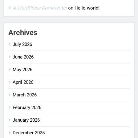
A WordPress Commenter
on
Hello world!
Archives
July 2026
June 2026
May 2026
April 2026
March 2026
February 2026
January 2026
December 2025