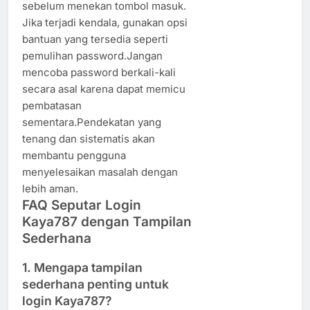
sebelum menekan tombol masuk.
Jika terjadi kendala, gunakan opsi
bantuan yang tersedia seperti
pemulihan password.Jangan
mencoba password berkali-kali
secara asal karena dapat memicu
pembatasan
sementara.Pendekatan yang
tenang dan sistematis akan
membantu pengguna
menyelesaikan masalah dengan
lebih aman.
FAQ Seputar Login
Kaya787 dengan Tampilan
Sederhana
1. Mengapa tampilan
sederhana penting untuk
login Kaya787?