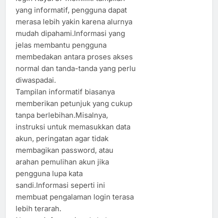
yang informatif, pengguna dapat
merasa lebih yakin karena alurnya
mudah dipahami.Informasi yang
jelas membantu pengguna
membedakan antara proses akses
normal dan tanda-tanda yang perlu
diwaspadai.
Tampilan informatif biasanya
memberikan petunjuk yang cukup
tanpa berlebihan.Misalnya,
instruksi untuk memasukkan data
akun, peringatan agar tidak
membagikan password, atau
arahan pemulihan akun jika
pengguna lupa kata
sandi.Informasi seperti ini
membuat pengalaman login terasa
lebih terarah.