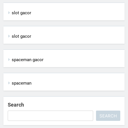
slot gacor
slot gacor
spaceman gacor
spaceman
Search
SEARCH