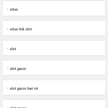
situs
situs link slot
slot
slot gacor
slot gacor hari ini