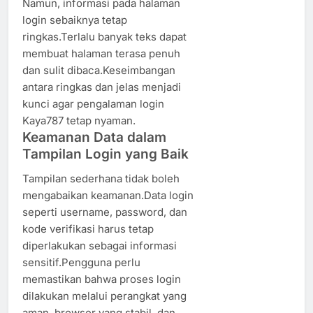
Namun, informasi pada halaman
login sebaiknya tetap
ringkas.Terlalu banyak teks dapat
membuat halaman terasa penuh
dan sulit dibaca.Keseimbangan
antara ringkas dan jelas menjadi
kunci agar pengalaman login
Kaya787 tetap nyaman.
Keamanan Data dalam
Tampilan Login yang Baik
Tampilan sederhana tidak boleh
mengabaikan keamanan.Data login
seperti username, password, dan
kode verifikasi harus tetap
diperlakukan sebagai informasi
sensitif.Pengguna perlu
memastikan bahwa proses login
dilakukan melalui perangkat yang
aman, browser yang stabil, dan