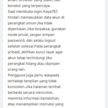
koneksi yang terpercaya.
Saat membuka login Kaya787,
hindari memasukkan data akun di
perangkat umum jika tidak
diperlukan.Jika terpaksa, gunakan
mode privat, jangan simpan
password, dan selalu logout
setelah selesai.Pada perangkat
pribadi, aktifkan kunci layar agar
akun tetap terlindungi jika
perangkat hilang atau dipinjam
orang lain.
Pengguna juga perlu waspada
terhadap tampilan yang tidak
konsisten.Jika halaman terlihat
berbeda secara mencolok,
meminta informasi berlebihan,
atau menampilkan instruksi yang