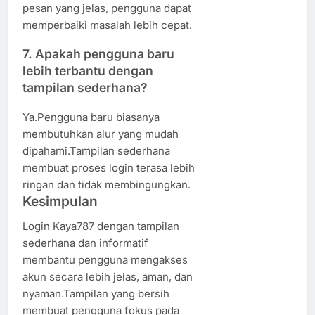
pesan yang jelas, pengguna dapat
memperbaiki masalah lebih cepat.
7. Apakah pengguna baru
lebih terbantu dengan
tampilan sederhana?
Ya.Pengguna baru biasanya
membutuhkan alur yang mudah
dipahami.Tampilan sederhana
membuat proses login terasa lebih
ringan dan tidak membingungkan.
Kesimpulan
Login Kaya787 dengan tampilan
sederhana dan informatif
membantu pengguna mengakses
akun secara lebih jelas, aman, dan
nyaman.Tampilan yang bersih
membuat pengguna fokus pada