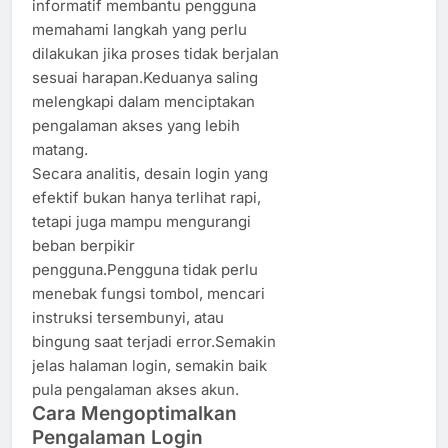
informatif membantu pengguna
memahami langkah yang perlu
dilakukan jika proses tidak berjalan
sesuai harapan.Keduanya saling
melengkapi dalam menciptakan
pengalaman akses yang lebih
matang.
Secara analitis, desain login yang
efektif bukan hanya terlihat rapi,
tetapi juga mampu mengurangi
beban berpikir
pengguna.Pengguna tidak perlu
menebak fungsi tombol, mencari
instruksi tersembunyi, atau
bingung saat terjadi error.Semakin
jelas halaman login, semakin baik
pula pengalaman akses akun.
Cara Mengoptimalkan
Pengalaman Login