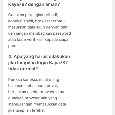
Kaya787 dengan aman?
Gunakan perangkat pribadi,
koneksi stabil, browser terbaru,
masukkan data akun dengan teliti,
dan jangan membagikan password
atau kode verifikasi kepada siapa
pun.
4. Apa yang harus dilakukan
jika tampilan login Kaya787
tidak normal?
Periksa koneksi, muat ulang
halaman, coba mode privat,
bersihkan cache browser, atau
gunakan browser lain yang
stabil.Jangan memasukkan data
jika tampilan terlihat