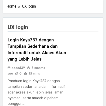
Home
UX login
UX login
Login Kaya787 dengan
Tampilan Sederhana dan
Informatif untuk Akses Akun
yang Lebih Jelas
edee539
3 months
ago
0
15 mins
Panduan login Kaya787 dengan
tampilan sederhana dan informatif
agar akses akun lebih jelas, aman,
nyaman, serta mudah dipahami
pengguna.