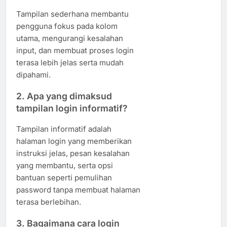
Tampilan sederhana membantu
pengguna fokus pada kolom
utama, mengurangi kesalahan
input, dan membuat proses login
terasa lebih jelas serta mudah
dipahami.
2. Apa yang dimaksud
tampilan login informatif?
Tampilan informatif adalah
halaman login yang memberikan
instruksi jelas, pesan kesalahan
yang membantu, serta opsi
bantuan seperti pemulihan
password tanpa membuat halaman
terasa berlebihan.
3. Bagaimana cara login