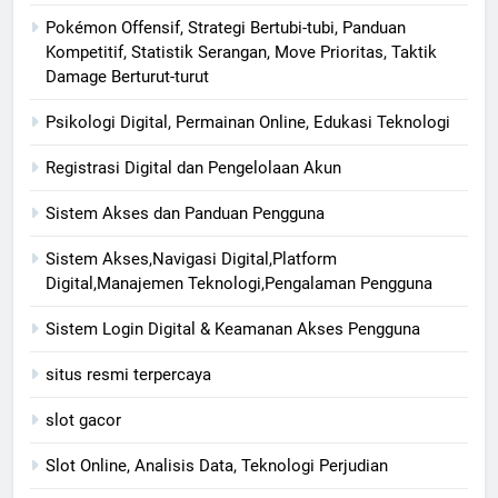
Pokémon Offensif, Strategi Bertubi-tubi, Panduan
Kompetitif, Statistik Serangan, Move Prioritas, Taktik
Damage Berturut-turut
Psikologi Digital, Permainan Online, Edukasi Teknologi
Registrasi Digital dan Pengelolaan Akun
Sistem Akses dan Panduan Pengguna
Sistem Akses,Navigasi Digital,Platform
Digital,Manajemen Teknologi,Pengalaman Pengguna
Sistem Login Digital & Keamanan Akses Pengguna
situs resmi terpercaya
slot gacor
Slot Online, Analisis Data, Teknologi Perjudian