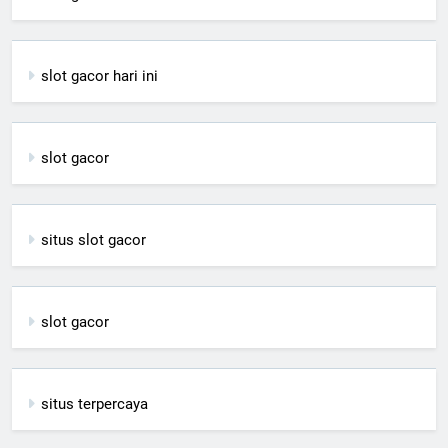
slot gacor hari ini
slot gacor
situs slot gacor
slot gacor
situs terpercaya