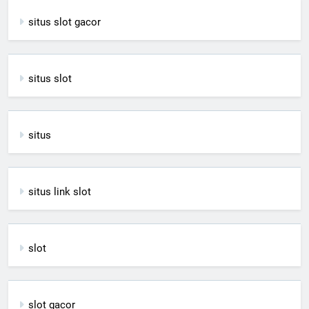
situs slot gacor
situs slot
situs
situs link slot
slot
slot gacor