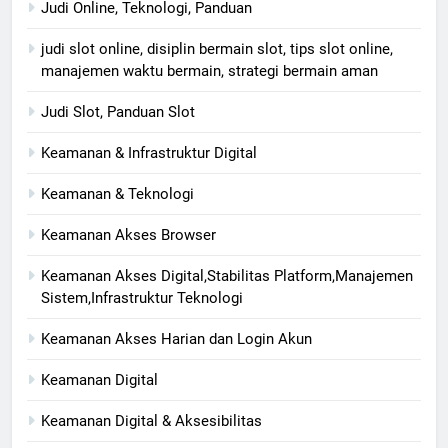
Judi Online, Teknologi, Panduan
judi slot online, disiplin bermain slot, tips slot online,
manajemen waktu bermain, strategi bermain aman
Judi Slot, Panduan Slot
Keamanan & Infrastruktur Digital
Keamanan & Teknologi
Keamanan Akses Browser
Keamanan Akses Digital,Stabilitas Platform,Manajemen
Sistem,Infrastruktur Teknologi
Keamanan Akses Harian dan Login Akun
Keamanan Digital
Keamanan Digital & Aksesibilitas