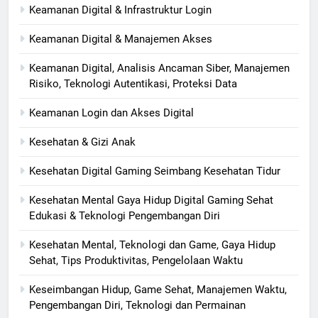
Keamanan Digital & Infrastruktur Login
Keamanan Digital & Manajemen Akses
Keamanan Digital, Analisis Ancaman Siber, Manajemen
Risiko, Teknologi Autentikasi, Proteksi Data
Keamanan Login dan Akses Digital
Kesehatan & Gizi Anak
Kesehatan Digital Gaming Seimbang Kesehatan Tidur
Kesehatan Mental Gaya Hidup Digital Gaming Sehat
Edukasi & Teknologi Pengembangan Diri
Kesehatan Mental, Teknologi dan Game, Gaya Hidup
Sehat, Tips Produktivitas, Pengelolaan Waktu
Keseimbangan Hidup, Game Sehat, Manajemen Waktu,
Pengembangan Diri, Teknologi dan Permainan