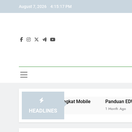
Skip
August 7, 2026
4:15:18 PM
to
content
Ozy
Ozyavuz Te
ternatif di Perangkat Mobile
Panduan EDWINSLOT Log
1 Month Ago
HEADLINES