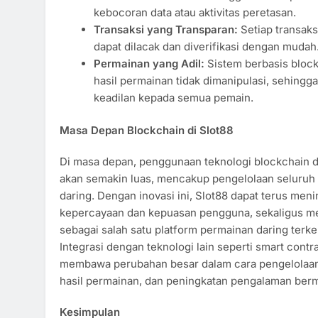
kebocoran data atau aktivitas peretasan.
Transaksi yang Transparan:
Setiap transaks
dapat dilacak dan diverifikasi dengan mudah
Permainan yang Adil:
Sistem berbasis bloc
hasil permainan tidak dimanipulasi, sehing
keadilan kepada semua pemain.
Masa Depan Blockchain di Slot88
Di masa depan, penggunaan teknologi blockchain 
akan semakin luas, mencakup pengelolaan seluruh
daring. Dengan inovasi ini, Slot88 dapat terus men
kepercayaan dan kepuasan pengguna, sekaligus me
sebagai salah satu platform permainan daring terk
Integrasi dengan teknologi lain seperti smart contr
membawa perubahan besar dalam cara pengelolaan h
hasil permainan, dan peningkatan pengalaman berm
Kesimpulan