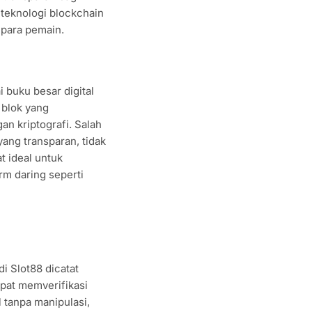
 teknologi blockchain
para pemain.
 buku besar digital
m blok yang
n kriptografi. Salah
ang transparan, tidak
t ideal untuk
m daring seperti
 Slot88 dicatat
pat memverifikasi
 tanpa manipulasi,