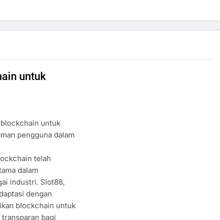
hain untuk
 blockchain untuk
laman pengguna dalam
lockchain telah
utama dalam
i industri. Slot88,
adaptasi dengan
ikan blockchain untuk
 transparan bagi