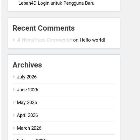
Lebah4D Login untuk Pengguna Baru
Recent Comments
A WordPress Commenter
on
Hello world!
Archives
July 2026
June 2026
May 2026
April 2026
March 2026