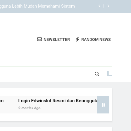
gguna Lebih Mudah Memahami Sistem
 untuk Pengalaman yang Lebih Praktis
 untuk Akses Harian yang Lebih Aman
NEWSLETTER
RANDOM NEWS
 Link Alternatif di Perangkat Mobile
gguna Lebih Mudah Memahami Sistem
sional. Solusi Cepat Dan Terpercaya.
 untuk Pengalaman yang Lebih Praktis
 untuk Akses Harian yang Lebih Aman
in Edwinslot Resmi dan Keunggulan Akses Mobile untuk Peng
nths Ago