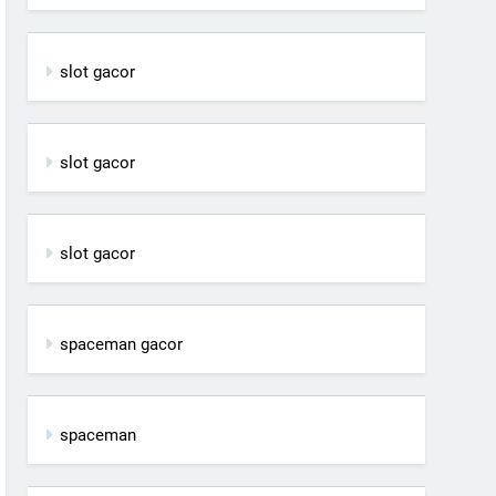
slot gacor
slot gacor
slot gacor
spaceman gacor
spaceman