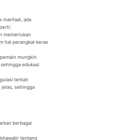
 manfaat, ada
erti:
in memerlukan
am hal perangkat keras
pemain mungkin
, sehingga edukasi
ulasi terkait
jelas, sehingga
arkan berbagai
khawatir tentang