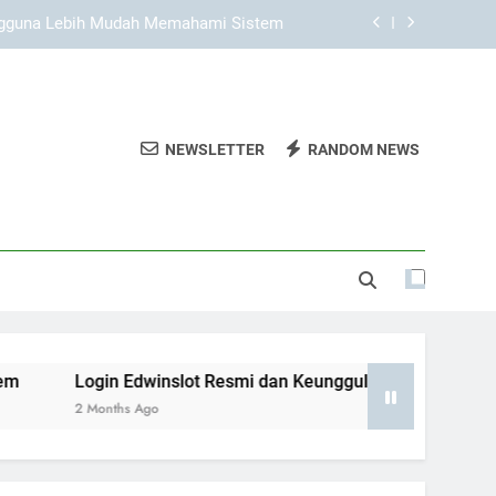
gguna Lebih Mudah Memahami Sistem
 untuk Pengalaman yang Lebih Praktis
 untuk Akses Harian yang Lebih Aman
NEWSLETTER
RANDOM NEWS
 Link Alternatif di Perangkat Mobile
gguna Lebih Mudah Memahami Sistem
sional. Solusi Cepat Dan Terpercaya.
 untuk Pengalaman yang Lebih Praktis
 untuk Akses Harian yang Lebih Aman
in Edwinslot Resmi dan Keunggulan Akses Mobile untuk Peng
nths Ago