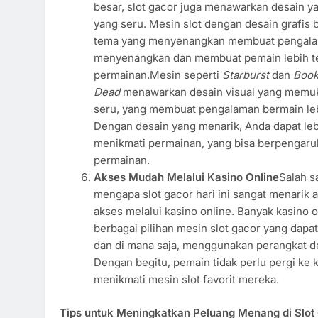
besar, slot gacor juga menawarkan desain y
yang seru. Mesin slot dengan desain grafis b
tema yang menyenangkan membuat pengalam
menyenangkan dan membuat pemain lebih te
permainan.Mesin seperti
Starburst
dan
Book
Dead
menawarkan desain visual yang memu
seru, yang membuat pengalaman bermain le
Dengan desain yang menarik, Anda dapat leb
menikmati permainan, yang bisa berpengaruh
permainan.
Akses Mudah Melalui Kasino Online
Salah s
mengapa slot gacor hari ini sangat menarik
akses melalui kasino online. Banyak kasino
berbagai pilihan mesin slot gacor yang dapa
dan di mana saja, menggunakan perangkat de
Dengan begitu, pemain tidak perlu pergi ke k
menikmati mesin slot favorit mereka.
Tips untuk Meningkatkan Peluang Menang di Slot