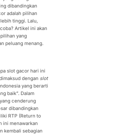
ing dibandingkan
or adalah pilihan
bih tinggi. Lalu,
coba? Artikel ini akan
pilihan yang
an peluang menang.
 slot gacor hari ini
ng dimaksud dengan
slot
Indonesia yang berarti
ang baik”. Dalam
 yang cenderung
esar dibandingkan
liki RTP (Return to
n ini menawarkan
n kembali sebagian