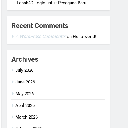
Lebah4D Login untuk Pengguna Baru
Recent Comments
A WordPress Commenter
on
Hello world!
Archives
July 2026
June 2026
May 2026
April 2026
March 2026