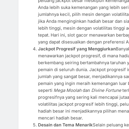
peluang jackpot besar meskipun kemenangan
Anda lebih suka kemenangan yang lebih ser
jumlahnya kecil, pilih mesin dengan volatilit
jika Anda menginginkan hadiah besar dan si
lebih tinggi, mesin dengan volatilitas tinggi 
tepat. Hari ini, slot gacor menawarkan berbaga
yang dapat disesuaikan dengan preferensi A
Jackpot Progresif yang Menggiurkan
Banyak
menawarkan jackpot progresif, di mana hadi
berkembang seiring bertambahnya taruhan y
pemain di seluruh dunia. Jackpot progresif 
jumlah yang sangat besar, menjadikannya s
pemain yang ingin meraih kemenangan luar 
seperti
Mega Moolah
dan
Divine Fortune
ter
progresifnya yang sering kali mencapai juta
volatilitas jackpot progresif lebih tinggi, pe
hadiah besar ini menjadikannya pilihan mena
mencari hadiah besar.
Desain dan Tema Menarik
Selain peluang k