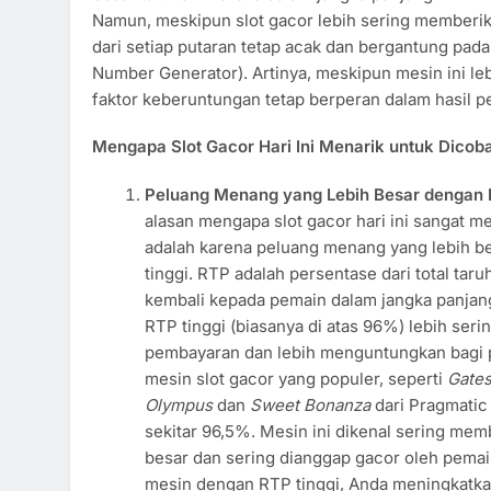
Namun, meskipun slot gacor lebih sering memberi
dari setiap putaran tetap acak dan bergantung pa
Number Generator). Artinya, meskipun mesin ini l
faktor keberuntungan tetap berperan dalam hasil p
Mengapa Slot Gacor Hari Ini Menarik untuk Dicob
Peluang Menang yang Lebih Besar dengan 
alasan mengapa slot gacor hari ini sangat m
adalah karena peluang menang yang lebih b
tinggi. RTP adalah persentase dari total tar
kembali kepada pemain dalam jangka panjan
RTP tinggi (biasanya di atas 96%) lebih ser
pembayaran dan lebih menguntungkan bagi
mesin slot gacor yang populer, seperti
Gates
Olympus
dan
Sweet Bonanza
dari Pragmatic 
sekitar 96,5%. Mesin ini dikenal sering m
besar dan sering dianggap gacor oleh pema
mesin dengan RTP tinggi, Anda meningkatka