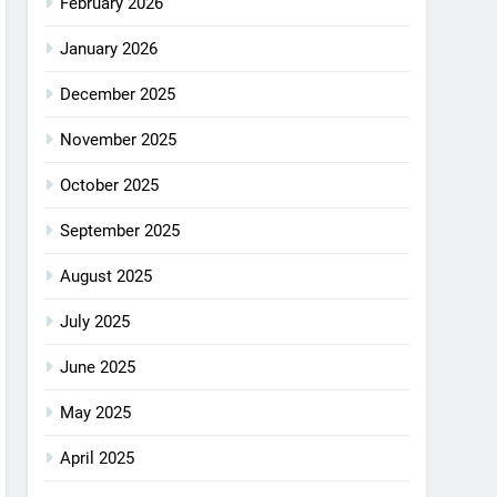
February 2026
January 2026
December 2025
November 2025
October 2025
September 2025
August 2025
July 2025
June 2025
May 2025
April 2025