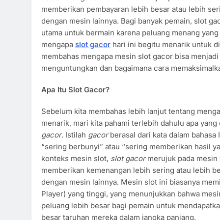
memberikan pembayaran lebih besar atau lebih ser
dengan mesin lainnya. Bagi banyak pemain, slot gac
utama untuk bermain karena peluang menang yang le
mengapa
slot gacor
hari ini begitu menarik untuk di
membahas mengapa mesin slot gacor bisa menjadi 
menguntungkan dan bagaimana cara memaksimalk
Apa Itu Slot Gacor?
Sebelum kita membahas lebih lanjut tentang mengapa
menarik, mari kita pahami terlebih dahulu apa ya
gacor
. Istilah
gacor
berasal dari kata dalam bahasa 
“sering berbunyi” atau “sering memberikan hasil y
konteks mesin slot,
slot gacor
merujuk pada mesin
memberikan kemenangan lebih sering atau lebih b
dengan mesin lainnya. Mesin slot ini biasanya memi
Player) yang tinggi, yang menunjukkan bahwa mesi
peluang lebih besar bagi pemain untuk mendapatka
besar taruhan mereka dalam jangka panjang.