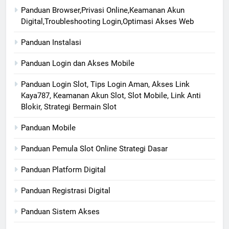
Panduan Browser,Privasi Online,Keamanan Akun
Digital,Troubleshooting Login,Optimasi Akses Web
Panduan Instalasi
Panduan Login dan Akses Mobile
Panduan Login Slot, Tips Login Aman, Akses Link
Kaya787, Keamanan Akun Slot, Slot Mobile, Link Anti
Blokir, Strategi Bermain Slot
Panduan Mobile
Panduan Pemula Slot Online Strategi Dasar
Panduan Platform Digital
Panduan Registrasi Digital
Panduan Sistem Akses