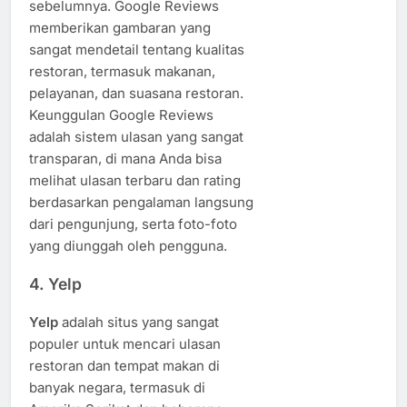
sebelumnya. Google Reviews
memberikan gambaran yang
sangat mendetail tentang kualitas
restoran, termasuk makanan,
pelayanan, dan suasana restoran.
Keunggulan Google Reviews
adalah sistem ulasan yang sangat
transparan, di mana Anda bisa
melihat ulasan terbaru dan rating
berdasarkan pengalaman langsung
dari pengunjung, serta foto-foto
yang diunggah oleh pengguna.
4.
Yelp
Yelp
adalah situs yang sangat
populer untuk mencari ulasan
restoran dan tempat makan di
banyak negara, termasuk di