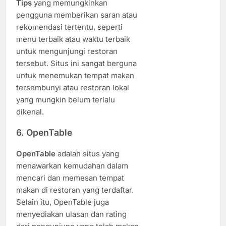
Tips
yang memungkinkan
pengguna memberikan saran atau
rekomendasi tertentu, seperti
menu terbaik atau waktu terbaik
untuk mengunjungi restoran
tersebut. Situs ini sangat berguna
untuk menemukan tempat makan
tersembunyi atau restoran lokal
yang mungkin belum terlalu
dikenal.
6.
OpenTable
OpenTable
adalah situs yang
menawarkan kemudahan dalam
mencari dan memesan tempat
makan di restoran yang terdaftar.
Selain itu, OpenTable juga
menyediakan ulasan dan rating