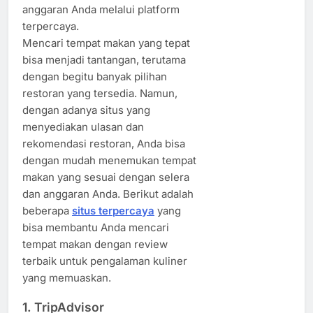
anggaran Anda melalui platform
terpercaya.
Mencari tempat makan yang tepat
bisa menjadi tantangan, terutama
dengan begitu banyak pilihan
restoran yang tersedia. Namun,
dengan adanya situs yang
menyediakan ulasan dan
rekomendasi restoran, Anda bisa
dengan mudah menemukan tempat
makan yang sesuai dengan selera
dan anggaran Anda. Berikut adalah
beberapa
situs terpercaya
yang
bisa membantu Anda mencari
tempat makan dengan review
terbaik untuk pengalaman kuliner
yang memuaskan.
1.
TripAdvisor