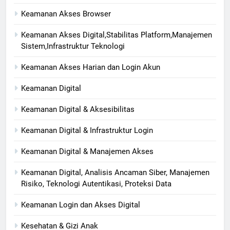
Keamanan Akses Browser
Keamanan Akses Digital,Stabilitas Platform,Manajemen
Sistem,Infrastruktur Teknologi
Keamanan Akses Harian dan Login Akun
Keamanan Digital
Keamanan Digital & Aksesibilitas
Keamanan Digital & Infrastruktur Login
Keamanan Digital & Manajemen Akses
Keamanan Digital, Analisis Ancaman Siber, Manajemen
Risiko, Teknologi Autentikasi, Proteksi Data
Keamanan Login dan Akses Digital
Kesehatan & Gizi Anak