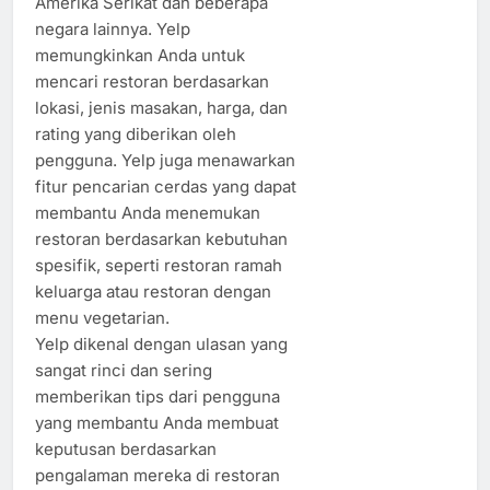
Amerika Serikat dan beberapa
negara lainnya. Yelp
memungkinkan Anda untuk
mencari restoran berdasarkan
lokasi, jenis masakan, harga, dan
rating yang diberikan oleh
pengguna. Yelp juga menawarkan
fitur pencarian cerdas yang dapat
membantu Anda menemukan
restoran berdasarkan kebutuhan
spesifik, seperti restoran ramah
keluarga atau restoran dengan
menu vegetarian.
Yelp dikenal dengan ulasan yang
sangat rinci dan sering
memberikan tips dari pengguna
yang membantu Anda membuat
keputusan berdasarkan
pengalaman mereka di restoran