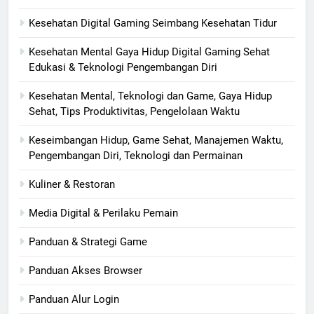
Kesehatan Digital Gaming Seimbang Kesehatan Tidur
Kesehatan Mental Gaya Hidup Digital Gaming Sehat
Edukasi & Teknologi Pengembangan Diri
Kesehatan Mental, Teknologi dan Game, Gaya Hidup
Sehat, Tips Produktivitas, Pengelolaan Waktu
Keseimbangan Hidup, Game Sehat, Manajemen Waktu,
Pengembangan Diri, Teknologi dan Permainan
Kuliner & Restoran
Media Digital & Perilaku Pemain
Panduan & Strategi Game
Panduan Akses Browser
Panduan Alur Login