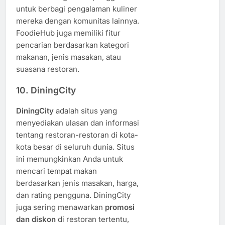
untuk berbagi pengalaman kuliner
mereka dengan komunitas lainnya.
FoodieHub juga memiliki fitur
pencarian berdasarkan kategori
makanan, jenis masakan, atau
suasana restoran.
10.
DiningCity
DiningCity
adalah situs yang
menyediakan ulasan dan informasi
tentang restoran-restoran di kota-
kota besar di seluruh dunia. Situs
ini memungkinkan Anda untuk
mencari tempat makan
berdasarkan jenis masakan, harga,
dan rating pengguna. DiningCity
juga sering menawarkan
promosi
dan diskon
di restoran tertentu,