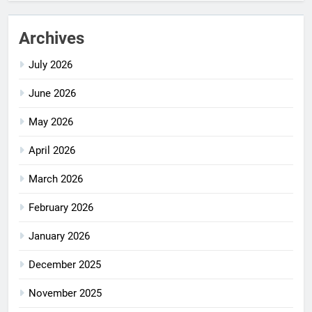
Archives
July 2026
June 2026
May 2026
April 2026
March 2026
February 2026
January 2026
December 2025
November 2025