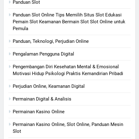
Panduan Slot
Panduan Slot Online Tips Memilih Situs Slot Edukasi
Pemain Slot Keamanan Bermain Slot Slot Online untuk
Pemula
Panduan, Teknologi, Perjudian Online
Pengalaman Pengguna Digital
Pengembangan Diri Kesehatan Mental & Emosional
Motivasi Hidup Psikologi Praktis Kemandirian Pribadi
Perjudian Online, Keamanan Digital
Permainan Digital & Analisis
Permainan Kasino Online
Permainan Kasino Online, Slot Online, Panduan Mesin
Slot