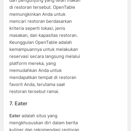
dari pengunjung yang telah makan
di restoran tersebut. OpenTable
memungkinkan Anda untuk
mencari restoran berdasarkan
kriteria seperti lokasi, jenis
masakan, dan kapasitas restoran.
Keunggulan OpenTable adalah
kemampuannya untuk melakukan
reservasi secara langsung melalui
platform mereka, yang
memudahkan Anda untuk
mendapatkan tempat di restoran
favorit Anda, terutama saat
restoran tersebut ramai.
7.
Eater
Eater
adalah situs yang
mengkhususkan diri dalam berita
kuliner dan rekomendasi restoran