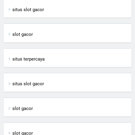
situs slot gacor
slot gacor
situs terpercaya
situs slot gacor
slot gacor
slot gacor