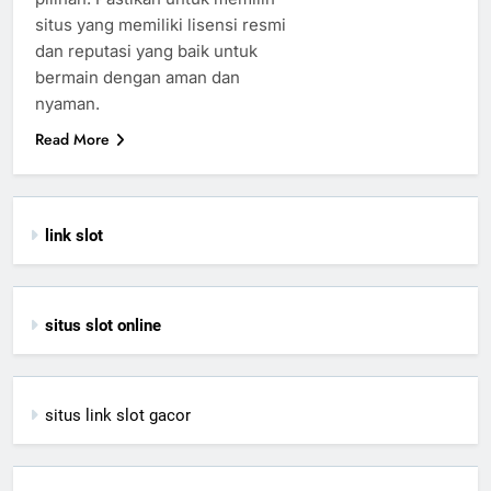
situs yang memiliki lisensi resmi
dan reputasi yang baik untuk
bermain dengan aman dan
nyaman.
Read More
link slot
situs slot online
situs link slot gacor