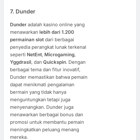
7.
Dunder
Dunder
adalah kasino online yang
menawarkan
lebih dari 1.200
permainan slot
dari berbagai
penyedia perangkat lunak terkenal
seperti
NetEnt
,
Microgaming
,
Yggdrasil
, dan
Quickspin
. Dengan
berbagai tema dan fitur inovatif,
Dunder memastikan bahwa pemain
dapat menikmati pengalaman
bermain yang tidak hanya
menguntungkan tetapi juga
menyenangkan. Dunder juga
menawarkan berbagai bonus dan
promosi untuk membantu pemain
meningkatkan peluang menang
mereka.