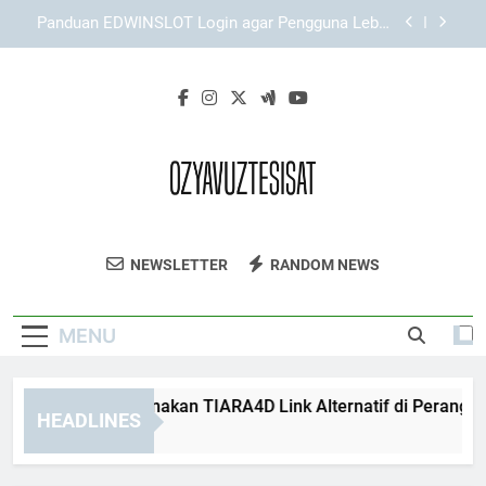
Skip
Login Edwinslot Resmi dan Keunggulan Akses
to
Mobile untuk Pengalaman yang Lebih Praktis
content
Panduan Login Lebah4D untuk Akses Harian yang
Lebih Aman
Panduan Menggunakan TIARA4D Link Alternatif di
Perangkat Mobile
Panduan EDWINSLOT Login agar Pengguna Lebih
Mudah Memahami Sistem
Login Edwinslot Resmi dan Keunggulan Akses
Mobile untuk Pengalaman yang Lebih Praktis
Ozyavuz Tesisat
Ozyavuz Tesisat Menyediakan Layanan
Panduan Login Lebah4D untuk Akses Harian yang
NEWSLETTER
RANDOM NEWS
Lebih Aman
Perbaikan Dan Instalasi Pipa Profesional.
Solusi Cepat Dan Terpercaya.
MENU
anduan Menggunakan TIARA4D Link Alternatif di Perangkat M
HEADLINES
 Month Ago