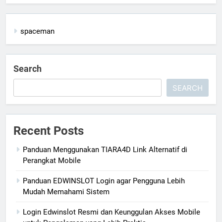
spaceman
Search
SEARCH
Recent Posts
Panduan Menggunakan TIARA4D Link Alternatif di
Perangkat Mobile
Panduan EDWINSLOT Login agar Pengguna Lebih
Mudah Memahami Sistem
Login Edwinslot Resmi dan Keunggulan Akses Mobile