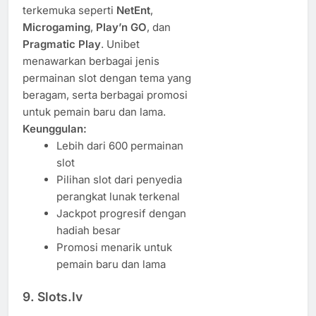
terkemuka seperti
NetEnt
,
Microgaming
,
Play’n GO
, dan
Pragmatic Play
. Unibet
menawarkan berbagai jenis
permainan slot dengan tema yang
beragam, serta berbagai promosi
untuk pemain baru dan lama.
Keunggulan:
Lebih dari 600 permainan
slot
Pilihan slot dari penyedia
perangkat lunak terkenal
Jackpot progresif dengan
hadiah besar
Promosi menarik untuk
pemain baru dan lama
9.
Slots.lv