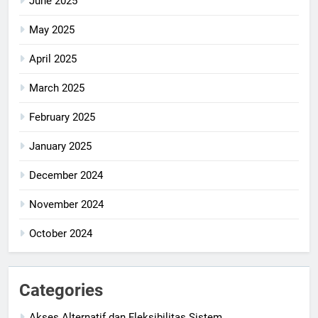
June 2025
May 2025
April 2025
March 2025
February 2025
January 2025
December 2024
November 2024
October 2024
Categories
Akses Alternatif dan Fleksibilitas Sistem