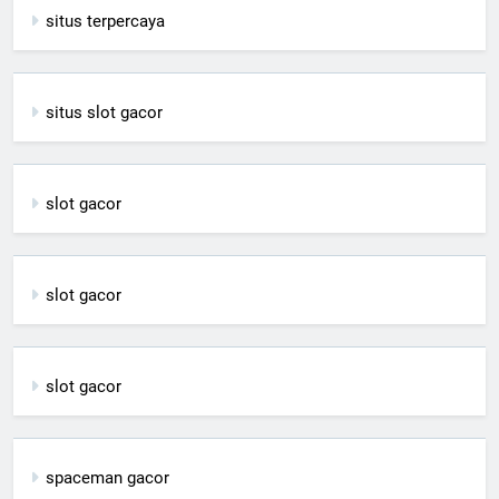
situs terpercaya
situs slot gacor
slot gacor
slot gacor
slot gacor
spaceman gacor