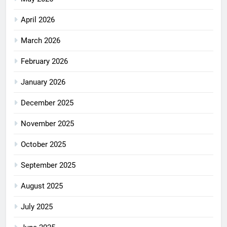
April 2026
March 2026
February 2026
January 2026
December 2025
November 2025
October 2025
September 2025
August 2025
July 2025