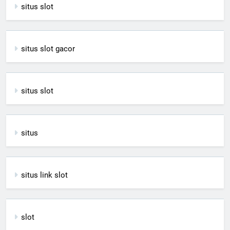
situs slot
situs slot gacor
situs slot
situs
situs link slot
slot