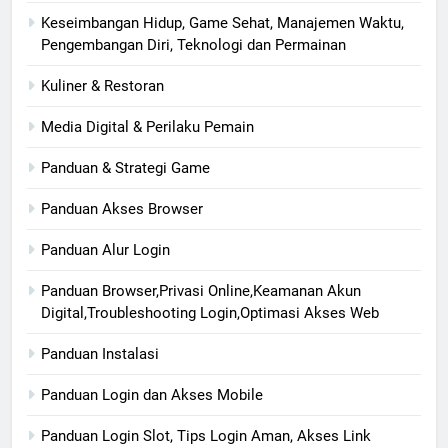
Keseimbangan Hidup, Game Sehat, Manajemen Waktu,
Pengembangan Diri, Teknologi dan Permainan
Kuliner & Restoran
Media Digital & Perilaku Pemain
Panduan & Strategi Game
Panduan Akses Browser
Panduan Alur Login
Panduan Browser,Privasi Online,Keamanan Akun
Digital,Troubleshooting Login,Optimasi Akses Web
Panduan Instalasi
Panduan Login dan Akses Mobile
Panduan Login Slot, Tips Login Aman, Akses Link