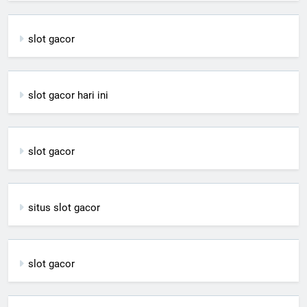
slot gacor
slot gacor hari ini
slot gacor
situs slot gacor
slot gacor