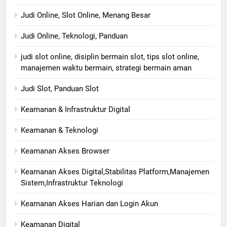
Judi Online, Slot Online, Menang Besar
Judi Online, Teknologi, Panduan
judi slot online, disiplin bermain slot, tips slot online,
manajemen waktu bermain, strategi bermain aman
Judi Slot, Panduan Slot
Keamanan & Infrastruktur Digital
Keamanan & Teknologi
Keamanan Akses Browser
Keamanan Akses Digital,Stabilitas Platform,Manajemen
Sistem,Infrastruktur Teknologi
Keamanan Akses Harian dan Login Akun
Keamanan Digital