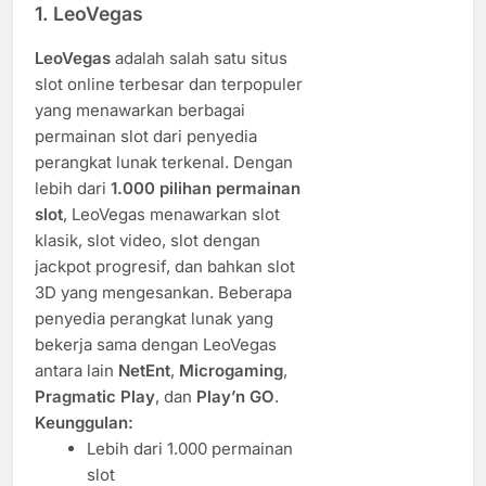
1.
LeoVegas
LeoVegas
adalah salah satu situs
slot online terbesar dan terpopuler
yang menawarkan berbagai
permainan slot dari penyedia
perangkat lunak terkenal. Dengan
lebih dari
1.000 pilihan permainan
slot
, LeoVegas menawarkan slot
klasik, slot video, slot dengan
jackpot progresif, dan bahkan slot
3D yang mengesankan. Beberapa
penyedia perangkat lunak yang
bekerja sama dengan LeoVegas
antara lain
NetEnt
,
Microgaming
,
Pragmatic Play
, dan
Play’n GO
.
Keunggulan:
Lebih dari 1.000 permainan
slot