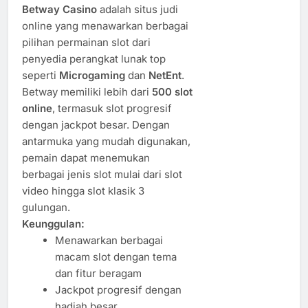
Betway Casino
adalah situs judi
online yang menawarkan berbagai
pilihan permainan slot dari
penyedia perangkat lunak top
seperti
Microgaming
dan
NetEnt
.
Betway memiliki lebih dari
500 slot
online
, termasuk slot progresif
dengan jackpot besar. Dengan
antarmuka yang mudah digunakan,
pemain dapat menemukan
berbagai jenis slot mulai dari slot
video hingga slot klasik 3
gulungan.
Keunggulan:
Menawarkan berbagai
macam slot dengan tema
dan fitur beragam
Jackpot progresif dengan
hadiah besar