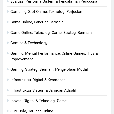
Evaluasi Performa Sistem & Pengalaman Pengguna
Gambling, Slot Online, Teknologi Perjudian
Game Online, Panduan Bermain
Game Online, Teknologi Game, Strategi Bermain
Gaming & Technology
Gaming, Mental Performance, Online Games, Tips &
Improvement
Gaming, Strategi Bermain, Pengelolaan Modal
Infrastruktur Digital & Keamanan
Infrastruktur Sistem & Jaringan Adaptif
Inovasi Digital & Teknologi Game
Judi Bola, Taruhan Online