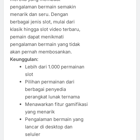
pengalaman bermain semakin
menarik dan seru. Dengan
berbagai jenis slot, mulai dari
klasik hingga slot video terbaru,
pemain dapat menikmati
pengalaman bermain yang tidak
akan pernah membosankan.
Keunggulan:
Lebih dari 1.000 permainan
slot
Pilihan permainan dari
berbagai penyedia
perangkat lunak ternama
Menawarkan fitur gamifikasi
yang menarik
Pengalaman bermain yang
lancar di desktop dan
seluler