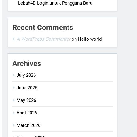
Lebah4D Login untuk Pengguna Baru
Recent Comments
A WordPress Commenter
on
Hello world!
Archives
July 2026
June 2026
May 2026
April 2026
March 2026