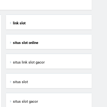
link slot
situs slot online
situs link slot gacor
situs slot
situs slot gacor