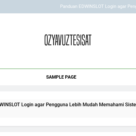
Panduan EDWINSLOT Login agar Pen
Login Edwinslot Resmi dan Keunggulan Akses Mobile
Panduan Login Lebah4D
Panduan Menggunakan TIARA4D
avuz Tesisat
Panduan EDWINSLOT Login agar Pen
sisat Menyediakan Layanan Perbaikan Dan Instalasi Pipa Profe
Login Edwinslot Resmi dan Keunggulan Akses Mobile
SAMPLE PAGE
Panduan Login Lebah4D
in agar Pengguna Lebih Mudah Memahami Sistem
Log
2 Mo