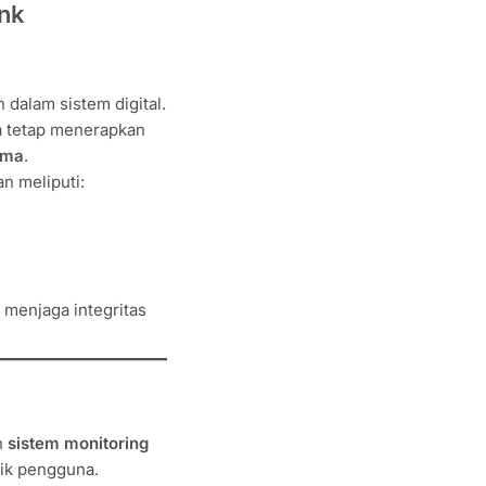
nk
 dalam sistem digital.
ya tetap menerapkan
ama
.
n meliputi:
 menjaga integritas
n
sistem monitoring
fik pengguna.