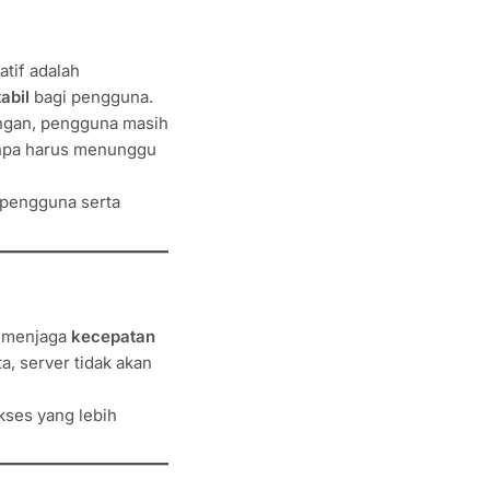
atif adalah
abil
bagi pengguna.
ingan, pengguna masih
tanpa harus menunggu
pengguna serta
am menjaga
kecepatan
ta, server tidak akan
kses yang lebih