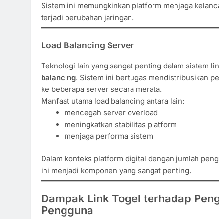
Sistem ini memungkinkan platform menjaga kelanc
terjadi perubahan jaringan.
Load Balancing Server
Teknologi lain yang sangat penting dalam sistem li
balancing
. Sistem ini bertugas mendistribusikan 
ke beberapa server secara merata.
Manfaat utama load balancing antara lain:
mencegah server overload
meningkatkan stabilitas platform
menjaga performa sistem
Dalam konteks platform digital dengan jumlah peng
ini menjadi komponen yang sangat penting.
Dampak Link Togel terhadap Pen
Pengguna