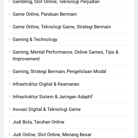
Gambling, Slot Online, Teknologi Perjudian
Game Online, Panduan Bermain
Game Online, Teknologi Game, Strategi Bermain
Gaming & Technology
Gaming, Mental Performance, Online Games, Tips &
Improvement
Gaming, Strategi Bermain, Pengelolaan Modal
Infrastruktur Digital & Keamanan
Infrastruktur Sistem & Jaringan Adaptif
Inovasi Digital & Teknologi Game
Judi Bola, Taruhan Online
Judi Online, Slot Online, Menang Besar