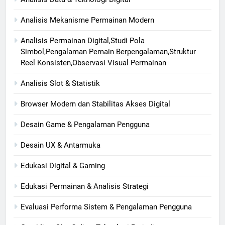
Analisis Mekanisme Permainan Modern
Analisis Permainan Digital,Studi Pola
Simbol,Pengalaman Pemain Berpengalaman,Struktur
Reel Konsisten,Observasi Visual Permainan
Analisis Slot & Statistik
Browser Modern dan Stabilitas Akses Digital
Desain Game & Pengalaman Pengguna
Desain UX & Antarmuka
Edukasi Digital & Gaming
Edukasi Permainan & Analisis Strategi
Evaluasi Performa Sistem & Pengalaman Pengguna