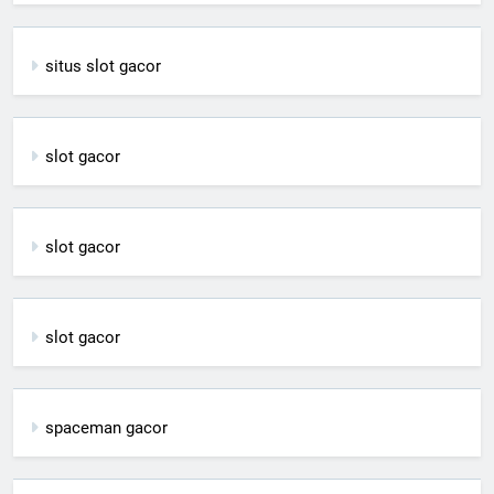
situs slot gacor
slot gacor
slot gacor
slot gacor
spaceman gacor