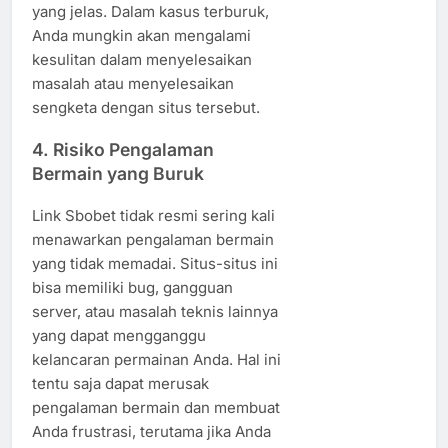
yang jelas. Dalam kasus terburuk,
Anda mungkin akan mengalami
kesulitan dalam menyelesaikan
masalah atau menyelesaikan
sengketa dengan situs tersebut.
4.
Risiko Pengalaman
Bermain yang Buruk
Link Sbobet tidak resmi sering kali
menawarkan pengalaman bermain
yang tidak memadai. Situs-situs ini
bisa memiliki bug, gangguan
server, atau masalah teknis lainnya
yang dapat mengganggu
kelancaran permainan Anda. Hal ini
tentu saja dapat merusak
pengalaman bermain dan membuat
Anda frustrasi, terutama jika Anda