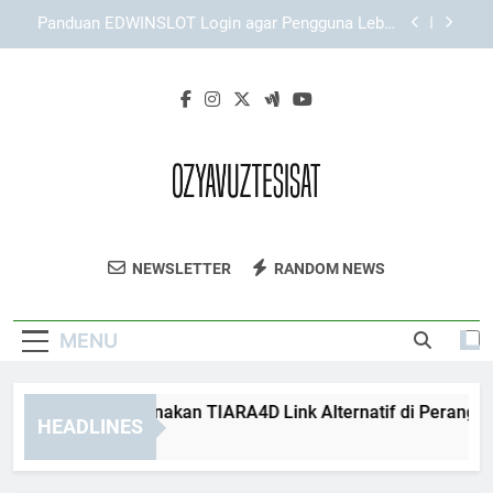
Skip
Login Edwinslot Resmi dan Keunggulan Akses
to
Mobile untuk Pengalaman yang Lebih Praktis
content
Panduan Login Lebah4D untuk Akses Harian yang
Lebih Aman
Panduan Menggunakan TIARA4D Link Alternatif di
Perangkat Mobile
Panduan EDWINSLOT Login agar Pengguna Lebih
Mudah Memahami Sistem
Login Edwinslot Resmi dan Keunggulan Akses
Mobile untuk Pengalaman yang Lebih Praktis
Ozyavuz Tesisat
Ozyavuz Tesisat Menyediakan Layanan
Panduan Login Lebah4D untuk Akses Harian yang
NEWSLETTER
RANDOM NEWS
Lebih Aman
Perbaikan Dan Instalasi Pipa Profesional.
Solusi Cepat Dan Terpercaya.
MENU
nduan Menggunakan TIARA4D Link Alternatif di Perangkat Mo
HEADLINES
Weeks Ago