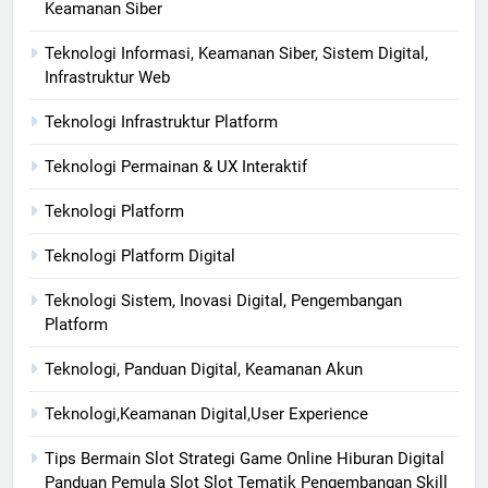
Keamanan Siber
Teknologi Informasi, Keamanan Siber, Sistem Digital,
Infrastruktur Web
Teknologi Infrastruktur Platform
Teknologi Permainan & UX Interaktif
Teknologi Platform
Teknologi Platform Digital
Teknologi Sistem, Inovasi Digital, Pengembangan
Platform
Teknologi, Panduan Digital, Keamanan Akun
Teknologi,Keamanan Digital,User Experience
Tips Bermain Slot Strategi Game Online Hiburan Digital
Panduan Pemula Slot Slot Tematik Pengembangan Skill