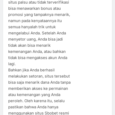
situs palsu atau tidak terverifikasi
bisa menawarkan bonus atau
promosi yang tampaknya menarik,
namun pada kenyataannya itu
semua hanyalah trik untuk
mengelabui Anda. Setelah Anda
menyetor uang, Anda bisa jadi
tidak akan bisa menarik
kemenangan Anda, atau bahkan
tidak bisa mengakses akun Anda
lagi.
Bahkan jika Anda berhasil
melakukan setoran, situs tersebut
bisa saja menarik dana Anda tanpa
memberikan akses ke permainan
atau kemenangan yang Anda
peroleh. Oleh karena itu, selalu
pastikan bahwa Anda hanya
menggunakan situs Sbobet resmi