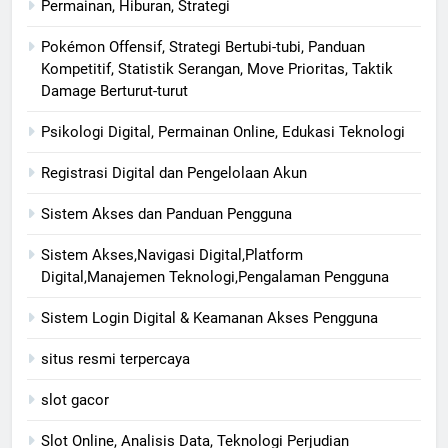
Permainan, Hiburan, Strategi
Pokémon Offensif, Strategi Bertubi-tubi, Panduan
Kompetitif, Statistik Serangan, Move Prioritas, Taktik
Damage Berturut-turut
Psikologi Digital, Permainan Online, Edukasi Teknologi
Registrasi Digital dan Pengelolaan Akun
Sistem Akses dan Panduan Pengguna
Sistem Akses,Navigasi Digital,Platform
Digital,Manajemen Teknologi,Pengalaman Pengguna
Sistem Login Digital & Keamanan Akses Pengguna
situs resmi terpercaya
slot gacor
Slot Online, Analisis Data, Teknologi Perjudian