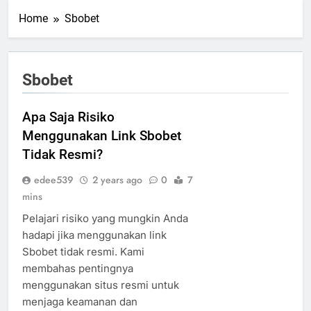
Home
Sbobet
Sbobet
Apa Saja Risiko
Menggunakan Link Sbobet
Tidak Resmi?
edee539
2 years ago
0
7
mins
Pelajari risiko yang mungkin Anda
hadapi jika menggunakan link
Sbobet tidak resmi. Kami
membahas pentingnya
menggunakan situs resmi untuk
menjaga keamanan dan