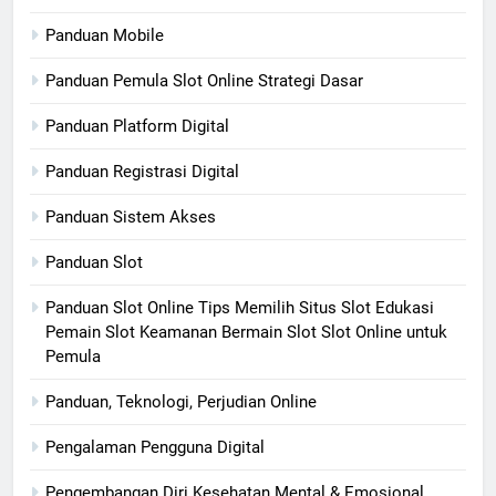
Panduan Mobile
Panduan Pemula Slot Online Strategi Dasar
Panduan Platform Digital
Panduan Registrasi Digital
Panduan Sistem Akses
Panduan Slot
Panduan Slot Online Tips Memilih Situs Slot Edukasi
Pemain Slot Keamanan Bermain Slot Slot Online untuk
Pemula
Panduan, Teknologi, Perjudian Online
Pengalaman Pengguna Digital
Pengembangan Diri Kesehatan Mental & Emosional