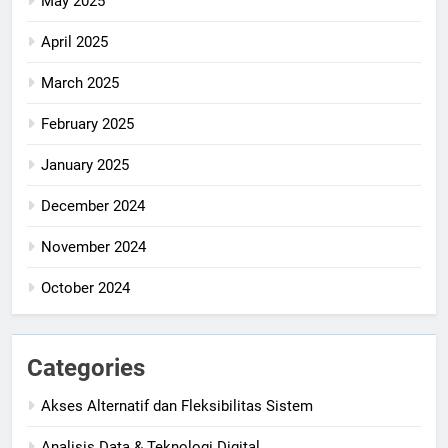
May 2025
April 2025
March 2025
February 2025
January 2025
December 2024
November 2024
October 2024
Categories
Akses Alternatif dan Fleksibilitas Sistem
Analisis Data & Teknologi Digital