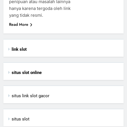
penipuan atau masalah lainnya
hanya karena tergoda oleh link
yang tidak resmi.
Read More
link slot
situs slot online
situs link slot gacor
situs slot