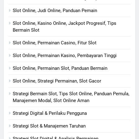
Slot Online, Judi Online, Panduan Pemain
Slot Online, Kasino Online, Jackpot Progresif, Tips
Bermain Slot
Slot Online, Permainan Casino, Fitur Slot
Slot Online, Permainan Kasino, Pembayaran Tinggi
Slot Online, Permainan Slot, Panduan Bermain
Slot Online, Strategi Permainan, Slot Gacor
Strategi Bermain Slot, Tips Slot Online, Panduan Pemula,
Manajemen Modal, Slot Online Aman
Strategi Digital & Perilaku Pengguna
Strategi Slot & Manajemen Taruhan
Strategi Slot Digital & Analisis Permainan