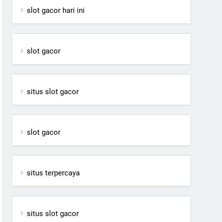
slot gacor hari ini
slot gacor
situs slot gacor
slot gacor
situs terpercaya
situs slot gacor