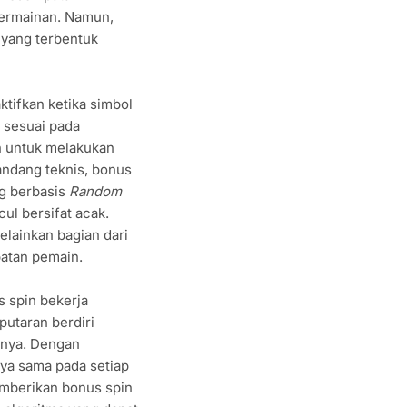
permainan. Namun,
 yang terbentuk
ktifkan ketika simbol
g sesuai pada
n untuk melakukan
andang teknis, bonus
ng berbasis
Random
ul bersifat acak.
elainkan bagian dari
atan pemain.
s spin bekerja
putaran berdiri
mnya. Dengan
ya sama pada setiap
emberikan bonus spin