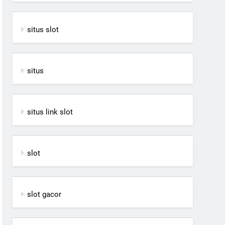
situs slot
situs
situs link slot
slot
slot gacor