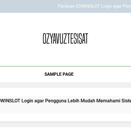
Panduan EDWINSLOT Login agar Pen
Login Edwinslot Resmi dan Keunggulan Akses Mobile
Panduan Login Lebah4D
Panduan Menggunakan TIARA4D
avuz Tesisat
Panduan EDWINSLOT Login agar Pen
sisat Menyediakan Layanan Perbaikan Dan Instalasi Pipa Profe
Login Edwinslot Resmi dan Keunggulan Akses Mobile
SAMPLE PAGE
Panduan Login Lebah4D
gin agar Pengguna Lebih Mudah Memahami Sistem
Lo
2 M