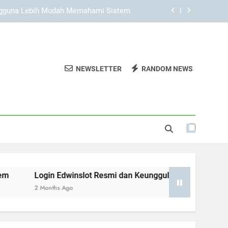
gguna Lebih Mudah Memahami Sistem
 untuk Pengalaman yang Lebih Praktis
 untuk Akses Harian yang Lebih Aman
NEWSLETTER
RANDOM NEWS
 Link Alternatif di Perangkat Mobile
gguna Lebih Mudah Memahami Sistem
sional. Solusi Cepat Dan Terpercaya.
 untuk Pengalaman yang Lebih Praktis
 untuk Akses Harian yang Lebih Aman
gin Edwinslot Resmi dan Keunggulan Akses Mobile untuk Peng
onths Ago