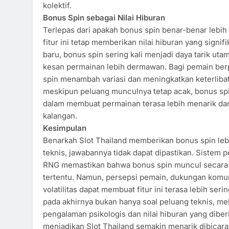
kolektif.
Bonus Spin sebagai Nilai Hiburan
Terlepas dari apakah bonus spin benar-benar lebih s
fitur ini tetap memberikan nilai hiburan yang signif
baru, bonus spin sering kali menjadi daya tarik u
kesan permainan lebih dermawan. Bagi pemain be
spin menambah variasi dan meningkatkan keterliba
meskipun peluang munculnya tetap acak, bonus sp
dalam membuat permainan terasa lebih menarik da
kalangan.
Kesimpulan
Benarkah Slot Thailand memberikan bonus spin lebi
teknis, jawabannya tidak dapat dipastikan. Sistem 
RNG memastikan bahwa bonus spin muncul secara 
tertentu. Namun, persepsi pemain, dukungan komun
volatilitas dapat membuat fitur ini terasa lebih ser
pada akhirnya bukan hanya soal peluang teknis, mel
pengalaman psikologis dan nilai hiburan yang diberi
menjadikan Slot Thailand semakin menarik dibicara