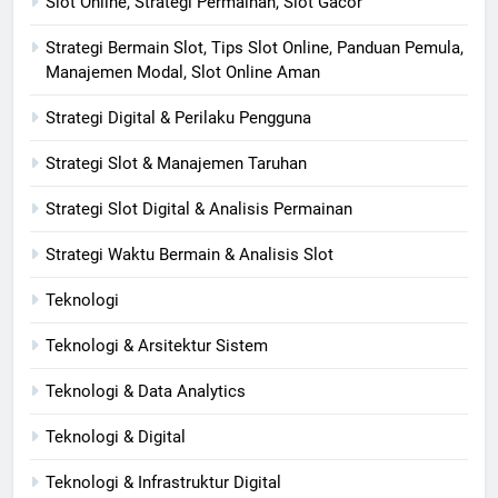
Slot Online, Strategi Permainan, Slot Gacor
Strategi Bermain Slot, Tips Slot Online, Panduan Pemula,
Manajemen Modal, Slot Online Aman
Strategi Digital & Perilaku Pengguna
Strategi Slot & Manajemen Taruhan
Strategi Slot Digital & Analisis Permainan
Strategi Waktu Bermain & Analisis Slot
Teknologi
Teknologi & Arsitektur Sistem
Teknologi & Data Analytics
Teknologi & Digital
Teknologi & Infrastruktur Digital