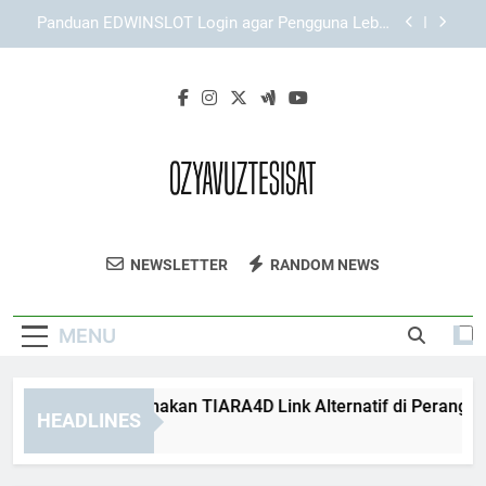
Skip
Login Edwinslot Resmi dan Keunggulan Akses
to
Mobile untuk Pengalaman yang Lebih Praktis
content
Panduan Login Lebah4D untuk Akses Harian yang
Lebih Aman
Panduan Menggunakan TIARA4D Link Alternatif di
Perangkat Mobile
Panduan EDWINSLOT Login agar Pengguna Lebih
Mudah Memahami Sistem
Login Edwinslot Resmi dan Keunggulan Akses
Mobile untuk Pengalaman yang Lebih Praktis
Ozyavuz Tesisat
Ozyavuz Tesisat Menyediakan Layanan
Panduan Login Lebah4D untuk Akses Harian yang
NEWSLETTER
RANDOM NEWS
Lebih Aman
Perbaikan Dan Instalasi Pipa Profesional.
Solusi Cepat Dan Terpercaya.
MENU
anduan Menggunakan TIARA4D Link Alternatif di Perangkat M
HEADLINES
 Weeks Ago