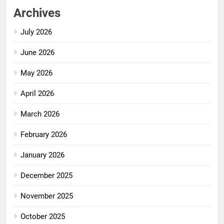
Archives
July 2026
June 2026
May 2026
April 2026
March 2026
February 2026
January 2026
December 2025
November 2025
October 2025