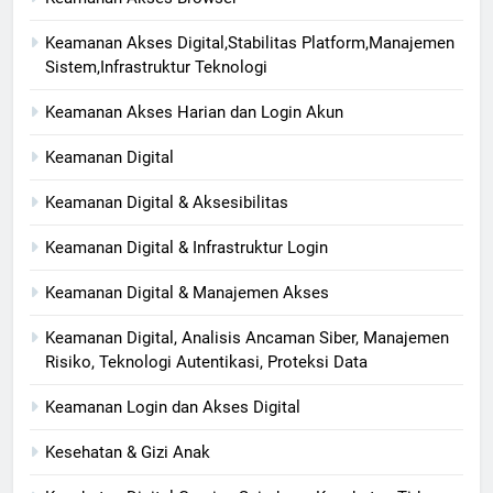
Keamanan Akses Digital,Stabilitas Platform,Manajemen
Sistem,Infrastruktur Teknologi
Keamanan Akses Harian dan Login Akun
Keamanan Digital
Keamanan Digital & Aksesibilitas
Keamanan Digital & Infrastruktur Login
Keamanan Digital & Manajemen Akses
Keamanan Digital, Analisis Ancaman Siber, Manajemen
Risiko, Teknologi Autentikasi, Proteksi Data
Keamanan Login dan Akses Digital
Kesehatan & Gizi Anak