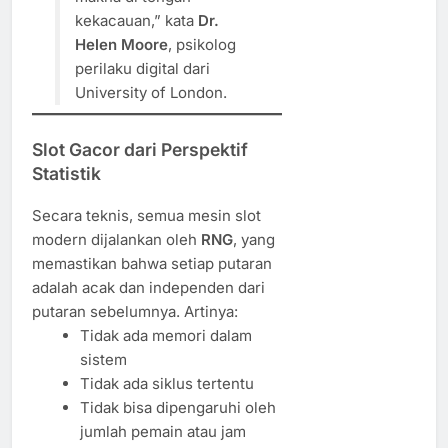
kekacauan,” kata
Dr.
Helen Moore
, psikolog
perilaku digital dari
University of London.
Slot Gacor dari Perspektif
Statistik
Secara teknis, semua mesin slot
modern dijalankan oleh
RNG
, yang
memastikan bahwa setiap putaran
adalah acak dan independen dari
putaran sebelumnya. Artinya:
Tidak ada memori dalam
sistem
Tidak ada siklus tertentu
Tidak bisa dipengaruhi oleh
jumlah pemain atau jam