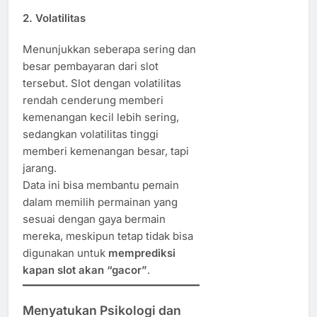
2.
Volatilitas
Menunjukkan seberapa sering dan
besar pembayaran dari slot
tersebut. Slot dengan volatilitas
rendah cenderung memberi
kemenangan kecil lebih sering,
sedangkan volatilitas tinggi
memberi kemenangan besar, tapi
jarang.
Data ini bisa membantu pemain
dalam memilih permainan yang
sesuai dengan gaya bermain
mereka, meskipun tetap tidak bisa
digunakan untuk
memprediksi
kapan slot akan “gacor”
.
Menyatukan Psikologi dan