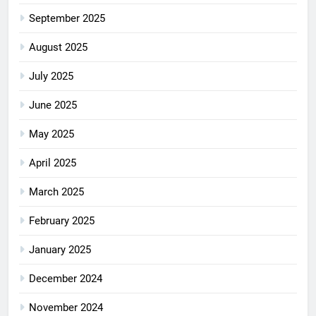
September 2025
August 2025
July 2025
June 2025
May 2025
April 2025
March 2025
February 2025
January 2025
December 2024
November 2024