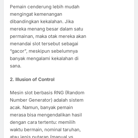
Pemain cenderung lebih mudah
mengingat kemenangan
dibandingkan kekalahan. Jika
mereka menang besar dalam satu
permainan, maka otak mereka akan
menandai slot tersebut sebagai
“gacor”, meskipun sebelumnya
banyak mengalami kekalahan di
sana.
2.
Illusion of Control
Mesin slot berbasis RNG (Random
Number Generator) adalah sistem
acak. Namun, banyak pemain
merasa bisa mengendalikan hasil
dengan cara tertentu: memilih
waktu bermain, nominal taruhan,
atau jenis putaran (manual vs.