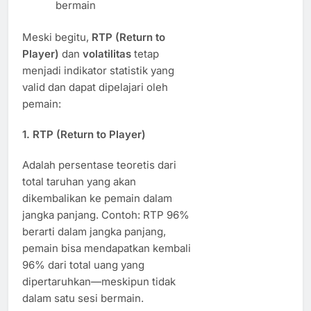
bermain
Meski begitu,
RTP (Return to
Player)
dan
volatilitas
tetap
menjadi indikator statistik yang
valid dan dapat dipelajari oleh
pemain:
1.
RTP (Return to Player)
Adalah persentase teoretis dari
total taruhan yang akan
dikembalikan ke pemain dalam
jangka panjang. Contoh: RTP 96%
berarti dalam jangka panjang,
pemain bisa mendapatkan kembali
96% dari total uang yang
dipertaruhkan—meskipun tidak
dalam satu sesi bermain.