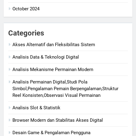
October 2024
Categories
Akses Alternatif dan Fleksibilitas Sistem
Analisis Data & Teknologi Digital
Analisis Mekanisme Permainan Modern
Analisis Permainan Digital,Studi Pola
Simbol,Pengalaman Pemain Berpengalaman,Struktur
Reel Konsisten,Observasi Visual Permainan
Analisis Slot & Statistik
Browser Modern dan Stabilitas Akses Digital
Desain Game & Pengalaman Pengguna