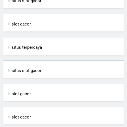
situs slot gacor
slot gacor
situs terpercaya
situs slot gacor
slot gacor
slot gacor