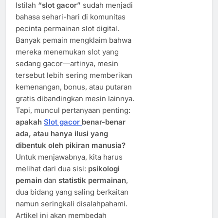
Istilah
“slot gacor”
sudah menjadi
bahasa sehari-hari di komunitas
pecinta permainan slot digital.
Banyak pemain mengklaim bahwa
mereka menemukan slot yang
sedang gacor—artinya, mesin
tersebut lebih sering memberikan
kemenangan, bonus, atau putaran
gratis dibandingkan mesin lainnya.
Tapi, muncul pertanyaan penting:
apakah
Slot gacor
benar-benar
ada, atau hanya ilusi yang
dibentuk oleh pikiran manusia?
Untuk menjawabnya, kita harus
melihat dari dua sisi:
psikologi
pemain
dan
statistik permainan
,
dua bidang yang saling berkaitan
namun seringkali disalahpahami.
Artikel ini akan membedah