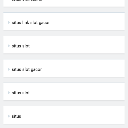
situs link slot gacor
situs slot
situs slot gacor
situs slot
situs