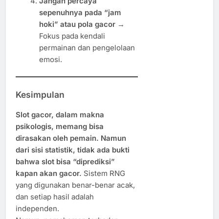
Jangan percaya
sepenuhnya pada “jam
hoki” atau pola gacor
→
Fokus pada kendali
permainan dan pengelolaan
emosi.
Kesimpulan
Slot gacor, dalam makna
psikologis, memang bisa
dirasakan oleh pemain. Namun
dari sisi statistik, tidak ada bukti
bahwa slot bisa “diprediksi”
kapan akan gacor.
Sistem RNG
yang digunakan benar-benar acak,
dan setiap hasil adalah
independen.