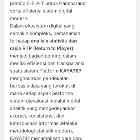
prinsip E-E-A-T untuk transparansi
serta efisiensi sistem digital
modern.
Dalam ekosistem digital yang
semakin kompleks, pemahaman
terhadap
analisis statistik dan
rasio RTP (Return to Player)
menjadi bagian penting dalam
menilai efisiensi dan transparansi
suatu sistem.Platform
KAYA787
menghadirkan pendekatan
berbasis data yang terukur, di
mana setiap aspek performa
sistem dievaluasi melalui model
analitik yang mengedepankan
akurasi, konsistensi, dan
keterbukaan informasi.Melalui
metodologi statistik modern,
KAYA787 menampilkan cara baru