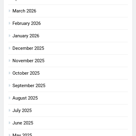
March 2026
February 2026
January 2026
December 2025
November 2025
October 2025
September 2025
August 2025
July 2025
June 2025
May 2025