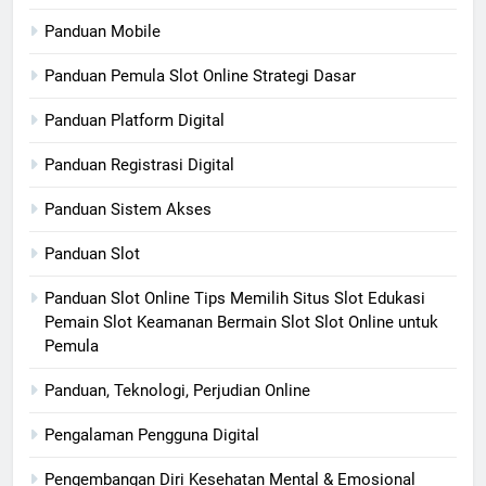
Panduan Mobile
Panduan Pemula Slot Online Strategi Dasar
Panduan Platform Digital
Panduan Registrasi Digital
Panduan Sistem Akses
Panduan Slot
Panduan Slot Online Tips Memilih Situs Slot Edukasi
Pemain Slot Keamanan Bermain Slot Slot Online untuk
Pemula
Panduan, Teknologi, Perjudian Online
Pengalaman Pengguna Digital
Pengembangan Diri Kesehatan Mental & Emosional