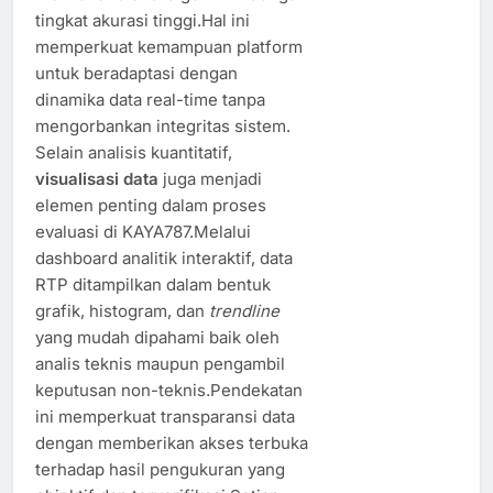
tingkat akurasi tinggi.Hal ini
memperkuat kemampuan platform
untuk beradaptasi dengan
dinamika data real-time tanpa
mengorbankan integritas sistem.
Selain analisis kuantitatif,
visualisasi data
juga menjadi
elemen penting dalam proses
evaluasi di KAYA787.Melalui
dashboard analitik interaktif, data
RTP ditampilkan dalam bentuk
grafik, histogram, dan
trendline
yang mudah dipahami baik oleh
analis teknis maupun pengambil
keputusan non-teknis.Pendekatan
ini memperkuat transparansi data
dengan memberikan akses terbuka
terhadap hasil pengukuran yang