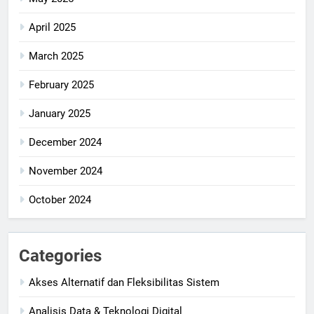
April 2025
March 2025
February 2025
January 2025
December 2024
November 2024
October 2024
Categories
Akses Alternatif dan Fleksibilitas Sistem
Analisis Data & Teknologi Digital