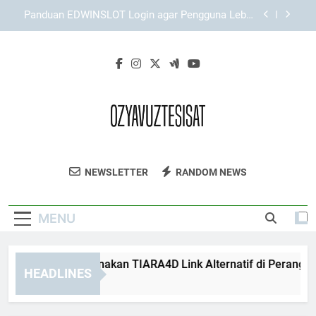
Skip
Login Edwinslot Resmi dan Keunggulan Akses
to
Mobile untuk Pengalaman yang Lebih Praktis
content
Panduan Login Lebah4D untuk Akses Harian yang
Lebih Aman
Panduan Menggunakan TIARA4D Link Alternatif di
Perangkat Mobile
Panduan EDWINSLOT Login agar Pengguna Lebih
Mudah Memahami Sistem
Login Edwinslot Resmi dan Keunggulan Akses
Mobile untuk Pengalaman yang Lebih Praktis
Ozyavuz Tesisat
Ozyavuz Tesisat Menyediakan Layanan
Panduan Login Lebah4D untuk Akses Harian yang
NEWSLETTER
RANDOM NEWS
Lebih Aman
Perbaikan Dan Instalasi Pipa Profesional.
Solusi Cepat Dan Terpercaya.
MENU
nduan Menggunakan TIARA4D Link Alternatif di Perangkat Mo
HEADLINES
Weeks Ago