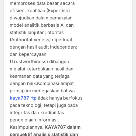
memproses data besar secara
efisien; keahlian (Expertise)
diwujudkan dalam pemakaian
model analitik berbasis AI dan
statistik lanjutan; otoritas
(Authoritativeness) diperkuat
dengan hasil audit independen;
dan kepercayaan
(Trustworthiness) dibangun
melalui keterbukaan hasil dan
keamanan data yang terjaga
dengan baik.Kombinasi empat
prinsip ini menegaskan bahwa
kaya787 rtp
tidak hanya berfokus
pada teknologi, tetapi juga pada
integritas dan kredibilitas
pengelolaan informasi.
Kesimpulannya,
KAYA787 dalam
perspektif analisis statistik dan