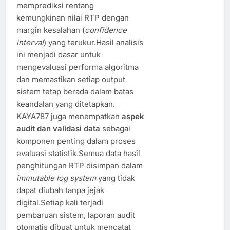
memprediksi rentang
kemungkinan nilai RTP dengan
margin kesalahan (
confidence
interval
) yang terukur.Hasil analisis
ini menjadi dasar untuk
mengevaluasi performa algoritma
dan memastikan setiap output
sistem tetap berada dalam batas
keandalan yang ditetapkan.
KAYA787 juga menempatkan
aspek
audit dan validasi data
sebagai
komponen penting dalam proses
evaluasi statistik.Semua data hasil
penghitungan RTP disimpan dalam
immutable log system
yang tidak
dapat diubah tanpa jejak
digital.Setiap kali terjadi
pembaruan sistem, laporan audit
otomatis dibuat untuk mencatat