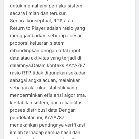
untuk memahami perilaku sistem
secara ilmiah dan terukur.
Secara konseptual,
RTP
atau
Return to Player adalah rasio yang
menggambarkan seberapa besar
proporsi keluaran sistem
dibandingkan dengan total input
data atau aktivitas yang terjadi di
dalamnya.Dalam konteks KAYA787,
rasio RTP tidak digunakan sekadar
sebagai angka acuan, melainkan
sebagai alat ukur statistik yang
mencerminkan efisiensi algoritma,
kestabilan sistem, dan reliabilitas
proses distribusi data.Dengan
pendekatan ini, KAYA787
menekankan pentingnya verifikasi
ilmiah terhadap semua hasil dan