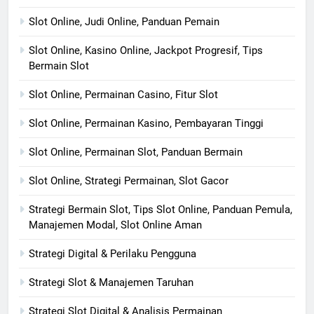
Slot Online, Judi Online, Panduan Pemain
Slot Online, Kasino Online, Jackpot Progresif, Tips
Bermain Slot
Slot Online, Permainan Casino, Fitur Slot
Slot Online, Permainan Kasino, Pembayaran Tinggi
Slot Online, Permainan Slot, Panduan Bermain
Slot Online, Strategi Permainan, Slot Gacor
Strategi Bermain Slot, Tips Slot Online, Panduan Pemula,
Manajemen Modal, Slot Online Aman
Strategi Digital & Perilaku Pengguna
Strategi Slot & Manajemen Taruhan
Strategi Slot Digital & Analisis Permainan