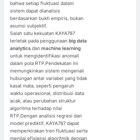
bahwa setiap fluktuasi dalam
sistem dapat dianalisis
berdasarkan bukti empiris, bukan
asumsi subjektif.
Salah satu kekuatan KAYA787
terletak pada penggunaan
big data
analytics
dan
machine learning
untuk mengidentifikasi anomali
dalam pola RTP.Pendekatan ini
memungkinkan sistem mengenali
hubungan antar variabel yang tidak
kasat mata, seperti pengaruh
waktu operasional, distribusi data
acak, atau perubahan struktur
algoritma terhadap nilai
RTP.Dengan analisis regresi dan
model prediktif, KAYA787 dapat
memperkirakan tren fluktuasi serta
menilai efisiensi algoritmik dengan