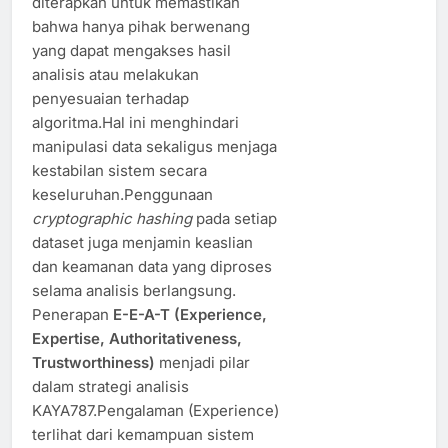
diterapkan untuk memastikan
bahwa hanya pihak berwenang
yang dapat mengakses hasil
analisis atau melakukan
penyesuaian terhadap
algoritma.Hal ini menghindari
manipulasi data sekaligus menjaga
kestabilan sistem secara
keseluruhan.Penggunaan
cryptographic hashing
pada setiap
dataset juga menjamin keaslian
dan keamanan data yang diproses
selama analisis berlangsung.
Penerapan
E-E-A-T (Experience,
Expertise, Authoritativeness,
Trustworthiness)
menjadi pilar
dalam strategi analisis
KAYA787.Pengalaman (Experience)
terlihat dari kemampuan sistem