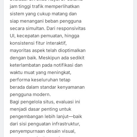
jam tinggi trafik memperlihatkan
sistem yang cukup matang dan
siap menangani beban pengguna
secara simultan. Dari responsivitas
UI, kecepatan pemuatan, hingga
konsistensi fitur interaktif,
mayoritas aspek telah dioptimalkan
dengan baik. Meskipun ada sedikit
keterlambatan pada notifikasi dan
waktu muat yang meningkat,
performa keseluruhan tetap
berada dalam standar kenyamanan
pengguna modern.
Bagi pengelola situs, evaluasi ini
menjadi dasar penting untuk
pengembangan lebih lanjut—baik
dari sisi penguatan infrastruktur,
penyempurnaan desain visual,