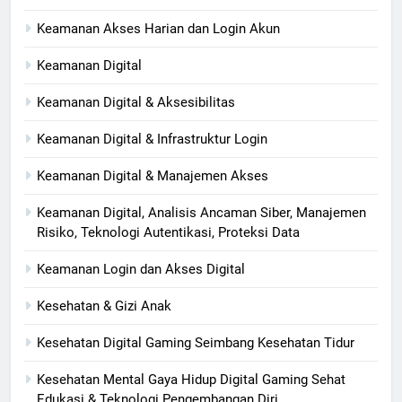
Keamanan Akses Harian dan Login Akun
Keamanan Digital
Keamanan Digital & Aksesibilitas
Keamanan Digital & Infrastruktur Login
Keamanan Digital & Manajemen Akses
Keamanan Digital, Analisis Ancaman Siber, Manajemen
Risiko, Teknologi Autentikasi, Proteksi Data
Keamanan Login dan Akses Digital
Kesehatan & Gizi Anak
Kesehatan Digital Gaming Seimbang Kesehatan Tidur
Kesehatan Mental Gaya Hidup Digital Gaming Sehat
Edukasi & Teknologi Pengembangan Diri