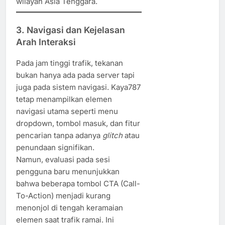
wilayah Asia Tenggara.
3.
Navigasi dan Kejelasan
Arah Interaksi
Pada jam tinggi trafik, tekanan
bukan hanya ada pada server tapi
juga pada sistem navigasi. Kaya787
tetap menampilkan elemen
navigasi utama seperti menu
dropdown, tombol masuk, dan fitur
pencarian tanpa adanya
glitch
atau
penundaan signifikan.
Namun, evaluasi pada sesi
pengguna baru menunjukkan
bahwa beberapa tombol CTA (Call-
To-Action) menjadi kurang
menonjol di tengah keramaian
elemen saat trafik ramai. Ini