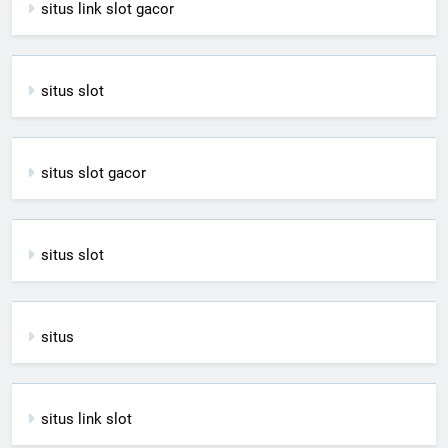
situs link slot gacor
situs slot
situs slot gacor
situs slot
situs
situs link slot