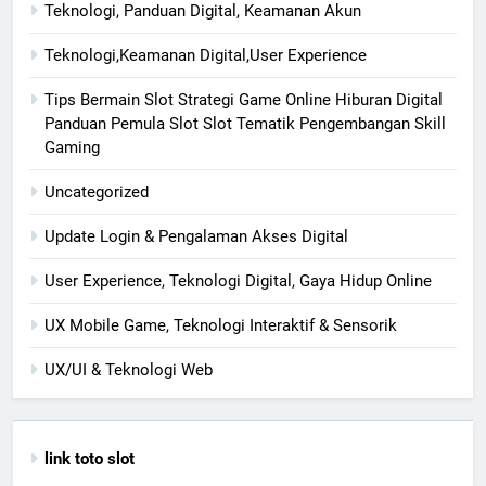
Teknologi, Panduan Digital, Keamanan Akun
Teknologi,Keamanan Digital,User Experience
Tips Bermain Slot Strategi Game Online Hiburan Digital
Panduan Pemula Slot Slot Tematik Pengembangan Skill
Gaming
Uncategorized
Update Login & Pengalaman Akses Digital
User Experience, Teknologi Digital, Gaya Hidup Online
UX Mobile Game, Teknologi Interaktif & Sensorik
UX/UI & Teknologi Web
link toto slot