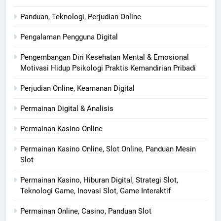
Panduan, Teknologi, Perjudian Online
Pengalaman Pengguna Digital
Pengembangan Diri Kesehatan Mental & Emosional
Motivasi Hidup Psikologi Praktis Kemandirian Pribadi
Perjudian Online, Keamanan Digital
Permainan Digital & Analisis
Permainan Kasino Online
Permainan Kasino Online, Slot Online, Panduan Mesin
Slot
Permainan Kasino, Hiburan Digital, Strategi Slot,
Teknologi Game, Inovasi Slot, Game Interaktif
Permainan Online, Casino, Panduan Slot