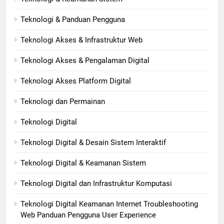
Teknologi & Panduan Pengguna
Teknologi Akses & Infrastruktur Web
Teknologi Akses & Pengalaman Digital
Teknologi Akses Platform Digital
Teknologi dan Permainan
Teknologi Digital
Teknologi Digital & Desain Sistem Interaktif
Teknologi Digital & Keamanan Sistem
Teknologi Digital dan Infrastruktur Komputasi
Teknologi Digital Keamanan Internet Troubleshooting
Web Panduan Pengguna User Experience