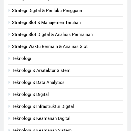
Strategi Digital & Perilaku Pengguna
Strategi Slot & Manajemen Taruhan
Strategi Slot Digital & Analisis Permainan
Strategi Waktu Bermain & Analisis Slot
Teknologi
Teknologi & Arsitektur Sistem
Teknologi & Data Analytics
Teknologi & Digital
Teknologi & Infrastruktur Digital
Teknologi & Keamanan Digital
Teknologi & Keamanan Sistem