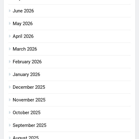
June 2026
May 2026
April 2026
March 2026
February 2026
January 2026
December 2025
November 2025
October 2025
September 2025
August 2025