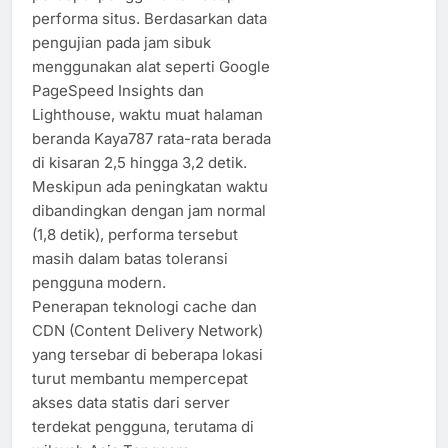
performa situs. Berdasarkan data
pengujian pada jam sibuk
menggunakan alat seperti Google
PageSpeed Insights dan
Lighthouse, waktu muat halaman
beranda Kaya787 rata-rata berada
di kisaran 2,5 hingga 3,2 detik.
Meskipun ada peningkatan waktu
dibandingkan dengan jam normal
(1,8 detik), performa tersebut
masih dalam batas toleransi
pengguna modern.
Penerapan teknologi cache dan
CDN (Content Delivery Network)
yang tersebar di beberapa lokasi
turut membantu mempercepat
akses data statis dari server
terdekat pengguna, terutama di