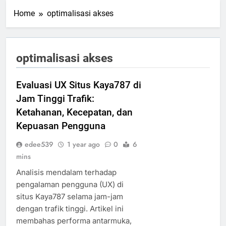
Home
optimalisasi akses
optimalisasi akses
Evaluasi UX Situs Kaya787 di
Jam Tinggi Trafik:
Ketahanan, Kecepatan, dan
Kepuasan Pengguna
edee539
1 year ago
0
6
mins
Analisis mendalam terhadap
pengalaman pengguna (UX) di
situs Kaya787 selama jam-jam
dengan trafik tinggi. Artikel ini
membahas performa antarmuka,