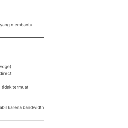
n yang membantu
 Edge)
direct
n tidak termuat
abil karena bandwidth