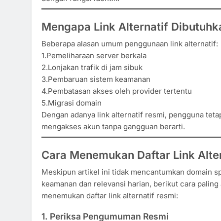
Mengapa Link Alternatif Dibutuhk
Beberapa alasan umum penggunaan link alternatif:
1.Pemeliharaan server berkala
2.Lonjakan trafik di jam sibuk
3.Pembaruan sistem keamanan
4.Pembatasan akses oleh provider tertentu
5.Migrasi domain
Dengan adanya link alternatif resmi, pengguna teta
mengakses akun tanpa gangguan berarti.
Cara Menemukan Daftar Link Alter
Meskipun artikel ini tidak mencantumkan domain sp
keamanan dan relevansi harian, berikut cara palin
menemukan daftar link alternatif resmi:
1. Periksa Pengumuman Resmi