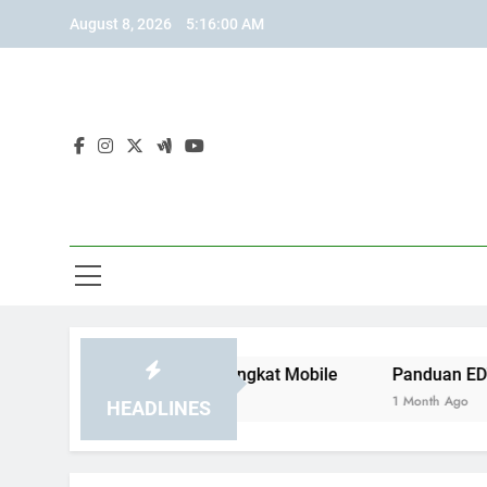
Skip
August 8, 2026
5:16:01 AM
to
content
Ozy
Ozyavuz Te
lternatif di Perangkat Mobile
Panduan EDWINSLOT Lo
1 Month Ago
HEADLINES