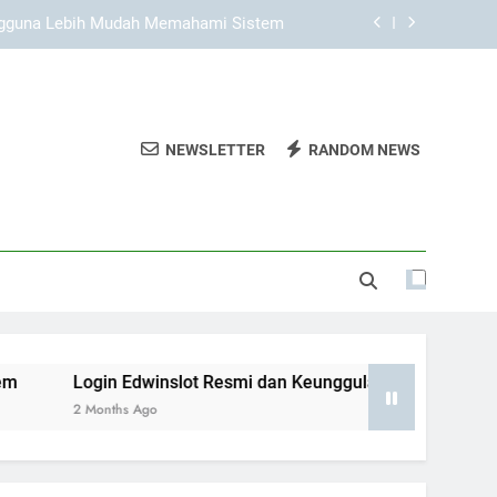
gguna Lebih Mudah Memahami Sistem
 untuk Pengalaman yang Lebih Praktis
 untuk Akses Harian yang Lebih Aman
NEWSLETTER
RANDOM NEWS
 Link Alternatif di Perangkat Mobile
gguna Lebih Mudah Memahami Sistem
sional. Solusi Cepat Dan Terpercaya.
 untuk Pengalaman yang Lebih Praktis
 untuk Akses Harian yang Lebih Aman
gin Edwinslot Resmi dan Keunggulan Akses Mobile untuk Peng
onths Ago