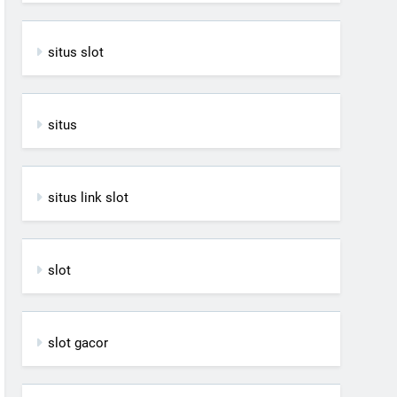
situs slot
situs
situs link slot
slot
slot gacor