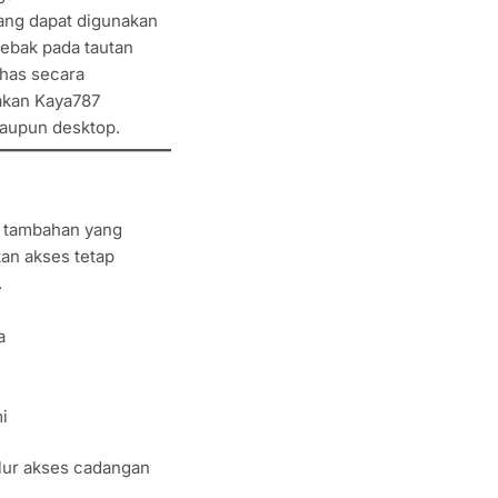
yang dapat digunakan
jebak pada tautan
ahas secara
akan Kaya787
maupun desktop.
n tambahan yang
an akses tetap
.
a
i
alur akses cadangan