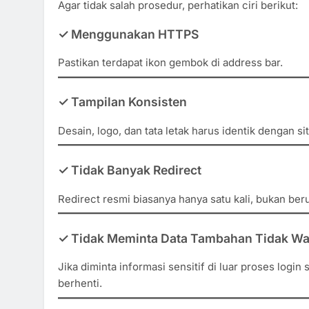
Agar tidak salah prosedur, perhatikan ciri berikut:
✓ Menggunakan HTTPS
Pastikan terdapat ikon gembok di address bar.
✓ Tampilan Konsisten
Desain, logo, dan tata letak harus identik dengan si
✓ Tidak Banyak Redirect
Redirect resmi biasanya hanya satu kali, bukan ber
✓ Tidak Meminta Data Tambahan Tidak Wa
Jika diminta informasi sensitif di luar proses login
berhenti.