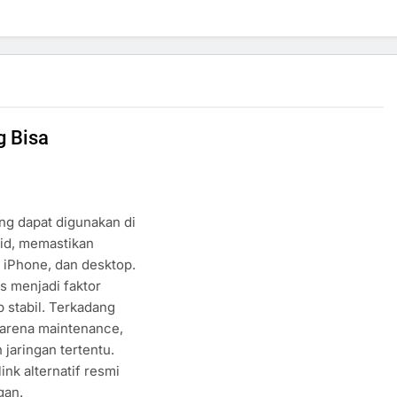
g Bisa
ang dapat digunakan di
lid, memastikan
 iPhone, dan desktop.
s menjadi faktor
 stabil. Terkadang
karena maintenance,
 jaringan tertentu.
ink alternatif resmi
gan.