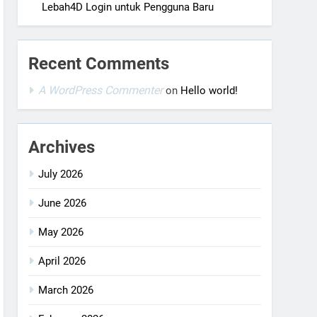
Lebah4D Login untuk Pengguna Baru
Recent Comments
A WordPress Commenter
on
Hello world!
Archives
July 2026
June 2026
May 2026
April 2026
March 2026