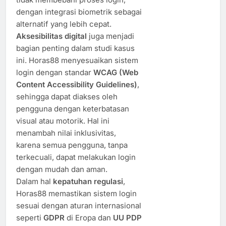
dengan integrasi biometrik sebagai
alternatif yang lebih cepat.
Aksesibilitas digital
juga menjadi
bagian penting dalam studi kasus
ini. Horas88 menyesuaikan sistem
login dengan standar
WCAG (Web
Content Accessibility Guidelines)
,
sehingga dapat diakses oleh
pengguna dengan keterbatasan
visual atau motorik. Hal ini
menambah nilai inklusivitas,
karena semua pengguna, tanpa
terkecuali, dapat melakukan login
dengan mudah dan aman.
Dalam hal
kepatuhan regulasi
,
Horas88 memastikan sistem login
sesuai dengan aturan internasional
seperti
GDPR
di Eropa dan
UU PDP