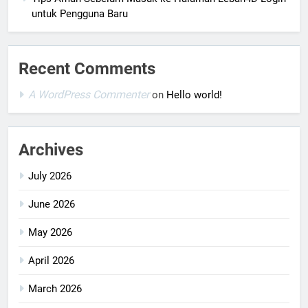
untuk Pengguna Baru
Recent Comments
A WordPress Commenter
on
Hello world!
Archives
July 2026
June 2026
May 2026
April 2026
March 2026