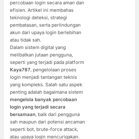
percobaan login secara aman dan
efisien. Artikel ini membahas
teknologi deteksi, strategi
pembatasan, serta perlindungan
akun dari upaya login berlebihan
atau tidak sah.
Dalam sistem digital yang
melibatkan jutaan pengguna,
seperti yang terjadi pada platform
Kaya787
, pengelolaan proses
login menjadi tantangan teknis
yang kompleks. Salah satu aspek
penting adalah bagaimana sistem
mengelola banyak percobaan
login yang terjadi secara
bersamaan
, baik dari pengguna
sah maupun dari potensi ancaman
seperti bot, brute-force attack,
atau upaya login mencurigakan.