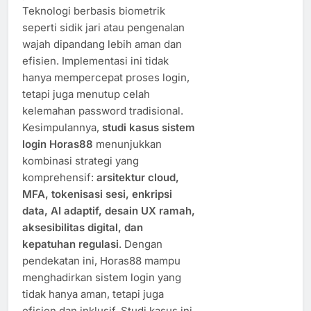
Teknologi berbasis biometrik
seperti sidik jari atau pengenalan
wajah dipandang lebih aman dan
efisien. Implementasi ini tidak
hanya mempercepat proses login,
tetapi juga menutup celah
kelemahan password tradisional.
Kesimpulannya,
studi kasus sistem
login Horas88
menunjukkan
kombinasi strategi yang
komprehensif:
arsitektur cloud,
MFA, tokenisasi sesi, enkripsi
data, AI adaptif, desain UX ramah,
aksesibilitas digital, dan
kepatuhan regulasi
. Dengan
pendekatan ini, Horas88 mampu
menghadirkan sistem login yang
tidak hanya aman, tetapi juga
efisien dan inklusif. Studi kasus ini