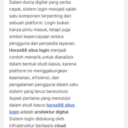
Dalam dunia digital yang serba
cepat, sistem login menjadi salah
satu komponen terpenting dari
sebuah platform. Login bukan
hanya pintu masuk, tetapi juga
simbol kepercayaan antara
pengguna dan penyedia layanan.
Horas88 situs login
menjadi
contoh menarik untuk dianalisis
dalam bentuk studi kasus, karena
platform ini menggabungkan
keamanan, efisiensi, dan
pengalaman pengguna dalam satu
sistem yang terus berevolusi.
Aspek pertama yang menonjol
dalam studi kasus
horas88 situs
login
adalah
arsitektur digital
.
Sistem login didukung oleh
infrastruktur berbasis
cloud