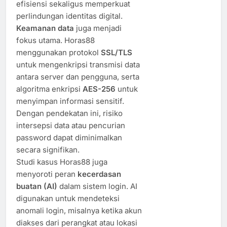
efisiensi sekaligus memperkuat
perlindungan identitas digital.
Keamanan data
juga menjadi
fokus utama. Horas88
menggunakan protokol
SSL/TLS
untuk mengenkripsi transmisi data
antara server dan pengguna, serta
algoritma enkripsi
AES-256
untuk
menyimpan informasi sensitif.
Dengan pendekatan ini, risiko
intersepsi data atau pencurian
password dapat diminimalkan
secara signifikan.
Studi kasus Horas88 juga
menyoroti peran
kecerdasan
buatan (AI)
dalam sistem login. AI
digunakan untuk mendeteksi
anomali login, misalnya ketika akun
diakses dari perangkat atau lokasi