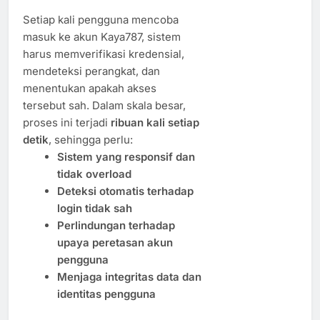
Setiap kali pengguna mencoba
masuk ke akun Kaya787, sistem
harus memverifikasi kredensial,
mendeteksi perangkat, dan
menentukan apakah akses
tersebut sah. Dalam skala besar,
proses ini terjadi
ribuan kali setiap
detik
, sehingga perlu:
Sistem yang responsif dan
tidak overload
Deteksi otomatis terhadap
login tidak sah
Perlindungan terhadap
upaya peretasan akun
pengguna
Menjaga integritas data dan
identitas pengguna