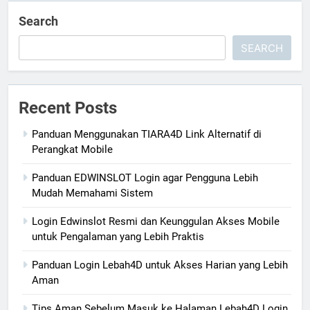
Search
SEARCH
Recent Posts
Panduan Menggunakan TIARA4D Link Alternatif di
Perangkat Mobile
Panduan EDWINSLOT Login agar Pengguna Lebih
Mudah Memahami Sistem
Login Edwinslot Resmi dan Keunggulan Akses Mobile
untuk Pengalaman yang Lebih Praktis
Panduan Login Lebah4D untuk Akses Harian yang Lebih
Aman
Tips Aman Sebelum Masuk ke Halaman Lebah4D Login