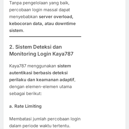
Tanpa pengelolaan yang baik,
percobaan login massal dapat
menyebabkan
server overload,
kebocoran data, atau downtime
sistem
.
2. Sistem Deteksi dan
Monitoring Login Kaya787
Kaya787 menggunakan
sistem
autentikasi berbasis deteksi
perilaku dan keamanan adaptif
,
dengan elemen-elemen utama
sebagai berikut:
a.
Rate Limiting
Membatasi jumlah percobaan login
dalam periode waktu tertentu.