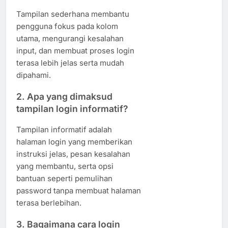
Tampilan sederhana membantu
pengguna fokus pada kolom
utama, mengurangi kesalahan
input, dan membuat proses login
terasa lebih jelas serta mudah
dipahami.
2. Apa yang dimaksud
tampilan login informatif?
Tampilan informatif adalah
halaman login yang memberikan
instruksi jelas, pesan kesalahan
yang membantu, serta opsi
bantuan seperti pemulihan
password tanpa membuat halaman
terasa berlebihan.
3. Bagaimana cara login