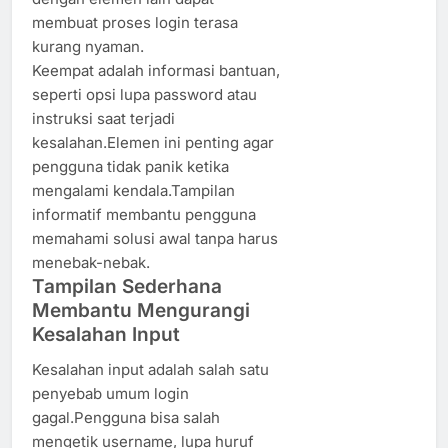
membuat proses login terasa
kurang nyaman.
Keempat adalah informasi bantuan,
seperti opsi lupa password atau
instruksi saat terjadi
kesalahan.Elemen ini penting agar
pengguna tidak panik ketika
mengalami kendala.Tampilan
informatif membantu pengguna
memahami solusi awal tanpa harus
menebak-nebak.
Tampilan Sederhana
Membantu Mengurangi
Kesalahan Input
Kesalahan input adalah salah satu
penyebab umum login
gagal.Pengguna bisa salah
mengetik username, lupa huruf