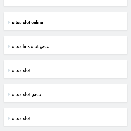
situs slot online
situs link slot gacor
situs slot
situs slot gacor
situs slot