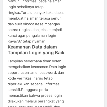
Namun, informasi pada halaman
login sebaiknya tetap
ringkas.Terlalu banyak teks dapat
membuat halaman terasa penuh
dan sulit dibaca.Keseimbangan
antara ringkas dan jelas menjadi
kunci agar pengalaman login
Kaya787 tetap nyaman.
Keamanan Data dalam
Tampilan Login yang Baik
Tampilan sederhana tidak boleh
mengabaikan keamanan.Data login
seperti username, password, dan
kode verifikasi harus tetap
diperlakukan sebagai informasi
sensitif.Pengguna perlu
memastikan bahwa proses login
dilakukan melalui perangkat yang
aman, browser yang stabil, dan