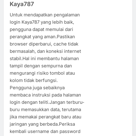
Kaya787
Untuk mendapatkan pengalaman
login Kaya787 yang lebih baik,
pengguna dapat memulai dari
perangkat yang aman.Pastikan
browser diperbarui, cache tidak
bermasalah, dan koneksi internet
stabil.Hal ini membantu halaman
tampil dengan sempurna dan
mengurangi risiko tombol atau
kolom tidak berfungsi.
Pengguna juga sebaiknya
membaca instruksi pada halaman
login dengan teliti.Jangan terburu-
buru memasukkan data, terutama
jika memakai perangkat baru atau
jaringan yang berbeda.Periksa
kembali username dan password