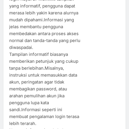
yang informatif, pengguna dapat
merasa lebih yakin karena alurnya
mudah dipahami.Informasi yang
jelas membantu pengguna
membedakan antara proses akses
normal dan tanda-tanda yang perlu
diwaspadai.
Tampilan informatif biasanya
memberikan petunjuk yang cukup
tanpa berlebihan.Misalnya,
instruksi untuk memasukkan data
akun, peringatan agar tidak
membagikan password, atau
arahan pemulihan akun jika
pengguna lupa kata
sandi.Informasi seperti ini
membuat pengalaman login terasa
lebih terarah.