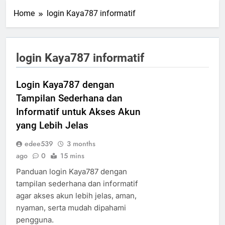
Home
login Kaya787 informatif
login Kaya787 informatif
Login Kaya787 dengan
Tampilan Sederhana dan
Informatif untuk Akses Akun
yang Lebih Jelas
edee539
3 months
ago
0
15 mins
Panduan login Kaya787 dengan
tampilan sederhana dan informatif
agar akses akun lebih jelas, aman,
nyaman, serta mudah dipahami
pengguna.