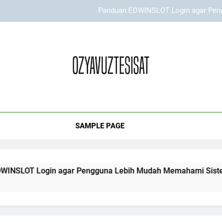
Panduan EDWINSLOT Login agar Pen
Login Edwinslot Resmi dan Keunggulan Akses Mobile
Panduan Login Lebah4D
Panduan Menggunakan TIARA4D
avuz Tesisat
Panduan EDWINSLOT Login agar Pen
sisat Menyediakan Layanan Perbaikan Dan Instalasi Pipa Profe
Login Edwinslot Resmi dan Keunggulan Akses Mobile
SAMPLE PAGE
Panduan Login Lebah4D
gin agar Pengguna Lebih Mudah Memahami Sistem
Lo
2 M