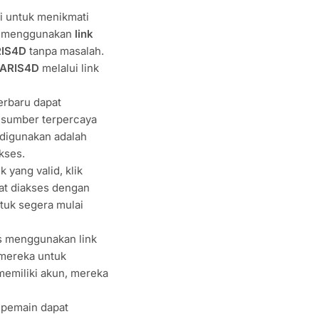
i untuk menikmati
n menggunakan
link
RIS4D
tanpa masalah.
LARIS4D
melalui link
terbaru dapat
 sumber terpercaya
 digunakan adalah
kses.
 yang valid, klik
apat diakses dengan
uk segera mulai
s menggunakan link
 mereka untuk
memiliki akun, mereka
, pemain dapat