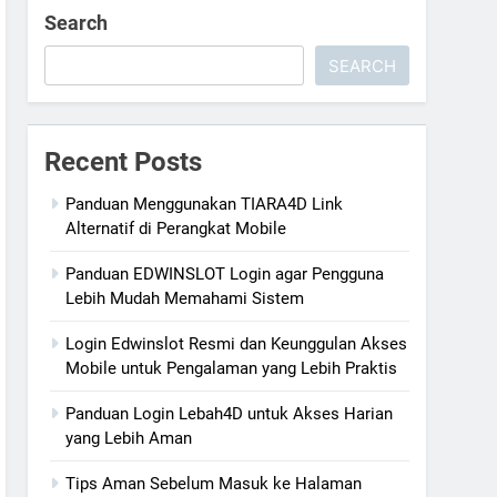
Search
SEARCH
Recent Posts
Panduan Menggunakan TIARA4D Link
Alternatif di Perangkat Mobile
Panduan EDWINSLOT Login agar Pengguna
Lebih Mudah Memahami Sistem
Login Edwinslot Resmi dan Keunggulan Akses
Mobile untuk Pengalaman yang Lebih Praktis
Panduan Login Lebah4D untuk Akses Harian
yang Lebih Aman
Tips Aman Sebelum Masuk ke Halaman