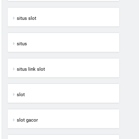
situs slot
situs
situs link slot
slot
slot gacor