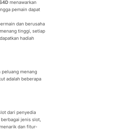
IS4D
menawarkan
ingga pemain dapat
bermain dan berusaha
enang tinggi, setiap
dapatkan hadiah
in peluang menang
ikut adalah beberapa
ot dari penyedia
erbagai jenis slot,
menarik dan fitur-