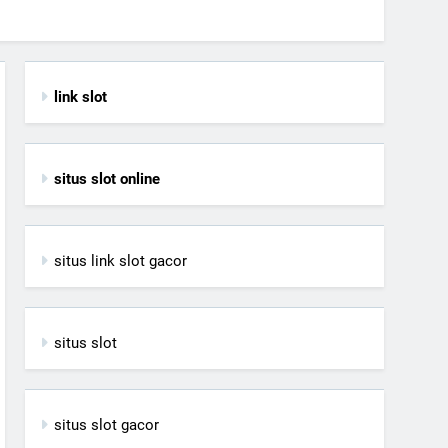
link slot
situs slot online
situs link slot gacor
situs slot
situs slot gacor