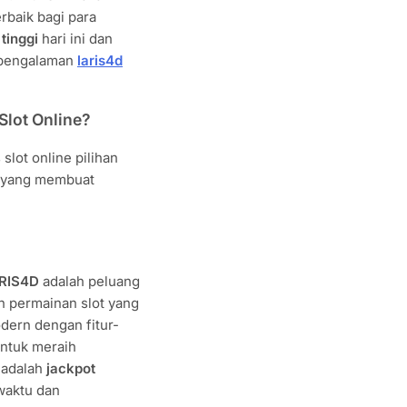
rbaik bagi para
tinggi
hari ini dan
 pengalaman
laris4d
lot Online?
slot online pilihan
r yang membuat
RIS4D
adalah peluang
n permainan slot yang
odern dengan fitur-
untuk meraih
 adalah
jackpot
 waktu dan